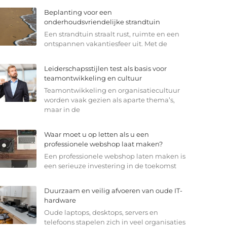
Beplanting voor een
onderhoudsvriendelijke strandtuin
Een strandtuin straalt rust, ruimte en een
ontspannen vakantiesfeer uit. Met de
Leiderschapsstijlen test als basis voor
teamontwikkeling en cultuur
Teamontwikkeling en organisatiecultuur
worden vaak gezien als aparte thema’s,
maar in de
Waar moet u op letten als u een
professionele webshop laat maken?
Een professionele webshop laten maken is
een serieuze investering in de toekomst
Duurzaam en veilig afvoeren van oude IT-
hardware
Oude laptops, desktops, servers en
telefoons stapelen zich in veel organisaties