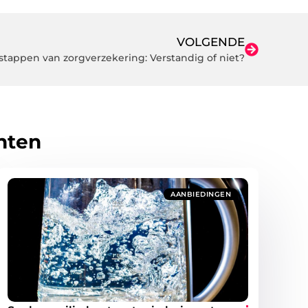
VOLGENDE
rstappen van zorgverzekering: Verstandig of niet?
hten
AANBIEDINGEN