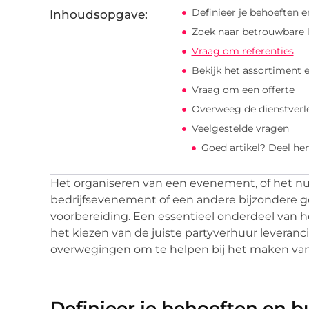
Definieer je behoeften 
Inhoudsopgave:
Zoek naar betrouwbare l
Vraag om referenties
Bekijk het assortiment e
Vraag om een offerte
Overweeg de dienstverl
Veelgestelde vragen
Goed artikel? Deel he
Het organiseren van een evenement, of het nu e
bedrijfsevenement of een andere bijzondere g
voorbereiding. Een essentieel onderdeel van h
het kiezen van de juiste partyverhuur leveranci
overwegingen om te helpen bij het maken van 
Definieer je behoeften en 