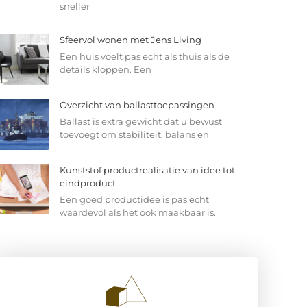
sneller
Sfeervol wonen met Jens Living
Een huis voelt pas echt als thuis als de
details kloppen. Een
Overzicht van ballasttoepassingen
Ballast is extra gewicht dat u bewust
toevoegt om stabiliteit, balans en
Kunststof productrealisatie van idee tot
eindproduct
Een goed productidee is pas echt
waardevol als het ook maakbaar is.