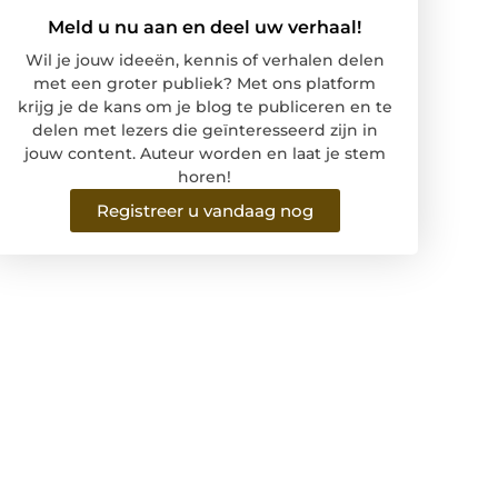
Meld u nu aan en deel uw verhaal!
Wil je jouw ideeën, kennis of verhalen delen
met een groter publiek? Met ons platform
krijg je de kans om je blog te publiceren en te
delen met lezers die geïnteresseerd zijn in
jouw content. Auteur worden en laat je stem
horen!
Registreer u vandaag nog