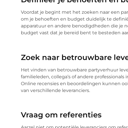
Voordat je begint met het zoeken naar een part
om je behoeften en budget duidelijk te definië
apparatuur en andere benodigdheden die je no
budget vast dat je bereid bent te besteden aa
Zoek naar betrouwbare leve
Het vinden van betrouwbare partyverhuur lever
familieleden, collega’s of andere professiona
Online recensies en beoordelingen kunnen ook
van verschillende leveranciers.
Vraag om referenties
Aarzel niet om potentiële leveranciers om ref