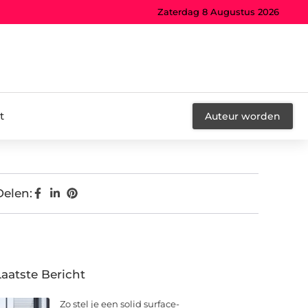
Zaterdag 8 Augustus 2026
t
Auteur worden
Delen:
Laatste Bericht
Zo stel je een solid surface-