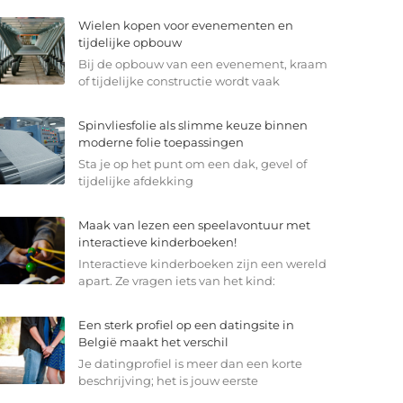
Wielen kopen voor evenementen en
tijdelijke opbouw
Bij de opbouw van een evenement, kraam
of tijdelijke constructie wordt vaak
Spinvliesfolie als slimme keuze binnen
moderne folie toepassingen
Sta je op het punt om een dak, gevel of
tijdelijke afdekking
Maak van lezen een speelavontuur met
interactieve kinderboeken!
Interactieve kinderboeken zijn een wereld
apart. Ze vragen iets van het kind:
Een sterk profiel op een datingsite in
België maakt het verschil
Je datingprofiel is meer dan een korte
beschrijving; het is jouw eerste