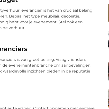
yverhuur leverancier, is het van cruciaal belang
ren. Bepaal het type meubilair, decoratie,
dig hebt voor je evenement. Stel ook een
n de verhuur.
ranciers
anciers is van groot belang. Vraag vrienden,
ls in de evenementenbranche om aanbevelingen.
 waardevolle inzichten bieden in de reputatie
erenties te vragen. Contact opnemen met eerdere