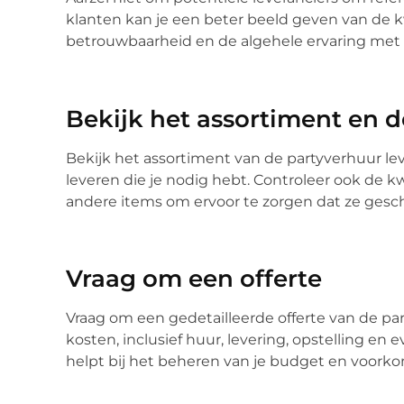
klanten kan je een beter beeld geven van de kw
betrouwbaarheid en de algehele ervaring met d
Bekijk het assortiment en d
Bekijk het assortiment van de partyverhuur le
leveren die je nodig hebt. Controleer ook de kw
andere items om ervoor te zorgen dat ze gesch
Vraag om een offerte
Vraag om een gedetailleerde offerte van de part
kosten, inclusief huur, levering, opstelling en e
helpt bij het beheren van je budget en voorko