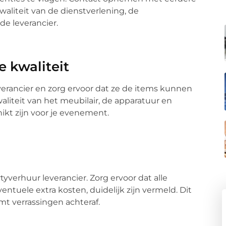
aliteit van de dienstverlening, de
e leverancier.
e kwaliteit
verancier en zorg ervoor dat ze de items kunnen
aliteit van het meubilair, de apparatuur en
ikt zijn voor je evenement.
yverhuur leverancier. Zorg ervoor dat alle
ventuele extra kosten, duidelijk zijn vermeld. Dit
mt verrassingen achteraf.