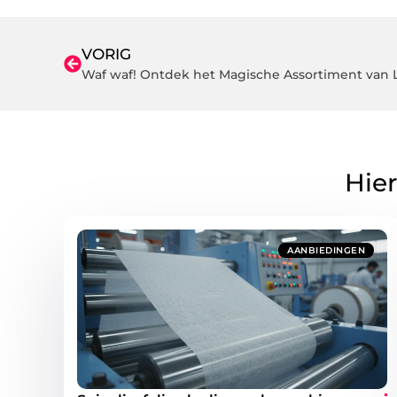
VORIG
Hier
AANBIEDINGEN