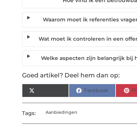
Hoe vind ik een betrouwbar
Waarom moet ik referenties vragen
Wat moet ik controleren in een offe
Welke aspecten zijn belangrijk bij
Goed artikel? Deel hem dan op:
X (Twitter)
Facebook
Pi
Aanbiedingen
Tags: