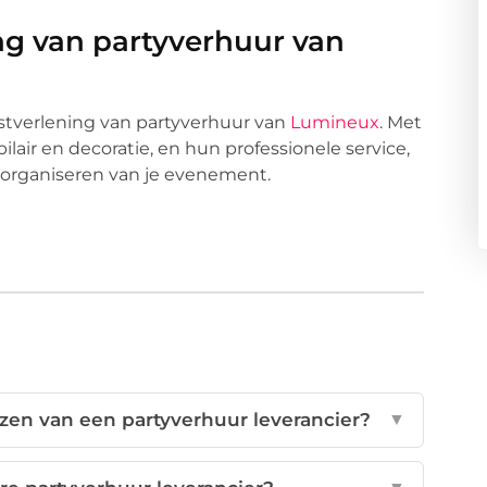
g van partyverhuur van
stverlening van partyverhuur van
Lumineux
. Met
ir en decoratie, en hun professionele service,
t organiseren van je evenement.
ezen van een partyverhuur leverancier?
▼