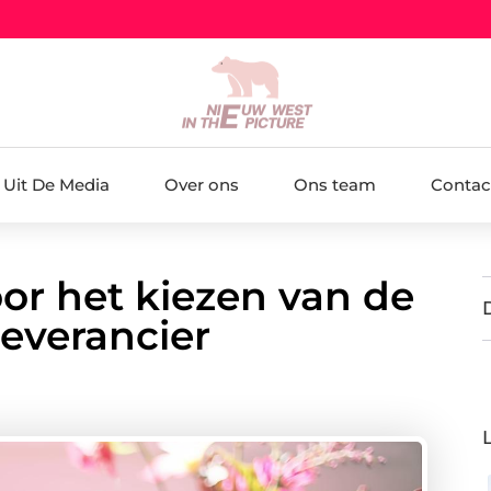
Uit De Media
Over ons
Ons team
Contac
or het kiezen van de
leverancier