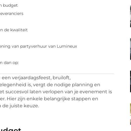
en budget
everanciers
n de kwaliteit
ening van partyverhuur van Lumineux
m dan op:
en verjaardagsfeest, bruiloft,
elegenheid is, vergt de nodige planning en
et succesvol laten verlopen van je evenement is
er. Hier zijn enkele belangrijke stappen en
de juiste keuze.
budget