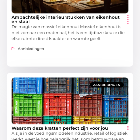
Ambachtelijke interieurstukken van eikenhout
en staal
De magie van massief eikenhout Massief eikenhout is
niet zomaar een materiaal; het is een tijdloze keuze die
elke ruimte direct karakter en warmte geeft.
Aanbiedingen
AANBIEDINGEN
Waarom deze kratten perfect zijn voor jou
Als je in de voedingsmiddelenindustrie, retail of logistiek
werkt, weet je hoe belangrijk het is om betrouwbare en