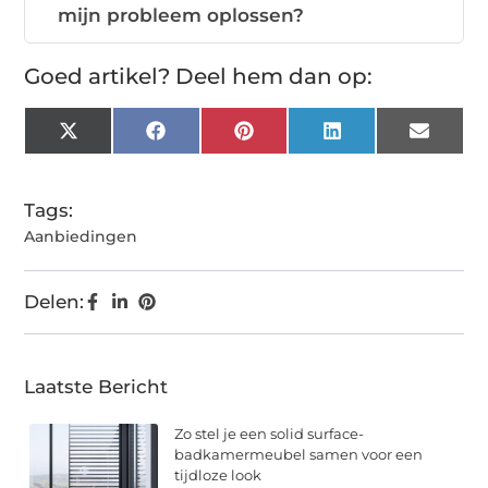
mijn probleem oplossen?
Goed artikel? Deel hem dan op:
X
Facebook
Pinterest
LinkedIn
Email
(Twitter)
Tags:
Aanbiedingen
Delen:
Laatste Bericht
Zo stel je een solid surface-
badkamermeubel samen voor een
tijdloze look