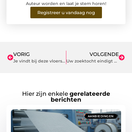
Auteur worden en laat je stem horen!
Registreer u vandaag nog
VORIG
VOLGENDE
Je vindt bij deze vloerspecialist in Alkmaar alles voor je woning
Uw zoektocht eindigt bij dit autodemontagebedrijf in Noord-Brabant
Hier zijn enkele
gerelateerde
berichten
AANBIEDINGEN