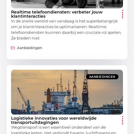
Realtime telefoondiensten: verbeter jouw
klantinteracties
In de snelle wereld van vandaag is het superbelangrijk
om je klantinteracties te optimaliseren. Realtime
telefoondiensten kunnen daarbij een cruciale rol spelen.
Ze bieden niet
Aanbiedingen
AANBIEDINGEN
Logistieke innovaties voor wereldwijde
transportuitdagingen
Wegtransport is een essentieel onderdeel van de
logistieke keten. Het verbindt havens, luchthavens en