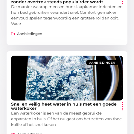
zonder overtrek steeds populairder wordt
De manier waarop mensen hun slaapkamer inrichten en
hun bed gebruiken verandert snel. Comfort, gemak en
eenvoud spelen tegenwoordig een grotere rol dan ooit.
Waar
Aanbiedingen
AANBIEDINGEN
Snel en veilig heet water in huis met een goede
waterkoker
Een waterkoker is een van de meest gebruikte
apparaten in huis. Of het nu gaat om het zetten van thee,
koffie of het snel koken