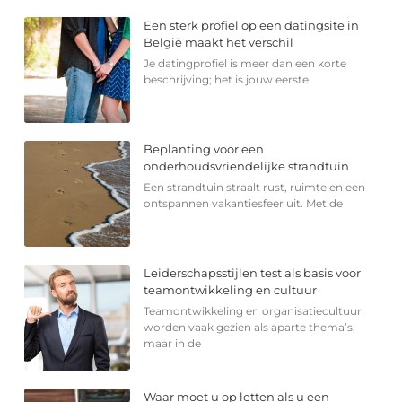
Een sterk profiel op een datingsite in
België maakt het verschil
Je datingprofiel is meer dan een korte
beschrijving; het is jouw eerste
Beplanting voor een
onderhoudsvriendelijke strandtuin
Een strandtuin straalt rust, ruimte en een
ontspannen vakantiesfeer uit. Met de
Leiderschapsstijlen test als basis voor
teamontwikkeling en cultuur
Teamontwikkeling en organisatiecultuur
worden vaak gezien als aparte thema’s,
maar in de
Waar moet u op letten als u een