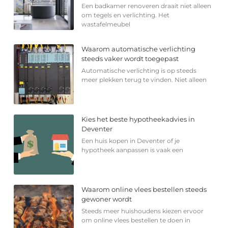
Een badkamer renoveren draait niet alleen
om tegels en verlichting. Het
wastafelmeubel
Waarom automatische verlichting
steeds vaker wordt toegepast
Automatische verlichting is op steeds
meer plekken terug te vinden. Niet alleen
Kies het beste hypotheekadvies in
Deventer
Een huis kopen in Deventer of je
hypotheek aanpassen is vaak een
Waarom online vlees bestellen steeds
gewoner wordt
Steeds meer huishoudens kiezen ervoor
om online vlees bestellen te doen in