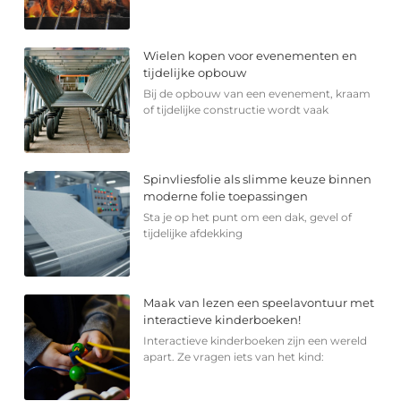
Wielen kopen voor evenementen en
tijdelijke opbouw
Bij de opbouw van een evenement, kraam
of tijdelijke constructie wordt vaak
Spinvliesfolie als slimme keuze binnen
moderne folie toepassingen
Sta je op het punt om een dak, gevel of
tijdelijke afdekking
Maak van lezen een speelavontuur met
interactieve kinderboeken!
Interactieve kinderboeken zijn een wereld
apart. Ze vragen iets van het kind: