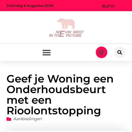
Zaterdag 8 Augustus 2026
18:27:02
Geef je Woning een
Onderhoudsbeurt
met een
Rioolontstopping
Aanbiedingen