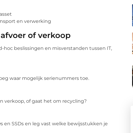
 asset
ransport en verwerking
 afvoer of verkoop
-hoc beslissingen en misverstanden tussen IT,
 Voeg waar mogelijk serienummers toe.
n verkoop, of gaat het om recycling?
Ds en SSDs en leg vast welke bewijsstukken je