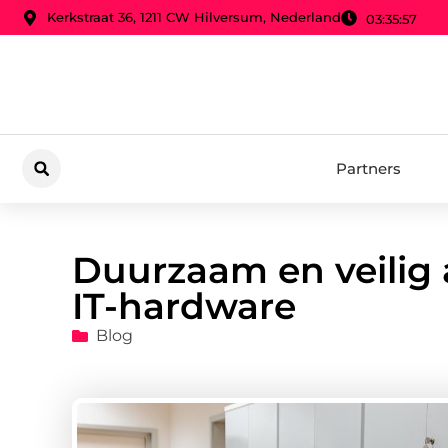
Kerkstraat 36, 1211 CW Hilversum, Nederland
03:35:59
Partners
Duurzaam en veilig
IT-hardware
Blog