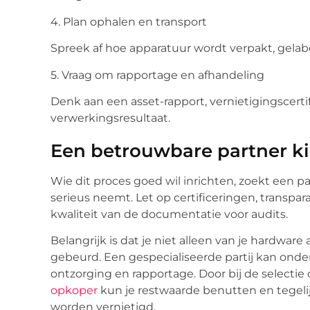
4. Plan ophalen en transport
Spreek af hoe apparatuur wordt verpakt, gelab
5. Vraag om rapportage en afhandeling
Denk aan een asset-rapport, vernietigingscerti
verwerkingsresultaat.
Een betrouwbare partner k
Wie dit proces goed wil inrichten, zoekt een p
serieus neemt. Let op certificeringen, transpar
kwaliteit van de documentatie voor audits.
Belangrijk is dat je niet alleen van je hardware
gebeurd. Een gespecialiseerde partij kan onder
ontzorging en rapportage. Door bij de selectie
opkoper
kun je restwaarde benutten en tegeli
worden vernietigd.