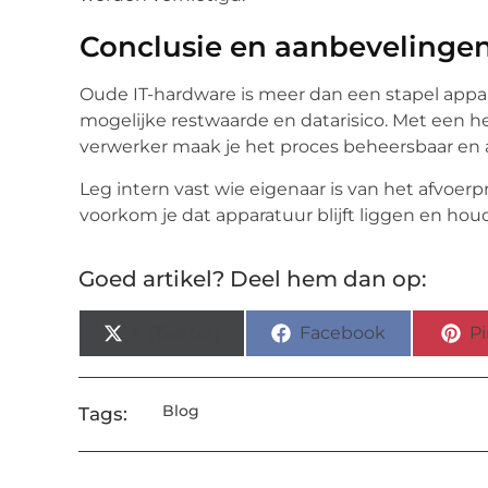
Conclusie en aanbevelinge
Oude IT-hardware is meer dan een stapel appar
mogelijke restwaarde en datarisico. Met een h
verwerker maak je het proces beheersbaar en a
Leg intern vast wie eigenaar is van het afvoerp
voorkom je dat apparatuur blijft liggen en hou
Goed artikel? Deel hem dan op:
X (Twitter)
Facebook
Pi
Blog
Tags: