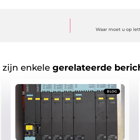
Waar moet u op let
 zijn enkele
gerelateerde beric
BLOG