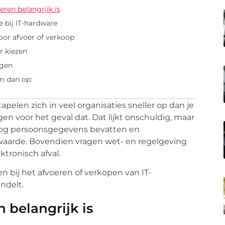
en belangrijk is
 bij IT-hardware
oor afvoer of verkoop
r kiezen
ngen
m dan op:
apelen zich in veel organisaties sneller op dan je
en voor het geval dat. Dat lijkt onschuldig, maar
 nog persoonsgegevens bevatten en
waarde. Bovendien vragen wet- en regelgeving
ronisch afval.
ten bij het afvoeren of verkopen van IT-
ndelt.
belangrijk is