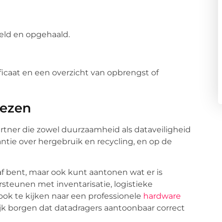
eld en opgehaald.
ficaat en een overzicht van opbrengst of
iezen
artner die zowel duurzaamheid als dataveiligheid
antie over hergebruik en recycling, en op de
 af bent, maar ook kunt aantonen wat er is
steunen met inventarisatie, logistieke
 ook te kijken naar een professionele
hardware
jk borgen dat datadragers aantoonbaar correct