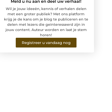
Meld u nu aan en deel uw verhaal!
Wil je jouw ideeën, kennis of verhalen delen
met een groter publiek? Met ons platform
krijg je de kans om je blog te publiceren en te
delen met lezers die geïnteresseerd zijn in
jouw content. Auteur worden en laat je stem
horen!
Registreer u vandaag nog