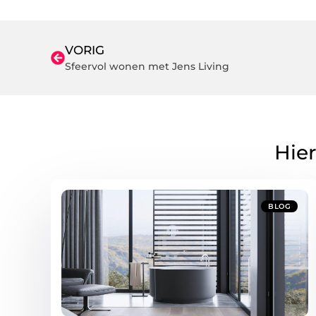
VORIG
Sfeervol wonen met Jens Living
Hier
BLOG