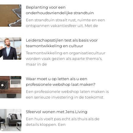
Beplanting voor een
onderhoudsvriendelijke strandtuin
Een strandtuin straalt rust, ruimte en een
ontspannen vakantiesfeer uit. Met de
Leiderschapsstijlen test als basis voor
teamontwikkeling en cultuur
Teamontwikkeling en organisatiecultuur
worden vaak gezien als aparte thema’s,
maar in de
Waar moet u op letten als u een
professionele webshop laat maken?
Een professionele webshop laten maken is
een serieuze investering in de toekomst
Sfeervol wonen met Jens Living
Een huis voelt pas echt als thuis als de
details kloppen. Een