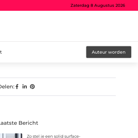
Zaterdag 8 Augustus 2026
t
Auteur worden
Delen:
Laatste Bericht
Zo stel je een solid surface-