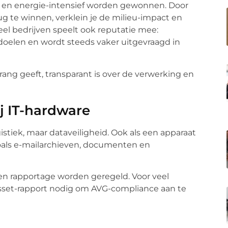
jn en energie-intensief worden gewonnen. Door
g te winnen, verklein je de milieu-impact en
veel bedrijven speelt ook reputatie mee:
elen en wordt steeds vaker uitgevraagd in
rrang geeft, transparant is over de verwerking en
j IT-hardware
gistiek, maar dataveiligheid. Ook als een apparaat
zoals e-mailarchieven, documenten en
en rapportage worden geregeld. Voor veel
 asset-rapport nodig om AVG-compliance aan te