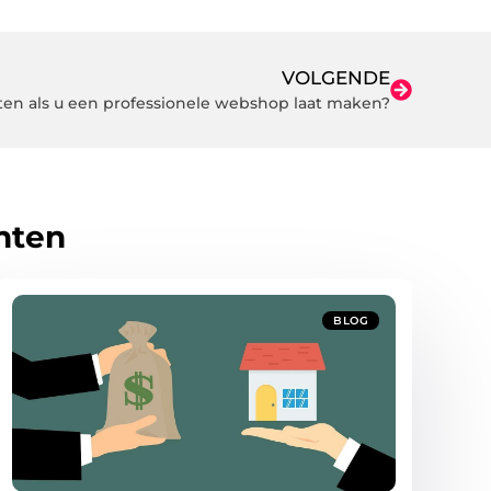
VOLGENDE
ten als u een professionele webshop laat maken?
hten
BLOG