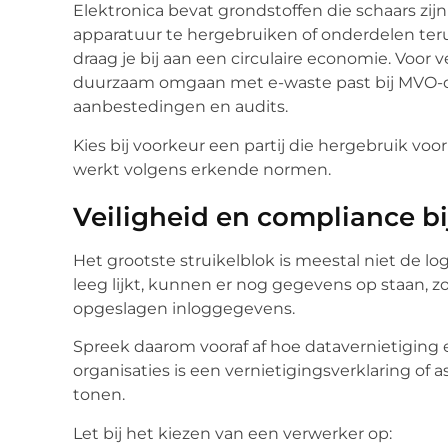
Elektronica bevat grondstoffen die schaars zi
apparatuur te hergebruiken of onderdelen teru
draag je bij aan een circulaire economie. Voor 
duurzaam omgaan met e-waste past bij MVO-do
aanbestedingen en audits.
Kies bij voorkeur een partij die hergebruik voo
werkt volgens erkende normen.
Veiligheid en compliance bi
Het grootste struikelblok is meestal niet de lo
leeg lijkt, kunnen er nog gegevens op staan, 
opgeslagen inloggegevens.
Spreek daarom vooraf af hoe datavernietiging 
organisaties is een vernietigingsverklaring of
tonen.
Let bij het kiezen van een verwerker op: