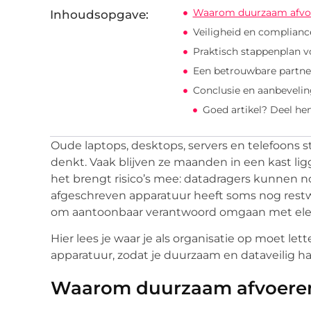
Waarom duurzaam afvoer
Inhoudsopgave:
Veiligheid en compliance
Praktisch stappenplan v
Een betrouwbare partne
Conclusie en aanbeveli
Goed artikel? Deel he
Oude laptops, desktops, servers en telefoons st
denkt. Vaak blijven ze maanden in een kast ligg
het brengt risico’s mee: datadragers kunnen
afgeschreven apparatuur heeft soms nog rest
om aantoonbaar verantwoord omgaan met elekt
Hier lees je waar je als organisatie op moet let
apparatuur, zodat je duurzaam en dataveilig ha
Waarom duurzaam afvoeren 