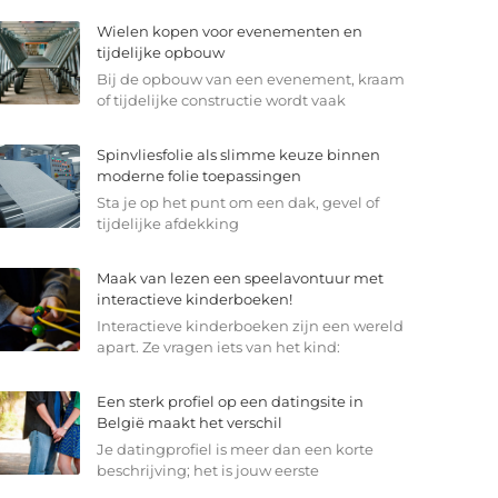
Wielen kopen voor evenementen en
tijdelijke opbouw
Bij de opbouw van een evenement, kraam
of tijdelijke constructie wordt vaak
Spinvliesfolie als slimme keuze binnen
moderne folie toepassingen
Sta je op het punt om een dak, gevel of
tijdelijke afdekking
Maak van lezen een speelavontuur met
interactieve kinderboeken!
Interactieve kinderboeken zijn een wereld
apart. Ze vragen iets van het kind:
Een sterk profiel op een datingsite in
België maakt het verschil
Je datingprofiel is meer dan een korte
beschrijving; het is jouw eerste