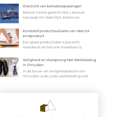
Overzicht van ballasttoepassingen
Ballast is extra gewicht dat u bewust
toevoegt om stabiliteit, balans en
Kunststof productrealisatie van idee tot
eindproduct
Een goed productidee is pas echt
waardevol als het ook maakbaar is.
Veiligheid en Voorsprong Met Werkkleding
in IJmuiden
In de bouw- en veiligheidssector van
IJmuiden is de juiste werkkleding niet