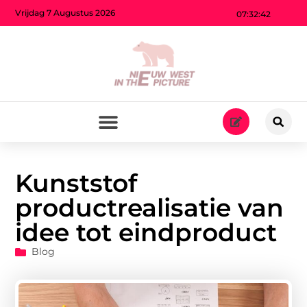
Vrijdag 7 Augustus 2026
07:32:44
Kunststof
productrealisatie van
idee tot eindproduct
Blog