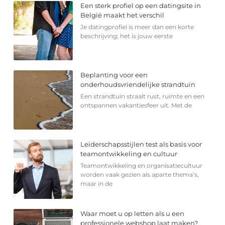
Een sterk profiel op een datingsite in
België maakt het verschil
Je datingprofiel is meer dan een korte
beschrijving; het is jouw eerste
Beplanting voor een
onderhoudsvriendelijke strandtuin
Een strandtuin straalt rust, ruimte en een
ontspannen vakantiesfeer uit. Met de
Leiderschapsstijlen test als basis voor
teamontwikkeling en cultuur
Teamontwikkeling en organisatiecultuur
worden vaak gezien als aparte thema’s,
maar in de
Waar moet u op letten als u een
professionele webshop laat maken?