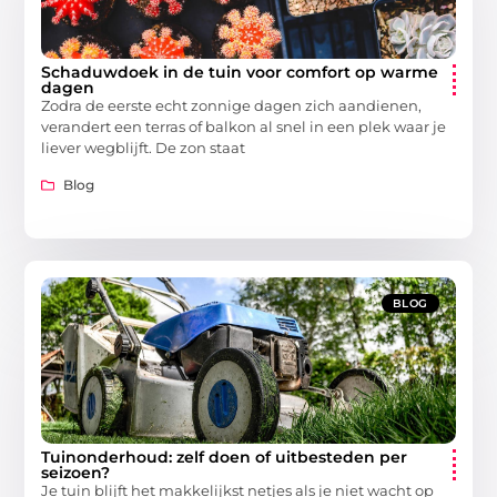
Schaduwdoek in de tuin voor comfort op warme
dagen
Zodra de eerste echt zonnige dagen zich aandienen,
verandert een terras of balkon al snel in een plek waar je
liever wegblijft. De zon staat
Blog
BLOG
Tuinonderhoud: zelf doen of uitbesteden per
seizoen?
Je tuin blijft het makkelijkst netjes als je niet wacht op