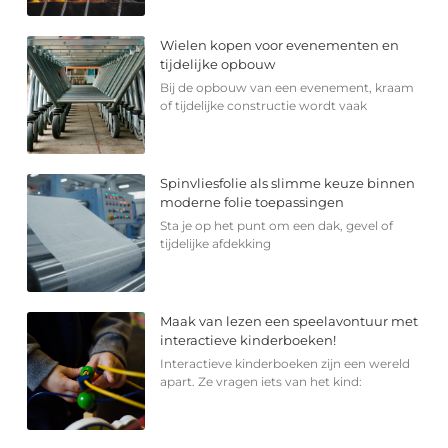
Wielen kopen voor evenementen en
tijdelijke opbouw
Bij de opbouw van een evenement, kraam
of tijdelijke constructie wordt vaak
Spinvliesfolie als slimme keuze binnen
moderne folie toepassingen
Sta je op het punt om een dak, gevel of
tijdelijke afdekking
Maak van lezen een speelavontuur met
interactieve kinderboeken!
Interactieve kinderboeken zijn een wereld
apart. Ze vragen iets van het kind: