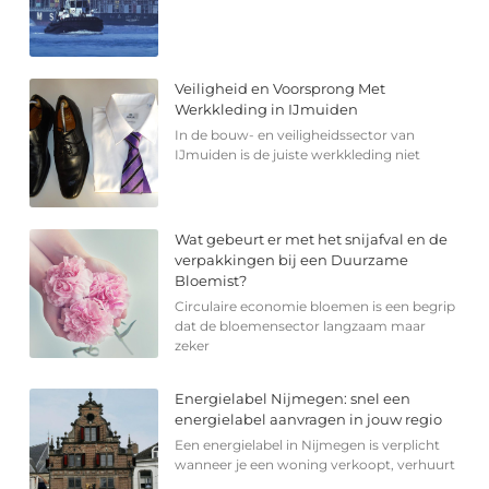
Veiligheid en Voorsprong Met
Werkkleding in IJmuiden
In de bouw- en veiligheidssector van
IJmuiden is de juiste werkkleding niet
Wat gebeurt er met het snijafval en de
verpakkingen bij een Duurzame
Bloemist?
Circulaire economie bloemen is een begrip
dat de bloemensector langzaam maar
zeker
Energielabel Nijmegen: snel een
energielabel aanvragen in jouw regio
Een energielabel in Nijmegen is verplicht
wanneer je een woning verkoopt, verhuurt