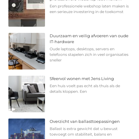
Een professionele webshop laten maken is
een serieuze investering in de toekomst
Duurzaam en veilig afvoeren van oude
IT-hardware
Oude laptops, desktops, servers en
telefoons stapelen zich in veel organisaties
sneller
Sfeervol wonen met Jens Living
Een huis voelt pas echt als thuis als de
details kloppen. Een
Overzicht van ballasttoepassingen
Ballast is extra gewicht dat u bewust
toevoegt om stabiliteit, balans en