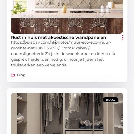
Rust in huis met akoestische wandpanelen
https://pixabay.com/nl/photos/muur-eco-eco-muur-
groente-natuur-2133690/ Bron: Pixabay /
naramfigueiredo Zit je in de woonkamer en klinkt elk
gesprek harder dan nodig, of hoor je tijdens het
thuiswerken een vervelende
Blog
BLOG