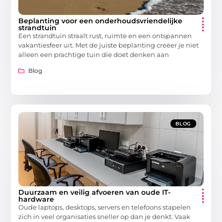
Beplanting voor een onderhoudsvriendelijke
strandtuin
Een strandtuin straalt rust, ruimte en een ontspannen
vakantiesfeer uit. Met de juiste beplanting creëer je niet
alleen een prachtige tuin die doet denken aan
Blog
BLOG
Duurzaam en veilig afvoeren van oude IT-
hardware
Oude laptops, desktops, servers en telefoons stapelen
zich in veel organisaties sneller op dan je denkt. Vaak