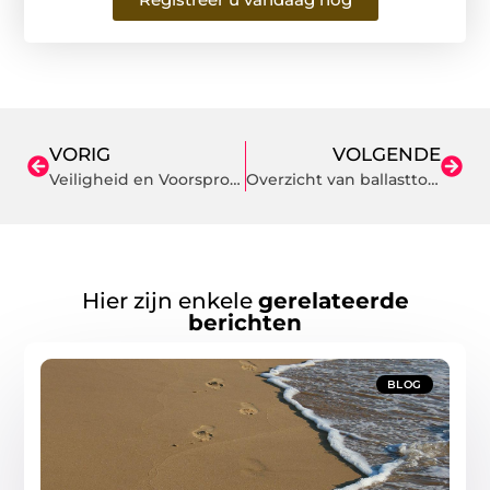
VORIG
VOLGENDE
Veiligheid en Voorsprong Met Werkkleding in IJmuiden
Overzicht van ballasttoepassingen
Hier zijn enkele
gerelateerde
berichten
BLOG