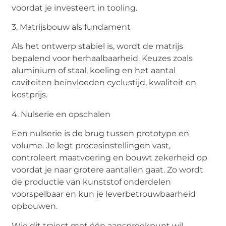
voordat je investeert in tooling.
3. Matrijsbouw als fundament
Als het ontwerp stabiel is, wordt de matrijs
bepalend voor herhaalbaarheid. Keuzes zoals
aluminium of staal, koeling en het aantal
caviteiten beïnvloeden cyclustijd, kwaliteit en
kostprijs.
4. Nulserie en opschalen
Een nulserie is de brug tussen prototype en
volume. Je legt procesinstellingen vast,
controleert maatvoering en bouwt zekerheid op
voordat je naar grotere aantallen gaat. Zo wordt
de productie van kunststof onderdelen
voorspelbaar en kun je leverbetrouwbaarheid
opbouwen.
Wie dit traject met één aanspreekpunt wil