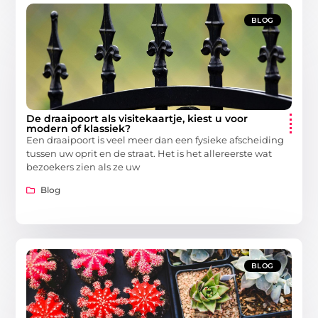
BLOG
De draaipoort als visitekaartje, kiest u voor
modern of klassiek?
Een draaipoort is veel meer dan een fysieke afscheiding
tussen uw oprit en de straat. Het is het allereerste wat
bezoekers zien als ze uw
Blog
BLOG