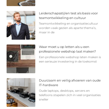
Leiderschapsstijlen test als basis voor
teamontwikkeling en cultuur
Teamontwikkeling en organisatiecultuur
worden vaak gezien als aparte thema’s,
maar in de
Waar moet u op letten als u een
professionele webshop laat maken?
Een professionele webshop laten maken is
een serieuze investering in de toekomst
Duurzaam en veilig afvoeren van oude
IT-hardware
Oude laptops, desktops, servers en
telefoons stapelen zich in veel organisaties
sneller