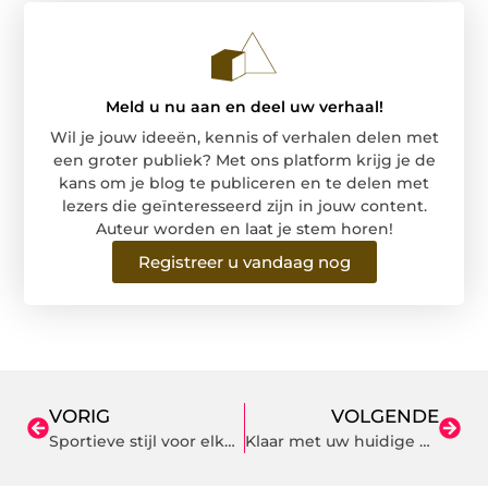
Meld u nu aan en deel uw verhaal!
Wil je jouw ideeën, kennis of verhalen delen met
een groter publiek? Met ons platform krijg je de
kans om je blog te publiceren en te delen met
lezers die geïnteresseerd zijn in jouw content.
Auteur worden en laat je stem horen!
Registreer u vandaag nog
VORIG
VOLGENDE
Sportieve stijl voor elke dag
Klaar met uw huidige VvE beheerder? Zo werkt overstappen zonder gedoe