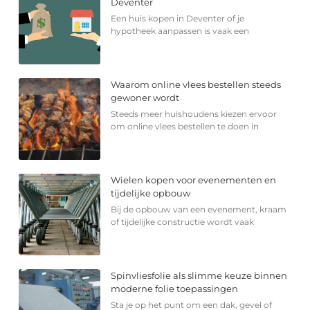
Deventer
Een huis kopen in Deventer of je
hypotheek aanpassen is vaak een
Waarom online vlees bestellen steeds
gewoner wordt
Steeds meer huishoudens kiezen ervoor
om online vlees bestellen te doen in
Wielen kopen voor evenementen en
tijdelijke opbouw
Bij de opbouw van een evenement, kraam
of tijdelijke constructie wordt vaak
Spinvliesfolie als slimme keuze binnen
moderne folie toepassingen
Sta je op het punt om een dak, gevel of