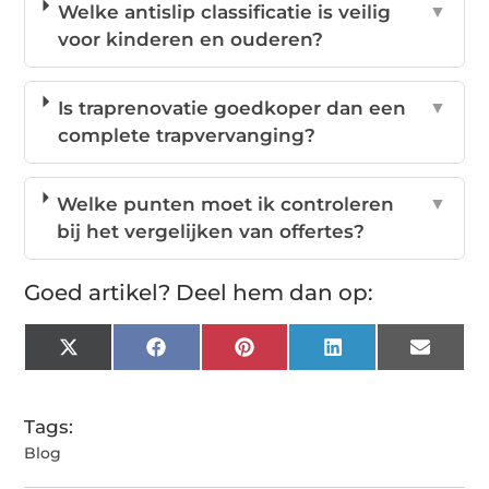
Welke antislip classificatie is veilig
▼
voor kinderen en ouderen?
Is traprenovatie goedkoper dan een
▼
complete trapvervanging?
Welke punten moet ik controleren
▼
bij het vergelijken van offertes?
Goed artikel? Deel hem dan op:
X
Facebook
Pinterest
LinkedIn
Email
(Twitter)
Tags:
Blog