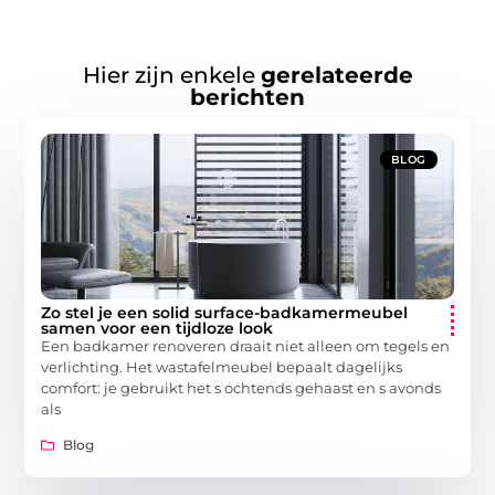
Hier zijn enkele
gerelateerde
berichten
BLOG
Zo stel je een solid surface-badkamermeubel
samen voor een tijdloze look
Een badkamer renoveren draait niet alleen om tegels en
verlichting. Het wastafelmeubel bepaalt dagelijks
comfort: je gebruikt het s ochtends gehaast en s avonds
als
Blog