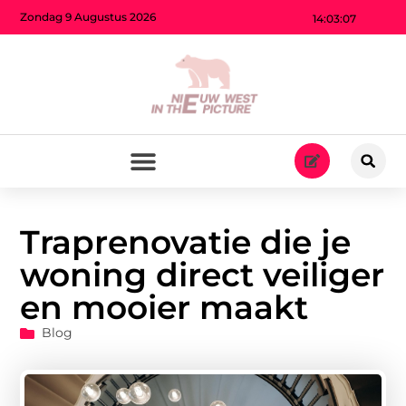
Zondag 9 Augustus 2026
14:03:09
Traprenovatie die je
woning direct veiliger
en mooier maakt
Blog