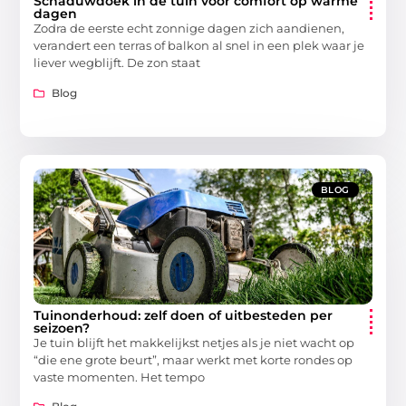
Schaduwdoek in de tuin voor comfort op warme
dagen
Zodra de eerste echt zonnige dagen zich aandienen,
verandert een terras of balkon al snel in een plek waar je
liever wegblijft. De zon staat
Blog
BLOG
Tuinonderhoud: zelf doen of uitbesteden per
seizoen?
Je tuin blijft het makkelijkst netjes als je niet wacht op
“die ene grote beurt”, maar werkt met korte rondes op
vaste momenten. Het tempo