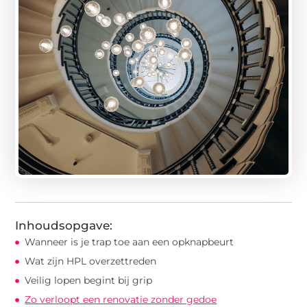
Inhoudsopgave:
Wanneer is je trap toe aan een opknapbeurt
Wat zijn HPL overzettreden
Veilig lopen begint bij grip
Zo verloopt een renovatie zonder gedoe