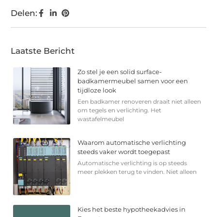
Delen:
Laatste Bericht
Zo stel je een solid surface-
badkamermeubel samen voor een
tijdloze look
Een badkamer renoveren draait niet alleen
om tegels en verlichting. Het
wastafelmeubel
Waarom automatische verlichting
steeds vaker wordt toegepast
Automatische verlichting is op steeds
meer plekken terug te vinden. Niet alleen
Kies het beste hypotheekadvies in