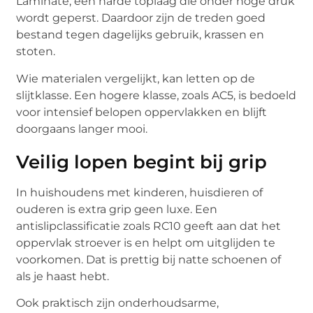
Laminate, een harde toplaag die onder hoge druk
wordt geperst. Daardoor zijn de treden goed
bestand tegen dagelijks gebruik, krassen en
stoten.
Wie materialen vergelijkt, kan letten op de
slijtklasse. Een hogere klasse, zoals AC5, is bedoeld
voor intensief belopen oppervlakken en blijft
doorgaans langer mooi.
Veilig lopen begint bij grip
In huishoudens met kinderen, huisdieren of
ouderen is extra grip geen luxe. Een
antislipclassificatie zoals RC10 geeft aan dat het
oppervlak stroever is en helpt om uitglijden te
voorkomen. Dat is prettig bij natte schoenen of
als je haast hebt.
Ook praktisch zijn onderhoudsarme,