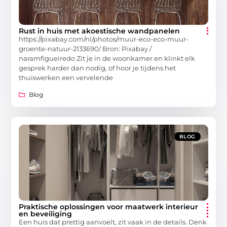
Rust in huis met akoestische wandpanelen
https://pixabay.com/nl/photos/muur-eco-eco-muur-
groente-natuur-2133690/ Bron: Pixabay /
naramfigueiredo Zit je in de woonkamer en klinkt elk
gesprek harder dan nodig, of hoor je tijdens het
thuiswerken een vervelende
Blog
BLOG
Praktische oplossingen voor maatwerk interieur
en beveiliging
Een huis dat prettig aanvoelt, zit vaak in de details. Denk