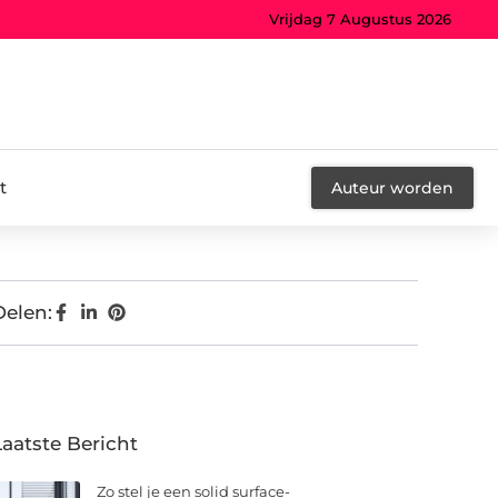
Vrijdag 7 Augustus 2026
t
Auteur worden
Delen:
Laatste Bericht
Zo stel je een solid surface-