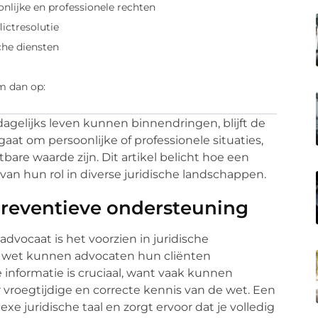
lijke en professionele rechten
ictresolutie
che diensten
m dan op:
dagelijks leven kunnen binnendringen, blijft de
aat om persoonlijke of professionele situaties,
are waarde zijn. Dit artikel belicht hoe een
 van hun rol in diverse juridische landschappen.
 preventieve ondersteuning
advocaat is het voorzien in juridische
e wet kunnen advocaten hun cliënten
 informatie is cruciaal, want vaak kunnen
roegtijdige en correcte kennis van de wet. Een
xe juridische taal en zorgt ervoor dat je volledig