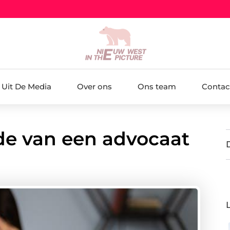
Uit De Media
Over ons
Ons team
Contac
e van een advocaat