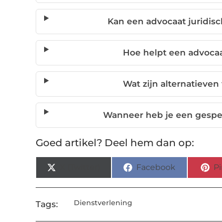
Kan een advocaat juridi
Hoe helpt een advocaat
Wat zijn alternatieven
Wanneer heb je een gespec
Goed artikel? Deel hem dan op:
X (Twitter)
Facebook
Pi
Dienstverlening
Tags: