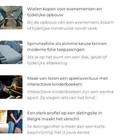
Wielen kopen voor evenementen en
tijdelijke opbouw
Bij de opbouw van een evenement, kraam
of tijdelijke constructie wordt vaak
Spinvliesfolie als slimme keuze binnen
moderne folie toepassingen
Sta je op het punt om een dak, gevel of
tijdelijke afdekking
Maak van lezen een speelavontuur met
interactieve kinderboeken!
Interactieve kinderboeken zijn een wereld
apart. Ze vragen iets van het kind:
Een sterk profiel op een datingsite in
België maakt het verschil
Je datingprofiel is meer dan een korte
beschrijving; het is jouw eerste