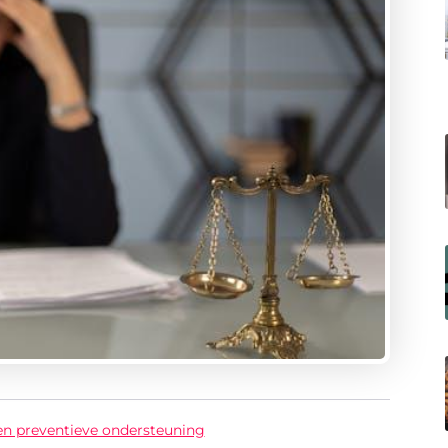
 en preventieve ondersteuning