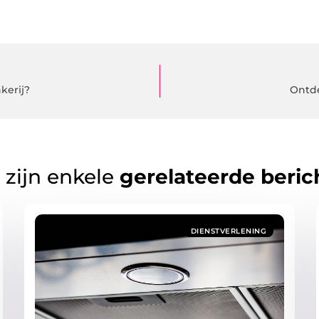
kerij?
Ontde
 zijn enkele
gerelateerde beric
DIENSTVERLENING