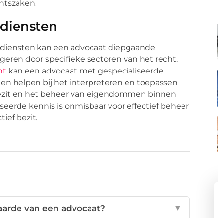
chtszaken.
 diensten
e diensten kan een advocaat diepgaande
igeren door specifieke sectoren van het recht.
ht
kan een advocaat met gespecialiseerde
nnen helpen bij het interpreteren en toepassen
gbezit en het beheer van eigendommen binnen
seerde kennis is onmisbaar voor effectief beheer
ief bezit.
aarde van een advocaat?
▼