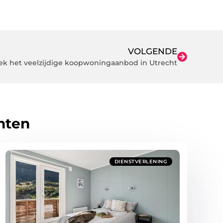
VOLGENDE
k het veelzijdige koopwoningaanbod in Utrecht
hten
DIENSTVERLENING