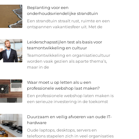
Beplanting voor een
onderhoudsvriendelijke strandtuin
Een strandtuin straalt rust, ruimte en een
ontspannen vakantiesfeer uit. Met de
Leiderschapsstijlen test als basis voor
teamontwikkeling en cultuur
Teamontwikkeling en organisatiecultuur
worden vaak gezien als aparte thema’s,
maar in de
Waar moet u op letten als u een
professionele webshop laat maken?
Een professionele webshop laten maken is
een serieuze investering in de toekomst
Duurzaam en veilig afvoeren van oude IT-
hardware
Oude laptops, desktops, servers en
telefoons stapelen zich in veel organisaties