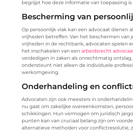
begrijpt hoe deze informatie van toepassing is 
Bescherming van persoonlij
Op persoonlijk vlak kan een advocaat dienen al
vrijheden betreffen. Van het beschermen van
vrijheden in de rechtbank, advocaten spelen een
het inschakelen van een
arbeidsrecht advocaa
verdedigen in zaken als onrechtmatig ontslag, 
ondersteunt niet alleen de individuele profess
werkomgeving.
Onderhandeling en conflict
Advocaten zijn ook meesters in onderhandelin
nu gaat om zakelijke overeenkomsten, persoon
schikkingen. Hun vermogen om juridisch jargo
punten kan van cruciaal belang zijn om voordel
alternatieve methoden voor conflictresolutie, 