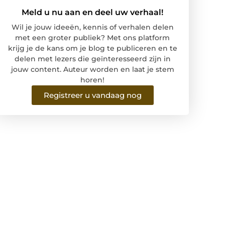
Meld u nu aan en deel uw verhaal!
Wil je jouw ideeën, kennis of verhalen delen
met een groter publiek? Met ons platform
krijg je de kans om je blog te publiceren en te
delen met lezers die geïnteresseerd zijn in
jouw content. Auteur worden en laat je stem
horen!
Registreer u vandaag nog