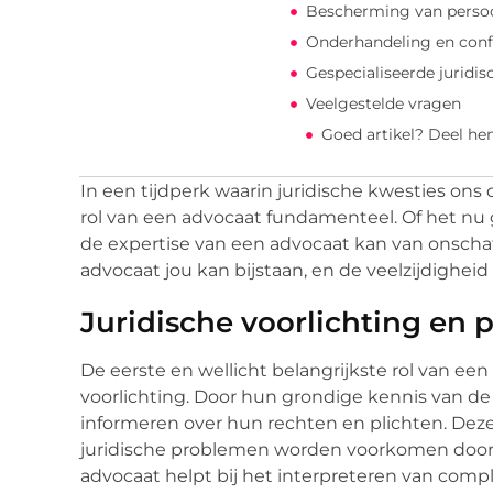
Bescherming van persoon
Onderhandeling en confl
Gespecialiseerde juridis
Veelgestelde vragen
Goed artikel? Deel he
In een tijdperk waarin juridische kwesties ons 
rol van een advocaat fundamenteel. Of het nu g
de expertise van een advocaat kan van onschatb
advocaat jou kan bijstaan, en de veelzijdigheid
Juridische voorlichting en
De eerste en wellicht belangrijkste rol van een 
voorlichting. Door hun grondige kennis van d
informeren over hun rechten en plichten. Deze
juridische problemen worden voorkomen door v
advocaat helpt bij het interpreteren van comple