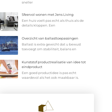
sneller
Sfeervol wonen met Jens Living
Een huis voelt pas echt als thuis als de
details kloppen. Een
Overzicht van ballasttoepassingen
Ballast is extra gewicht dat u bewust
toevoegt om stabiliteit, balans en
Kunststof productrealisatie van idee tot
eindproduct
Een goed productidee is pas echt
waardevol als het ook maakbaar is.