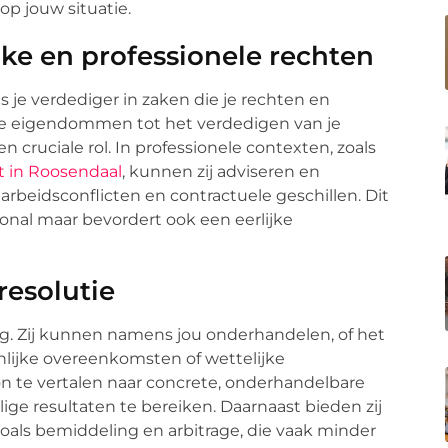
op jouw situatie.
ke en professionele rechten
s je verdediger in zaken die je rechten en
 je eigendommen tot het verdedigen van je
 cruciale rol. In professionele contexten, zoals
t in Roosendaal
, kunnen zij adviseren en
arbeidsconflicten en contractuele geschillen. Dit
ional maar bevordert ook een eerlijke
resolutie
g. Zij kunnen namens jou onderhandelen, of het
lijke overeenkomsten of wettelijke
n te vertalen naar concrete, onderhandelbare
ige resultaten te bereiken. Daarnaast bieden zij
zoals bemiddeling en arbitrage, die vaak minder