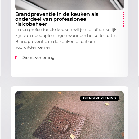
Brandpreventie in de keuken als
onderdeel van professioneel
risicobeheer
In een professionele keuken wil je niet afhankelijk
zijn van noodoplossingen wanneer het al te laat is.
Brandpreventie in de keuken draait om
vooruitdenken en
Dienstverlening
DIENSTVERLENING