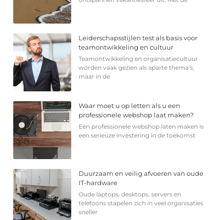
Leiderschapsstijlen test als basis voor
teamontwikkeling en cultuur
Teamontwikkeling en organisatiecultuur
worden vaak gezien als aparte thema’s,
maar in de
Waar moet u op letten als u een
professionele webshop laat maken?
Een professionele webshop laten maken is
een serieuze investering in de toekomst
Duurzaam en veilig afvoeren van oude
IT-hardware
Oude laptops, desktops, servers en
telefoons stapelen zich in veel organisaties
sneller