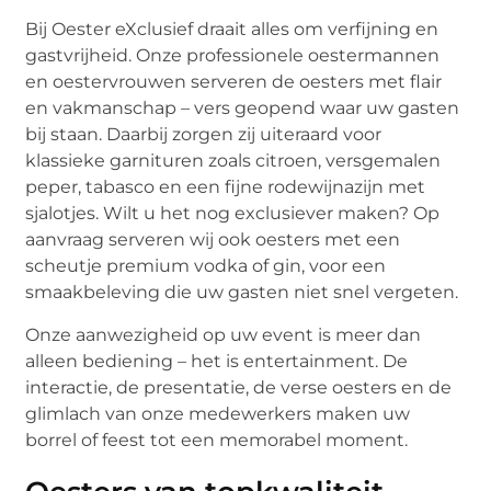
Bij Oester eXclusief draait alles om verfijning en
gastvrijheid. Onze professionele oestermannen
en oestervrouwen serveren de oesters met flair
en vakmanschap – vers geopend waar uw gasten
bij staan. Daarbij zorgen zij uiteraard voor
klassieke garnituren zoals citroen, versgemalen
peper, tabasco en een fijne rodewijnazijn met
sjalotjes. Wilt u het nog exclusiever maken? Op
aanvraag serveren wij ook oesters met een
scheutje premium vodka of gin, voor een
smaakbeleving die uw gasten niet snel vergeten.
Onze aanwezigheid op uw event is meer dan
alleen bediening – het is entertainment. De
interactie, de presentatie, de verse oesters en de
glimlach van onze medewerkers maken uw
borrel of feest tot een memorabel moment.