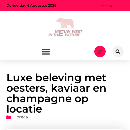
Donderdag 6 Augustus 2026
15:21:28
Luxe beleving met
oesters, kaviaar en
champagne op
locatie
Horeca