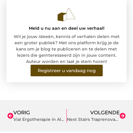
Meld u nu aan en deel uw verhaal!
Wil je jouw ideeën, kennis of verhalen delen met
een groter publiek? Met ons platform krijg je de
kans om je blog te publiceren en te delen met
lezers die geïnteresseerd zijn in jouw content.
Auteur worden en laat je stem horen!
Registreer u vandaag nog
VORIG
VOLGENDE
Vial Ergotherapie in Almere: Persoonlijke begeleiding voor meer zelfstandigheid
Next Stairs Traprenovatie – Uw trap, in één dag vernieuwd