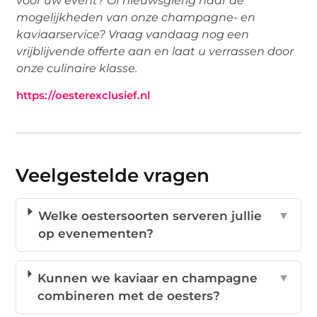
voor uw event? Of nieuwsgierig naar de
mogelijkheden van onze champagne- en
kaviaarservice? Vraag vandaag nog een
vrijblijvende offerte aan en laat u verrassen door
onze culinaire klasse.
https://oesterexclusief.nl
Veelgestelde vragen
Welke oestersoorten serveren jullie
▼
op evenementen?
Kunnen we kaviaar en champagne
▼
combineren met de oesters?