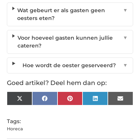
Wat gebeurt er als gasten geen
▼
oesters eten?
Voor hoeveel gasten kunnen jullie
▼
cateren?
Hoe wordt de oester geserveerd?
▼
Goed artikel? Deel hem dan op:
X
Facebook
Pinterest
LinkedIn
Email
(Twitter)
Tags:
Horeca