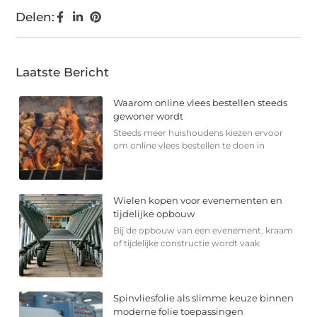
Delen:
Laatste Bericht
Waarom online vlees bestellen steeds
gewoner wordt
Steeds meer huishoudens kiezen ervoor
om online vlees bestellen te doen in
Wielen kopen voor evenementen en
tijdelijke opbouw
Bij de opbouw van een evenement, kraam
of tijdelijke constructie wordt vaak
Spinvliesfolie als slimme keuze binnen
moderne folie toepassingen