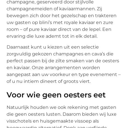
champagne, geserveerd door stijlvolle
champagnemeiden of kaviaarmannen. Zij
bewegen zich door het gezelschap en trakteren
uw gasten op blini’s met royale kaviaar en zure
room – of pure kaviaar direct van de lepel. Een
ervaring die luxe ademt tot in elk detail.
Daarnaast kunt u kiezen uit een selectie
zorgvuldig gekozen champagnes en cava’s die
perfect passen bij de zilte smaken van de oesters
en kaviaar. Onze arrangementen worden
aangepast aan uw voorkeur en type evenement –
of u nu intiem dineert of groots viert.
Voor wie geen oesters eet
Natuurlijk houden we ook rekening met gasten
die geen oesters lusten. Daarom bieden wij luxe
visschotels en huisgemaakte vissoep als
hoogwaardig alternatief. Denk aan verfijnde