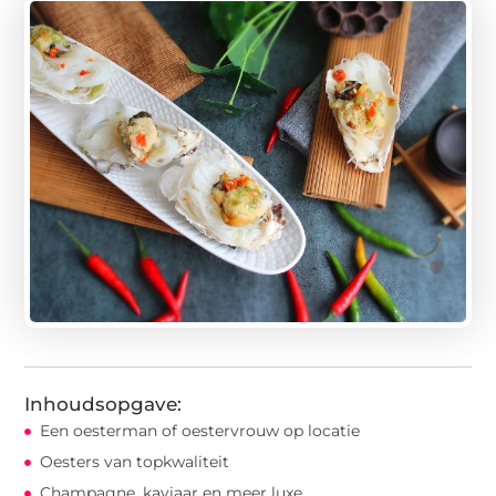
Inhoudsopgave:
Een oesterman of oestervrouw op locatie
Oesters van topkwaliteit
Champagne, kaviaar en meer luxe