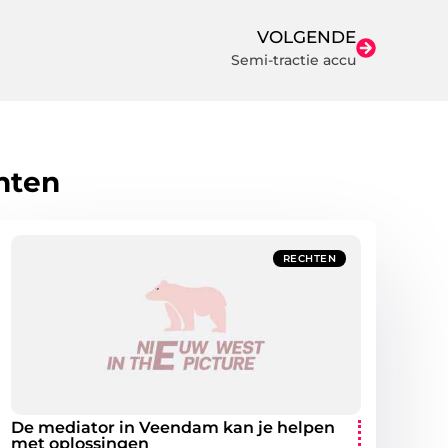
VOLGENDE
Semi-tractie accu
hten
RECHTEN
De mediator in Veendam kan je helpen
met oplossingen