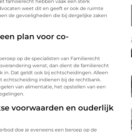
et familierecht hebben vaak een sterk
dvocaten weet dit en geeft er ook de ruimte
nen de gevoeligheden die bij dergelijke zaken
een plan voor co-
beroep op de specialisten van Familierecht
sverandering wenst, dan dient de familierecht
 in. Dat geldt ook bij echtscheidingen. Alleen
t echtscheiding indienen bij de rechtbank.
egelen van alimentatie, het opstellen van een
egelingen.
kse voorwaarden en ouderlijk
tverbod doe je eveneens een beroep op de