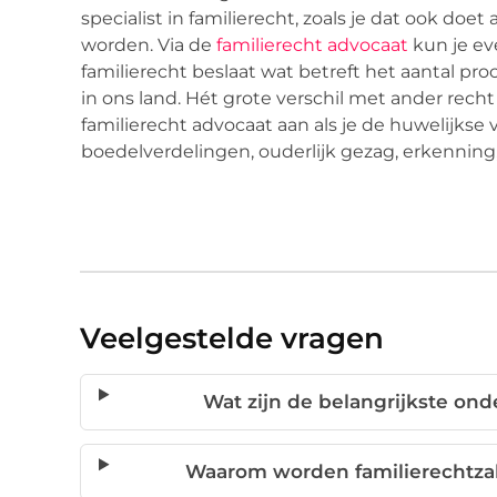
specialist in familierecht, zoals je dat ook doe
worden. Via de
familierecht advocaat
kun je ev
familierecht beslaat wat betreft het aantal pr
in ons land. Hét grote verschil met ander recht
familierecht advocaat aan als je de huwelijkse 
boedelverdelingen, ouderlijk gezag, erkenning,
Veelgestelde vragen
Wat zijn de belangrijkste on
Waarom worden familierechtza