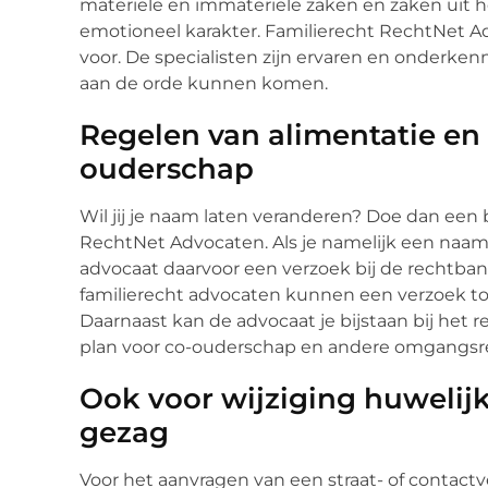
materiële en immateriële zaken en zaken uit h
emotioneel karakter. Familierecht RechtNet A
voor. De specialisten zijn ervaren en onderken
aan de orde kunnen komen.
Regelen van alimentatie en 
ouderschap
Wil jij je naam laten veranderen? Doe dan een 
RechtNet Advocaten. Als je namelijk een naam
advocaat daarvoor een verzoek bij de rechtbank
familierecht advocaten kunnen een verzoek to
Daarnaast kan de advocaat je bijstaan bij het r
plan voor co-ouderschap en andere omgangsr
Ook voor wijziging huwelij
gezag
Voor het aanvragen van een straat- of contac