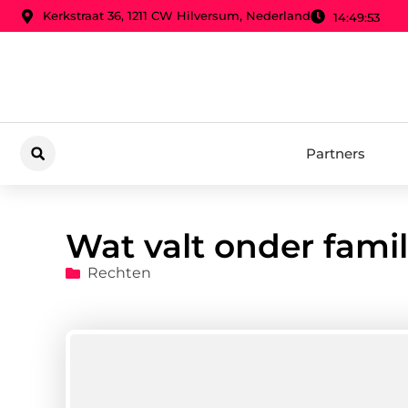
Kerkstraat 36, 1211 CW Hilversum, Nederland
14:49:54
Partners
Wat valt onder famil
Rechten