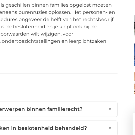
t als geschillen binnen families opgelost moeten
eneens burenruzies oplossen. Het personen- en
ocedures ongeveer de helft van het rechtsbedrijf
 is de beslotenheid en je klopt ook bij de
voorwaarden wilt wijzigen, voor
 ondertoezichtstellingen en leerplichtzaken.
derwerpen binnen familierecht?
▼
ken in beslotenheid behandeld?
▼