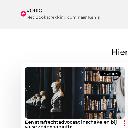
VORIG
Met Bookatrekking.com naar Kenia
Hier
RECHTEN
Een strafrechtadvocaat inschakelen bij
valse zedenaangifte