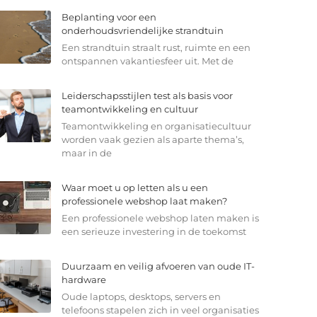
Beplanting voor een
onderhoudsvriendelijke strandtuin
Een strandtuin straalt rust, ruimte en een
ontspannen vakantiesfeer uit. Met de
Leiderschapsstijlen test als basis voor
teamontwikkeling en cultuur
Teamontwikkeling en organisatiecultuur
worden vaak gezien als aparte thema’s,
maar in de
Waar moet u op letten als u een
professionele webshop laat maken?
Een professionele webshop laten maken is
een serieuze investering in de toekomst
Duurzaam en veilig afvoeren van oude IT-
hardware
Oude laptops, desktops, servers en
telefoons stapelen zich in veel organisaties