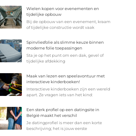
Wielen kopen voor evenementen en
tijdelijke opbouw
Bij de opbouw van een evenement, kraam
of tijdelijke constructie wordt vaak
Spinvliesfolie als slimme keuze binnen
moderne folie toepassingen
Sta je op het punt om een dak, gevel of
tijdelijke afdekking
Maak van lezen een speelavontuur met
interactieve kinderboeken!
Interactieve kinderboeken zijn een wereld
apart. Ze vragen iets van het kind:
Een sterk profiel op een datingsite in
België maakt het verschil
Je datingprofiel is meer dan een korte
beschrijving; het is jouw eerste