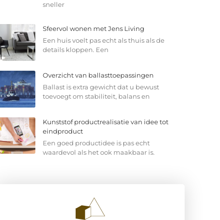
sneller
Sfeervol wonen met Jens Living
Een huis voelt pas echt als thuis als de
details kloppen. Een
Overzicht van ballasttoepassingen
Ballast is extra gewicht dat u bewust
toevoegt om stabiliteit, balans en
Kunststof productrealisatie van idee tot
eindproduct
Een goed productidee is pas echt
waardevol als het ook maakbaar is.