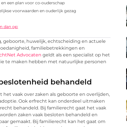
 en een plan voor co-ouderschap
lijkse voorwaarden en ouderlijk gezag
m dan op:
 geboorte, huwelijk, echtscheiding en actuele
oedanigheid, familiebetrekkingen en
echtNet Advocaten
geldt als een specialist op het
 die te maken hebben met natuurlijke personen
 beslotenheid behandeld
t het vaak over zaken als geboorte en overlijden,
 adoptie. Ook erfrecht kan onderdeel uitmaken
t recht behandeld. Bij familierecht gaat het vaak
n worden zaken vaak besloten behandeld en
aar gemaakt. Bij familierecht kan het gaat om