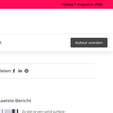
Vrijdag 7 Augustus 2026
t
Auteur worden
Delen:
Laatste Bericht
Zo stel je een solid surface-