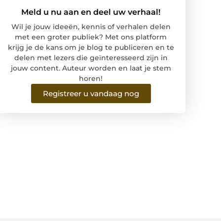
Meld u nu aan en deel uw verhaal!
Wil je jouw ideeën, kennis of verhalen delen
met een groter publiek? Met ons platform
krijg je de kans om je blog te publiceren en te
delen met lezers die geïnteresseerd zijn in
jouw content. Auteur worden en laat je stem
horen!
Registreer u vandaag nog