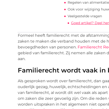
Regelen van alimentatie
Ook voor wijziging huwe
Veelgestelde vragen
Goed artikel? Deel he
Formeel heeft familierecht met de afstamming,
zaken te maken die verband houden met de h
bevoegdheden van personen.
Familierecht R
gebied van familierecht. Zij nemen alle zaken
aan.
Familierecht wordt vaak in
Als gesproken wordt over familierecht, dan gaa
ouderlijk gezag, huwelijk, echtscheidingen en
van familierecht, al wordt dit wel vaak als apar
om zaken die zeer gevoelig zijn. Om die rede
worden uitspraken in het algemeen niet openb