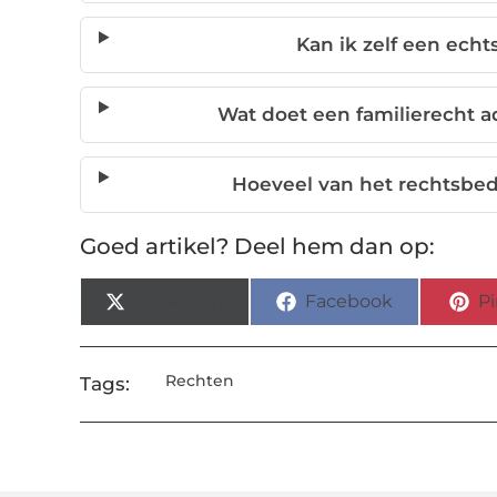
Kan ik zelf een ech
Wat doet een familierecht a
Hoeveel van het rechtsbedri
Goed artikel? Deel hem dan op:
X (Twitter)
Facebook
Pi
Rechten
Tags: