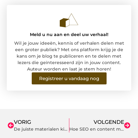
Meld u nu aan en deel uw verhaal!
Wil je jouw ideeën, kennis of verhalen delen met
een groter publiek? Met ons platform krijg je de
kans om je blog te publiceren en te delen met
lezers die geïnteresseerd zijn in jouw content.
Auteur worden en laat je stem horen!
Registreer u vandaag nog
VORIG
VOLGENDE
De juiste materialen kiezen voor het aanleggen van padelbanen in Nederland
Hoe SEO en content marketing samenwerken als u uitbesteedt