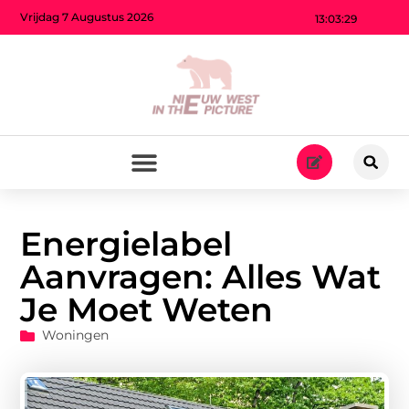
Vrijdag 7 Augustus 2026
13:03:30
Energielabel
Aanvragen: Alles Wat
Je Moet Weten
Woningen