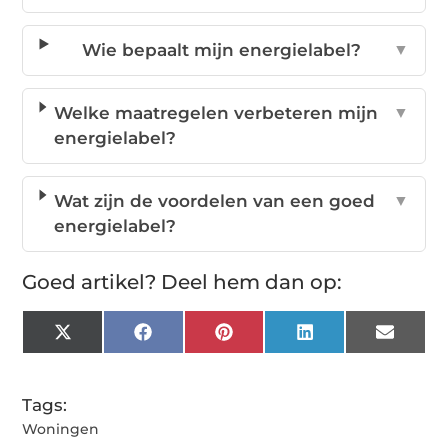
Wie bepaalt mijn energielabel?
▼
Welke maatregelen verbeteren mijn
▼
energielabel?
Wat zijn de voordelen van een goed
▼
energielabel?
Goed artikel? Deel hem dan op:
X
Facebook
Pinterest
LinkedIn
Email
(Twitter)
Tags:
Woningen