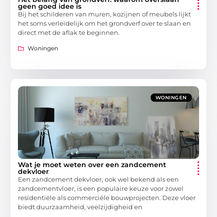
geen goed idee is
Bij het schilderen van muren, kozijnen of meubels lijkt
het soms verleidelijk om het grondverf over te slaan en
direct met de aflak te beginnen.
Woningen
WONINGEN
Wat je moet weten over een zandcement
dekvloer
Een zandcement dekvloer, ook wel bekend als een
zandcementvloer, is een populaire keuze voor zowel
residentiële als commerciële bouwprojecten. Deze vloer
biedt duurzaamheid, veelzijdigheid en