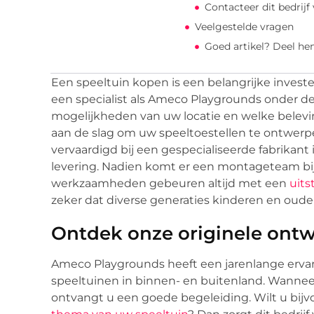
Contacteer dit bedrijf
Veelgestelde vragen
Goed artikel? Deel he
Een speeltuin kopen is een belangrijke investe
een specialist als Ameco Playgrounds onder de
mogelijkheden van uw locatie en welke beleving
aan de slag om uw speeltoestellen te ontwerp
vervaardigd bij een gespecialiseerde fabrikant 
levering. Nadien komt er een montageteam bij u
werkzaamheden gebeuren altijd met een
uits
zeker dat diverse generaties kinderen en oude
Ontdek onze originele ontw
Ameco Playgrounds heeft een jarenlange ervar
speeltuinen in binnen- en buitenland. Wanneer 
ontvangt u een goede begeleiding. Wilt u bij