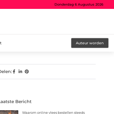
Donderdag 6 Augustus 2026
t
Auteur worden
Delen:
Laatste Bericht
Waarom online vlees bestellen steeds