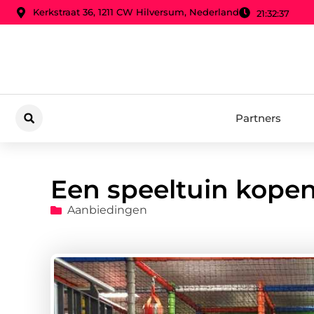
Kerkstraat 36, 1211 CW Hilversum, Nederland
21:32:38
Partners
Een speeltuin kopen
Aanbiedingen