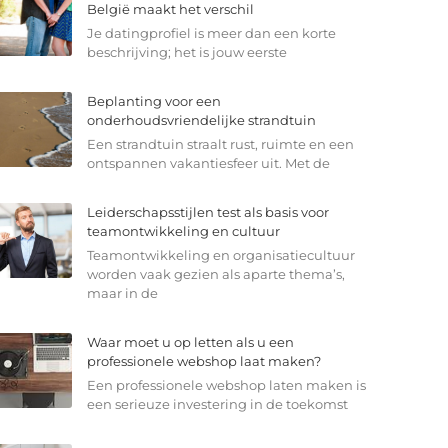
België maakt het verschil
Je datingprofiel is meer dan een korte
beschrijving; het is jouw eerste
Beplanting voor een
onderhoudsvriendelijke strandtuin
Een strandtuin straalt rust, ruimte en een
ontspannen vakantiesfeer uit. Met de
Leiderschapsstijlen test als basis voor
teamontwikkeling en cultuur
Teamontwikkeling en organisatiecultuur
worden vaak gezien als aparte thema’s,
maar in de
Waar moet u op letten als u een
professionele webshop laat maken?
Een professionele webshop laten maken is
een serieuze investering in de toekomst