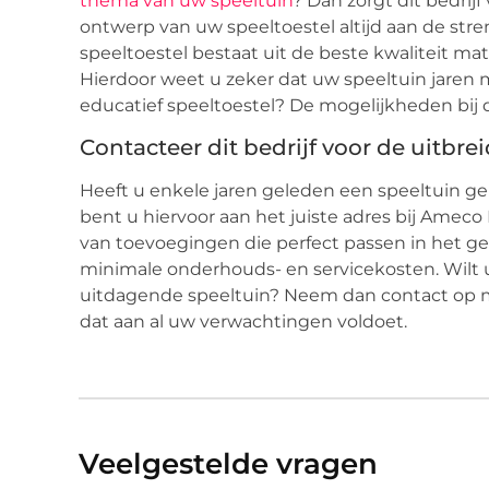
thema van uw speeltuin
? Dan zorgt dit bedrij
ontwerp van uw speeltoestel altijd aan de s
speeltoestel bestaat uit de beste kwaliteit mat
Hierdoor weet u zeker dat uw speeltuin jaren 
educatief speeltoestel? De mogelijkheden bij 
Contacteer dit bedrijf voor de uitbr
Heeft u enkele jaren geleden een speeltuin ge
bent u hiervoor aan het juiste adres bij Ameco 
van toevoegingen die perfect passen in het ge
minimale onderhouds- en servicekosten. Wilt 
uitdagende speeltuin? Neem dan contact op me
dat aan al uw verwachtingen voldoet.
Veelgestelde vragen