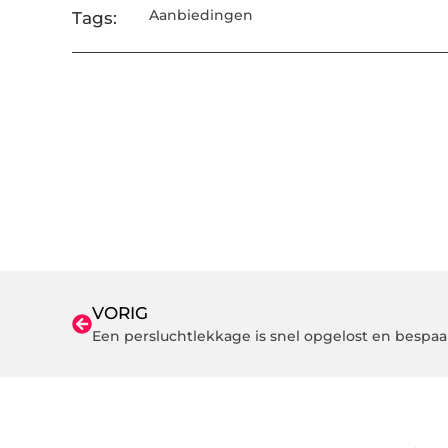
Aanbiedingen
Tags:
VORIG
Een persluchtlekkage is snel opgelost en bespaar