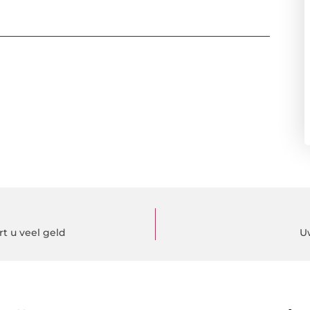
t u veel geld
U