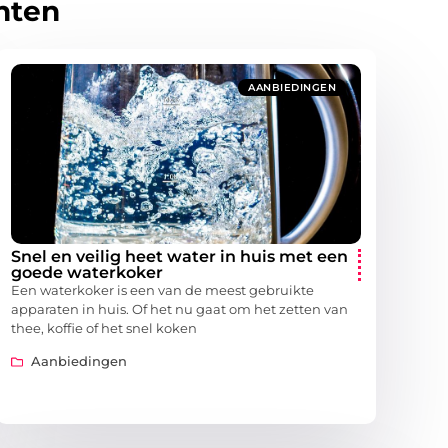
hten
AANBIEDINGEN
Snel en veilig heet water in huis met een
goede waterkoker
Een waterkoker is een van de meest gebruikte
apparaten in huis. Of het nu gaat om het zetten van
thee, koffie of het snel koken
Aanbiedingen