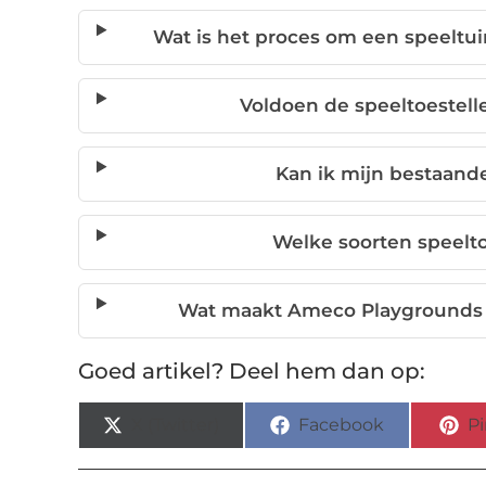
Wat is het proces om een speeltu
Voldoen de speeltoestell
Kan ik mijn bestaande
Welke soorten speelto
Wat maakt Ameco Playgrounds a
Goed artikel? Deel hem dan op:
X (Twitter)
Facebook
Pi