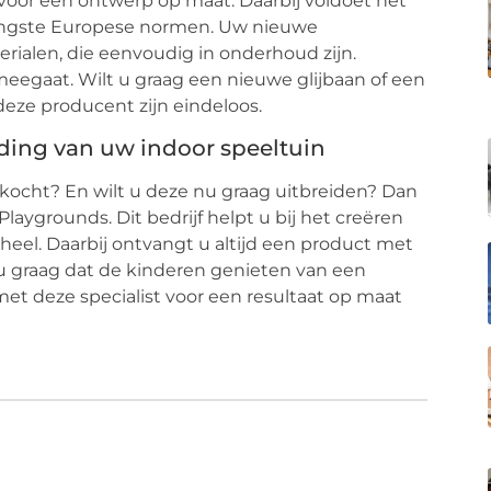
f voor een ontwerp op maat. Daarbij voldoet het
trengste Europese normen. Uw nieuwe
erialen, die eenvoudig in onderhoud zijn.
meegaat. Wilt u graag een nieuwe glijbaan of een
deze producent zijn eindeloos.
eiding van uw indoor speeltuin
kocht? En wilt u deze nu graag uitbreiden? Dan
Playgrounds. Dit bedrijf helpt u bij het creëren
heel. Daarbij ontvangt u altijd een product met
u graag dat de kinderen genieten van een
t deze specialist voor een resultaat op maat