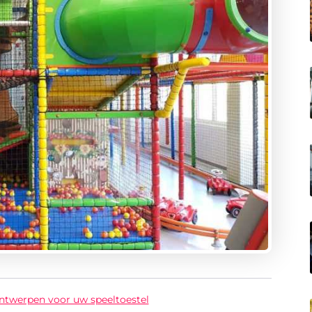
ntwerpen voor uw speeltoestel