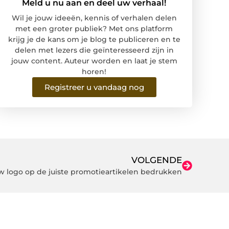
Meld u nu aan en deel uw verhaal!
Wil je jouw ideeën, kennis of verhalen delen
met een groter publiek? Met ons platform
krijg je de kans om je blog te publiceren en te
delen met lezers die geïnteresseerd zijn in
jouw content. Auteur worden en laat je stem
horen!
Registreer u vandaag nog
VOLGENDE
w logo op de juiste promotieartikelen bedrukken