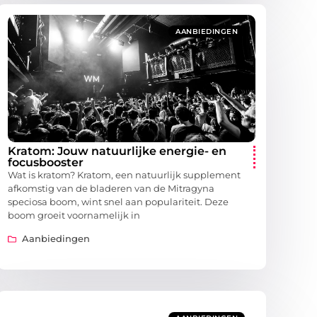
AANBIEDINGEN
Kratom: Jouw natuurlijke energie- en
focusbooster
Wat is kratom? Kratom, een natuurlijk supplement
afkomstig van de bladeren van de Mitragyna
speciosa boom, wint snel aan populariteit. Deze
boom groeit voornamelijk in
Aanbiedingen