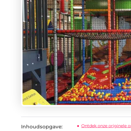
Ontdek onze originele o
Inhoudsopgave: