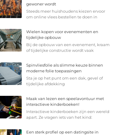
gewoner wordt
Steeds meer huishoudens kiezen ervoor
om online vlees bestellen te doen in
Wielen kopen voor evenementen en
tijdelijke opbouw
Bij de opbouw van een evenement, kraam
of tijdelijke constructie wordt vaak
Spinvliesfolie als slimme keuze binnen
moderne folie toepassingen
Sta je op het punt om een dak, gevel of
tijdelijke afdekking
Maak van lezen een speelavontuur met
interactieve kinderboeken!
Interactieve kinderboeken zijn een wereld
apart. Ze vragen iets van het kind:
Een sterk profiel op een datingsite in