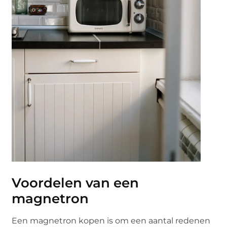
Voordelen van een
magnetron
Een magnetron kopen is om een aantal redenen