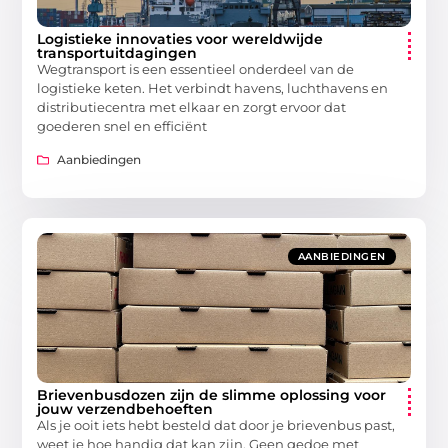
Logistieke innovaties voor wereldwijde
transportuitdagingen
Wegtransport is een essentieel onderdeel van de
logistieke keten. Het verbindt havens, luchthavens en
distributiecentra met elkaar en zorgt ervoor dat
goederen snel en efficiënt
Aanbiedingen
AANBIEDINGEN
Brievenbusdozen zijn de slimme oplossing voor
jouw verzendbehoeften
Als je ooit iets hebt besteld dat door je brievenbus past,
weet je hoe handig dat kan zijn. Geen gedoe met