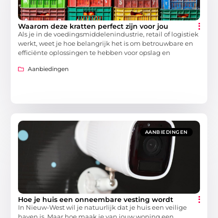
Waarom deze kratten perfect zijn voor jou
Als je in de voedingsmiddelenindustrie, retail of logistiek
werkt, weet je hoe belangrijk het is om betrouwbare en
efficiënte oplossingen te hebben voor opslag en
Aanbiedingen
AANBIEDINGEN
Hoe je huis een onneembare vesting wordt
In Nieuw-West wil je natuurlijk dat je huis een veilige
haven is. Maar hoe maak je van jouw woning een