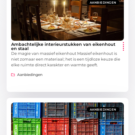
AANBIEDINGEN
Ambachtelijke interieurstukken van eikenhout
en staal
De magie van massief eikenhout Massief eikenhout is
niet zomaar een materiaal; het is een tijdloze keuze die
elke ruimte direct karakter en warmte geeft.
Aanbiedingen
AANBIEDINGEN