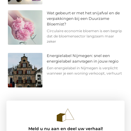
Wat gebeurt er met het snijafval en de
verpakkingen bij een Duurzame
Bloemist?
Circulaire economie bloemen is een begrip
dat de bloemensector langzaam maar
zeker
Energielabel Nijmegen: snel een
energielabel aanvragen in jouw regio
Een energielabel in Nijmegen is verplicht
wanneer je een woning verkoopt, verhuurt
Meld u nu aan en deel uw verhaal!