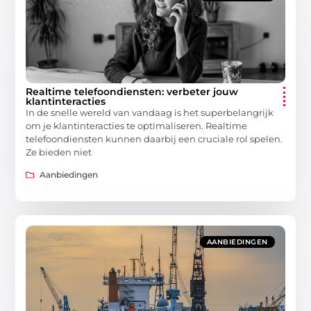
Realtime telefoondiensten: verbeter jouw
klantinteracties
In de snelle wereld van vandaag is het superbelangrijk
om je klantinteracties te optimaliseren. Realtime
telefoondiensten kunnen daarbij een cruciale rol spelen.
Ze bieden niet
Aanbiedingen
AANBIEDINGEN