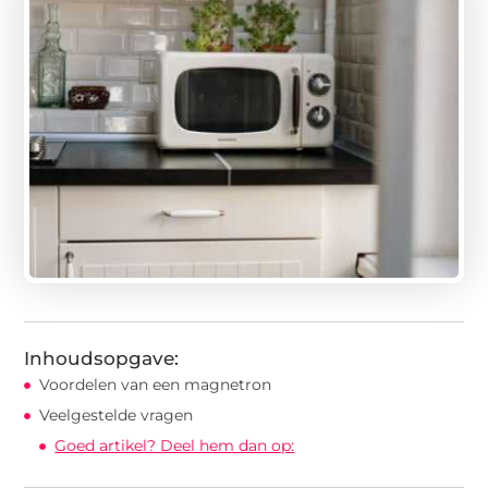
Inhoudsopgave:
Voordelen van een magnetron
Veelgestelde vragen
Goed artikel? Deel hem dan op: