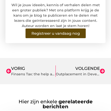
Wil je jouw ideeën, kennis of verhalen delen met
een groter publiek? Met ons platform krijg je de
kans om je blog te publiceren en te delen met
lezers die geïnteresseerd zijn in jouw content.
Auteur worden en laat je stem horen!
Registreer u vandaag nog
VORIG
VOLGENDE
Finsens Tax: the help all expats are looking for
Outplacement in Deventer is de beste keuze
Hier zijn enkele
gerelateerde
berichten