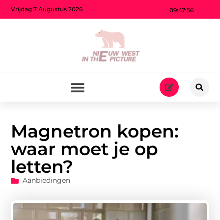
Vrijdag 7 Augustus 2026
09:47:58
Magnetron kopen:
waar moet je op
letten?
Aanbiedingen