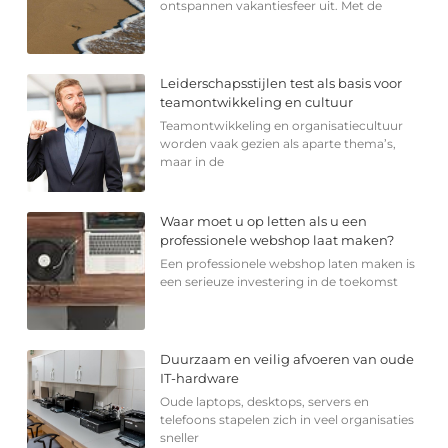
ontspannen vakantiesfeer uit. Met de
Leiderschapsstijlen test als basis voor
teamontwikkeling en cultuur
Teamontwikkeling en organisatiecultuur
worden vaak gezien als aparte thema’s,
maar in de
Waar moet u op letten als u een
professionele webshop laat maken?
Een professionele webshop laten maken is
een serieuze investering in de toekomst
Duurzaam en veilig afvoeren van oude
IT-hardware
Oude laptops, desktops, servers en
telefoons stapelen zich in veel organisaties
sneller