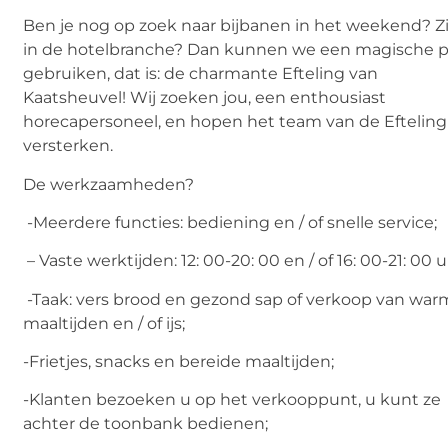
Ben je nog op zoek naar bijbanen in het weekend? Zi
in de hotelbranche? Dan kunnen we een magische p
gebruiken, dat is: de charmante Efteling van
Kaatsheuvel! Wij zoeken jou, een enthousiast
horecapersoneel, en hopen het team van de Efteling
versterken.
De werkzaamheden?
-Meerdere functies: bediening en / of snelle service;
– Vaste werktijden: 12: 00-20: 00 en / of 16: 00-21: 00 u
-Taak: vers brood en gezond sap of verkoop van wa
maaltijden en / of ijs;
-Frietjes, snacks en bereide maaltijden;
-Klanten bezoeken u op het verkooppunt, u kunt ze
achter de toonbank bedienen;