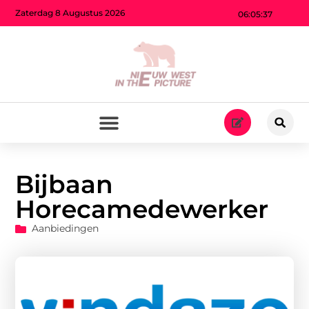
Zaterdag 8 Augustus 2026
06:05:38
Bijbaan
Horecamedewerker
Aanbiedingen