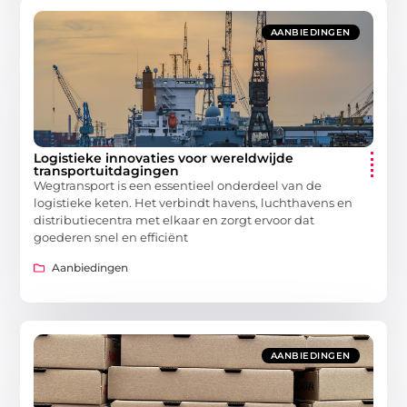
AANBIEDINGEN
Logistieke innovaties voor wereldwijde
transportuitdagingen
Wegtransport is een essentieel onderdeel van de
logistieke keten. Het verbindt havens, luchthavens en
distributiecentra met elkaar en zorgt ervoor dat
goederen snel en efficiënt
Aanbiedingen
AANBIEDINGEN