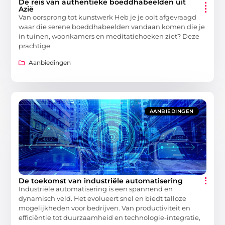
De reis van authentieke boeddhabeelden uit
Azië
Van oorsprong tot kunstwerk Heb je je ooit afgevraagd
waar die serene boeddhabeelden vandaan komen die je
in tuinen, woonkamers en meditatiehoeken ziet? Deze
prachtige
Aanbiedingen
AANBIEDINGEN
De toekomst van industriële automatisering
Industriële automatisering is een spannend en
dynamisch veld. Het evolueert snel en biedt talloze
mogelijkheden voor bedrijven. Van productiviteit en
efficiëntie tot duurzaamheid en technologie-integratie,