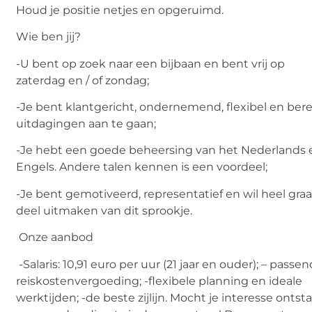
Houd je positie netjes en opgeruimd.
Wie ben jij?
-U bent op zoek naar een bijbaan en bent vrij op
zaterdag en / of zondag;
-Je bent klantgericht, ondernemend, flexibel en ber
uitdagingen aan te gaan;
-Je hebt een goede beheersing van het Nederlands 
Engels. Andere talen kennen is een voordeel;
-Je bent gemotiveerd, representatief en wil heel gra
deel uitmaken van dit sprookje.
Onze aanbod
-Salaris: 10,91 euro per uur (21 jaar en ouder); – passe
reiskostenvergoeding; -flexibele planning en ideale
werktijden; -de beste zijlijn. Mocht je interesse ontst