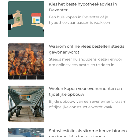
Kies het beste hypotheekadvies in
Deventer
Een huis kopen in Deventer of je
hypotheek aanpassen is vaak een
Waarom online vlees bestellen steeds
gewoner wordt
Steeds meer huishoudens kiezen ervoor
om online vlees bestellen te doen in
Wielen kopen voor evenementen en
tijdelijke opbouw
Bij de opbouw van een evenement, kraam
of tijdelijke constructie wordt vaak
Spinvliesfolie als slimme keuze binnen
moderne folie toepassingen