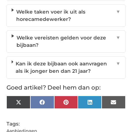
Welke taken voer ik uit als
▼
horecamedewerker?
Welke vereisten gelden voor deze
▼
bijbaan?
Kan ik deze bijbaan ook aanvragen
▼
als ik jonger ben dan 21 jaar?
Goed artikel? Deel hem dan op:
X
Facebook
Pinterest
LinkedIn
Email
(Twitter)
Tags:
Aanbiedingen