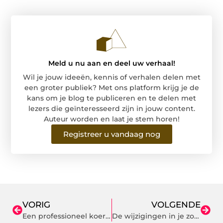
Meld u nu aan en deel uw verhaal!
Wil je jouw ideeën, kennis of verhalen delen met
een groter publiek? Met ons platform krijg je de
kans om je blog te publiceren en te delen met
lezers die geïnteresseerd zijn in jouw content.
Auteur worden en laat je stem horen!
Registreer u vandaag nog
VORIG
VOLGENDE
Een professioneel koeriersbedrijf in Enschede inschakelen
De wijzigingen in je zorgverzekering van 2021 op een rijtje