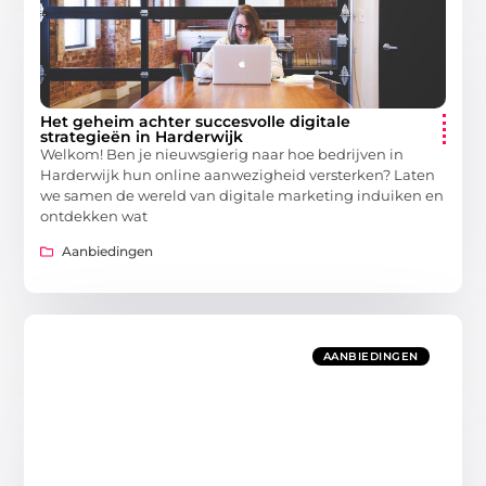
Het geheim achter succesvolle digitale
strategieën in Harderwijk
Welkom! Ben je nieuwsgierig naar hoe bedrijven in
Harderwijk hun online aanwezigheid versterken? Laten
we samen de wereld van digitale marketing induiken en
ontdekken wat
Aanbiedingen
AANBIEDINGEN