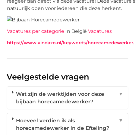
reageer dan direct via deze vacature! Deze vacature 
natuurlijk open voor iedereen die deze herkent.
Vacatures per categorie
In België
Vacatures
https://www.vindazo.nl/keywords/horecamedewerker.
Veelgestelde vragen
Wat zijn de werktijden voor deze
▼
bijbaan horecamedewerker?
Hoeveel verdien ik als
▼
horecamedewerker in de Efteling?