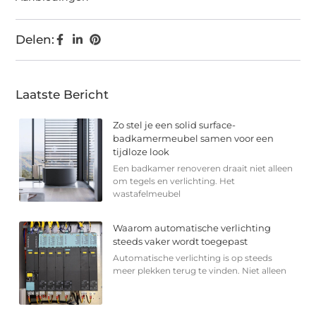
Delen:
Laatste Bericht
Zo stel je een solid surface-
badkamermeubel samen voor een
tijdloze look
Een badkamer renoveren draait niet alleen
om tegels en verlichting. Het
wastafelmeubel
Waarom automatische verlichting
steeds vaker wordt toegepast
Automatische verlichting is op steeds
meer plekken terug te vinden. Niet alleen