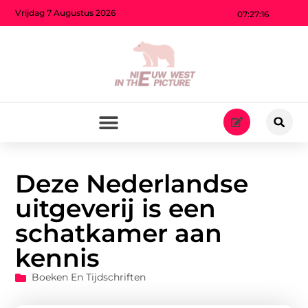
Vrijdag 7 Augustus 2026
07:27:17
Deze Nederlandse
uitgeverij is een
schatkamer aan
kennis
Boeken En Tijdschriften