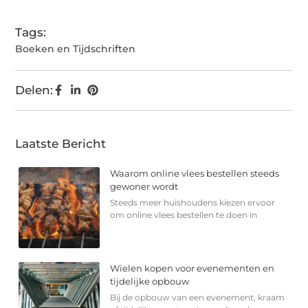
Tags:
Boeken en Tijdschriften
Delen:
Laatste Bericht
Waarom online vlees bestellen steeds
gewoner wordt
Steeds meer huishoudens kiezen ervoor
om online vlees bestellen te doen in
Wielen kopen voor evenementen en
tijdelijke opbouw
Bij de opbouw van een evenement, kraam