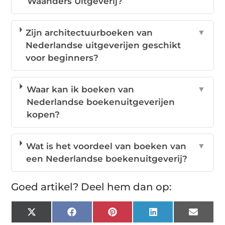
Waanders Uitgeverij?
Zijn architectuurboeken van
▼
Nederlandse uitgeverijen geschikt
voor beginners?
Waar kan ik boeken van
▼
Nederlandse boekenuitgeverijen
kopen?
Wat is het voordeel van boeken van
▼
een Nederlandse boekenuitgeverij?
Goed artikel? Deel hem dan op:
X
Facebook
Pinterest
LinkedIn
Email
(Twitter)