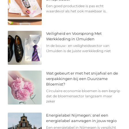
Een goed productidee is pas echt
waardevol als het ook maakbaar is.
Veiligheid en Voorsprong Met
Werkkleding in IJmuiden
In de bouw- en veiligheidssector van
IJmuiden is de juiste werkkleding niet
Wat gebeurt er met het snijafval en de
verpakkingen bij een Duurzame
Bloemist?
Circulaire economie bloemen is een begrip
dat de bloemensector langzaam maar
zeker
Energielabel Nijmegen: snel een
energielabel aanvragen in jouw regio
Een energielabel in Nijmegen is verplicht