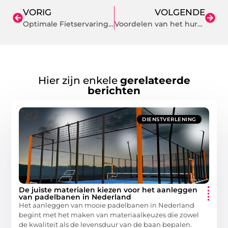
VORIG
VOLGENDE
Optimale Fietservaring: Aanpak van Knieklachten bij Fysiotherapie Van der Vegt
Voordelen van het huren van een partybus voor jouw verjaardagsfeest
Hier zijn enkele
gerelateerde
berichten
DIENSTVERLENING
De juiste materialen kiezen voor het aanleggen
van padelbanen in Nederland
Het aanleggen van mooie padelbanen in Nederland
begint met het maken van materiaalkeuzes die zowel
de kwaliteit als de levensduur van de baan bepalen.