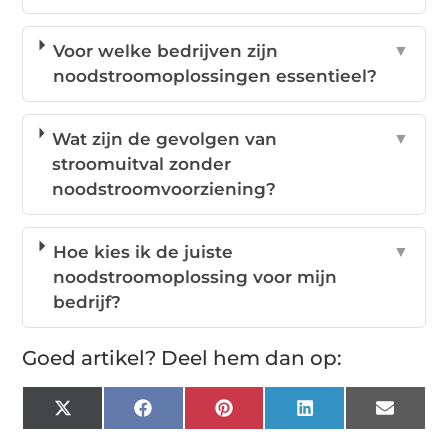
Voor welke bedrijven zijn
▼
noodstroomoplossingen essentieel?
Wat zijn de gevolgen van
▼
stroomuitval zonder
noodstroomvoorziening?
Hoe kies ik de juiste
▼
noodstroomoplossing voor mijn
bedrijf?
Goed artikel? Deel hem dan op:
X
Facebook
Pinterest
LinkedIn
Email
(Twitter)