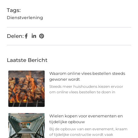
Tags:
Dienstverlening
Delen:
Laatste Bericht
Waarom online vlees bestellen steeds
gewoner wordt
Steeds meer huishoudens kiezen ervoor
om online vlees bestellen te doen in
Wielen kopen voor evenementen en
tijdelijke opbouw
Bij de opbouw van een evenement, kraam
of tijdelijke constructie wordt vaak