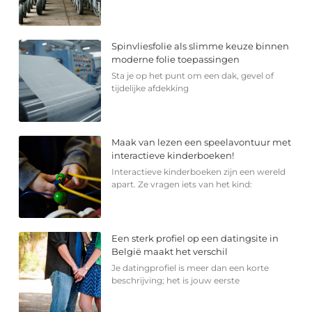
Spinvliesfolie als slimme keuze binnen
moderne folie toepassingen
Sta je op het punt om een dak, gevel of
tijdelijke afdekking
Maak van lezen een speelavontuur met
interactieve kinderboeken!
Interactieve kinderboeken zijn een wereld
apart. Ze vragen iets van het kind:
Een sterk profiel op een datingsite in
België maakt het verschil
Je datingprofiel is meer dan een korte
beschrijving; het is jouw eerste