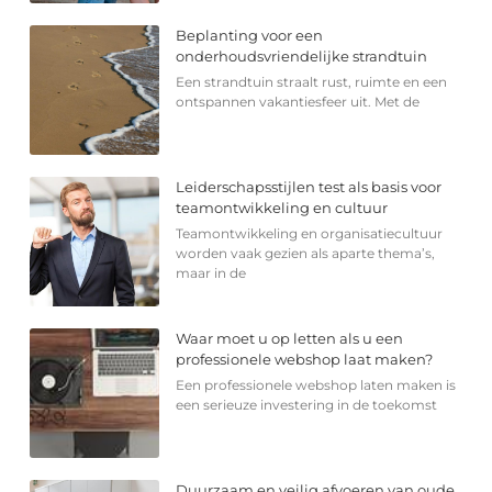
Beplanting voor een
onderhoudsvriendelijke strandtuin
Een strandtuin straalt rust, ruimte en een
ontspannen vakantiesfeer uit. Met de
Leiderschapsstijlen test als basis voor
teamontwikkeling en cultuur
Teamontwikkeling en organisatiecultuur
worden vaak gezien als aparte thema’s,
maar in de
Waar moet u op letten als u een
professionele webshop laat maken?
Een professionele webshop laten maken is
een serieuze investering in de toekomst
Duurzaam en veilig afvoeren van oude