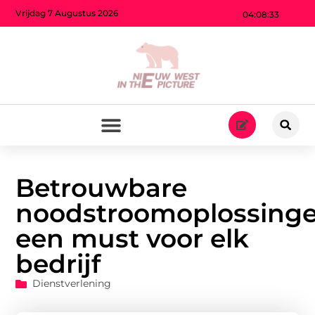
Vrijdag 7 Augustus 2026
04:08:35
Betrouwbare
noodstroomoplossinge
een must voor elk
bedrijf
Dienstverlening