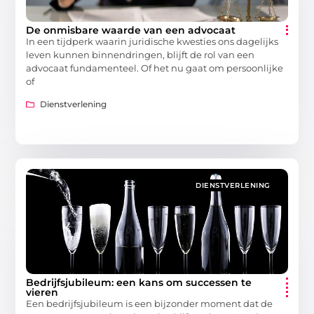
De onmisbare waarde van een advocaat
In een tijdperk waarin juridische kwesties ons dagelijks
leven kunnen binnendringen, blijft de rol van een
advocaat fundamenteel. Of het nu gaat om persoonlijke
of
Dienstverlening
DIENSTVERLENING
Bedrijfsjubileum: een kans om successen te
vieren
Een bedrijfsjubileum is een bijzonder moment dat de