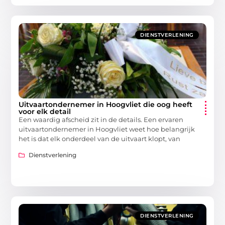
DIENSTVERLENING
Uitvaartondernemer in Hoogvliet die oog heeft
voor elk detail
Een waardig afscheid zit in de details. Een ervaren
uitvaartondernemer in Hoogvliet weet hoe belangrijk
het is dat elk onderdeel van de uitvaart klopt, van
Dienstverlening
DIENSTVERLENING