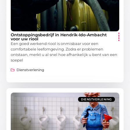
Ontstoppingsbedrijf in Hendrik-Ido-Ambacht
voor uw riool
Een goed werkend riool is onmisbaar voor een
comfortabele leefomgeving. Zodra er problemen
ontstaan, merkt u al snel hoe afhankelijk u bent van een
soepel
Dienstverlening
DIENSTVERLENING