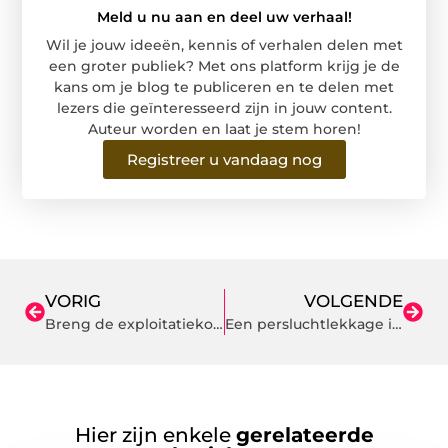
Meld u nu aan en deel uw verhaal!
Wil je jouw ideeën, kennis of verhalen delen met
een groter publiek? Met ons platform krijg je de
kans om je blog te publiceren en te delen met
lezers die geïnteresseerd zijn in jouw content.
Auteur worden en laat je stem horen!
Registreer u vandaag nog
VORIG
VOLGENDE
Breng de exploitatiekosten van uw vastgoed in kaart
Een persluchtlekkage is snel opgelost en bespaart u veel geld
Hier zijn enkele
gerelateerde