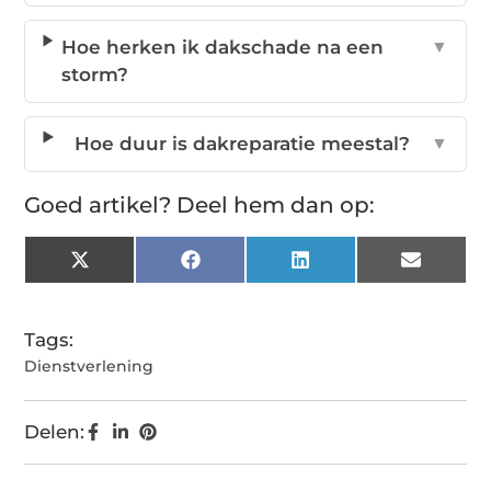
Hoe herken ik dakschade na een
▼
storm?
Hoe duur is dakreparatie meestal?
▼
Goed artikel? Deel hem dan op:
X
Facebook
LinkedIn
Email
(Twitter)
Tags:
Dienstverlening
Delen: