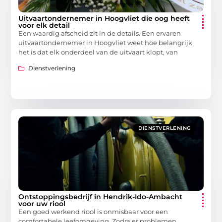
Uitvaartondernemer in Hoogvliet die oog heeft
voor elk detail
Een waardig afscheid zit in de details. Een ervaren
uitvaartondernemer in Hoogvliet weet hoe belangrijk
het is dat elk onderdeel van de uitvaart klopt, van
Dienstverlening
DIENSTVERLENING
Ontstoppingsbedrijf in Hendrik-Ido-Ambacht
voor uw riool
Een goed werkend riool is onmisbaar voor een
comfortabele leefomgeving. Zodra er problemen