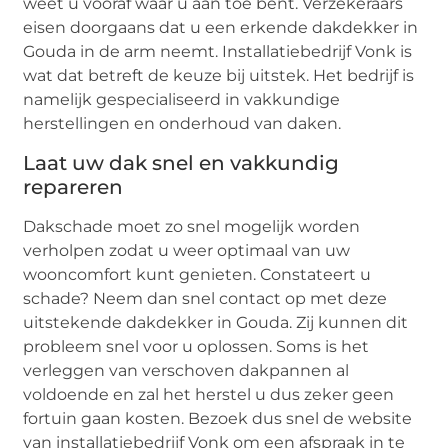
weet u vooraf waar u aan toe bent. Verzekeraars
eisen doorgaans dat u een erkende dakdekker in
Gouda in de arm neemt. Installatiebedrijf Vonk is
wat dat betreft de keuze bij uitstek. Het bedrijf is
namelijk gespecialiseerd in vakkundige
herstellingen en onderhoud van daken.
Laat uw dak snel en vakkundig
repareren
Dakschade moet zo snel mogelijk worden
verholpen zodat u weer optimaal van uw
wooncomfort kunt genieten. Constateert u
schade? Neem dan snel contact op met deze
uitstekende dakdekker in Gouda. Zij kunnen dit
probleem snel voor u oplossen. Soms is het
verleggen van verschoven dakpannen al
voldoende en zal het herstel u dus zeker geen
fortuin gaan kosten. Bezoek dus snel de website
van installatiebedrijf Vonk om een afspraak in te