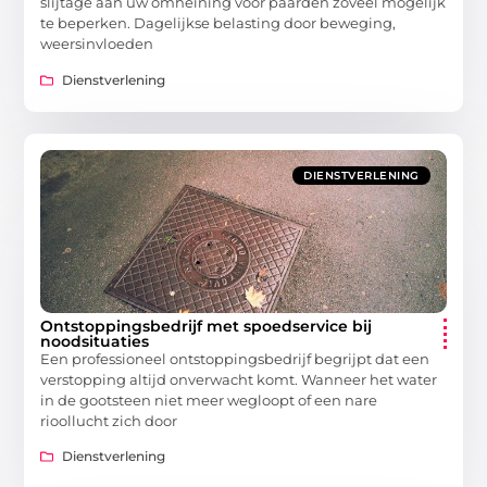
slijtage aan uw omheining voor paarden zoveel mogelijk
te beperken. Dagelijkse belasting door beweging,
weersinvloeden
Dienstverlening
DIENSTVERLENING
Ontstoppingsbedrijf met spoedservice bij
noodsituaties
Een professioneel ontstoppingsbedrijf begrijpt dat een
verstopping altijd onverwacht komt. Wanneer het water
in de gootsteen niet meer wegloopt of een nare
rioollucht zich door
Dienstverlening