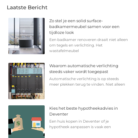
Laatste Bericht
Zo stel je een solid surface-
badkamermeubel samen voor een
tijdloze look
Een badkamer renoveren draait niet alleen
om tegels en verlichting. Het
wastafelmeubel
Waarom automatische verlichting
steeds vaker wordt toegepast
Automatische verlichting is op steeds
meer plekken terug te vinden. Niet alleen
Kies het beste hypotheekadvies in
Deventer
Een huis kopen in Deventer of je
hypotheek aanpassen is vaak een