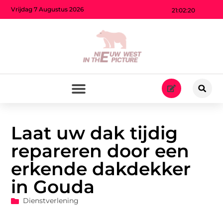
Vrijdag 7 Augustus 2026
21:02:21
Laat uw dak tijdig
repareren door een
erkende dakdekker
in Gouda
Dienstverlening