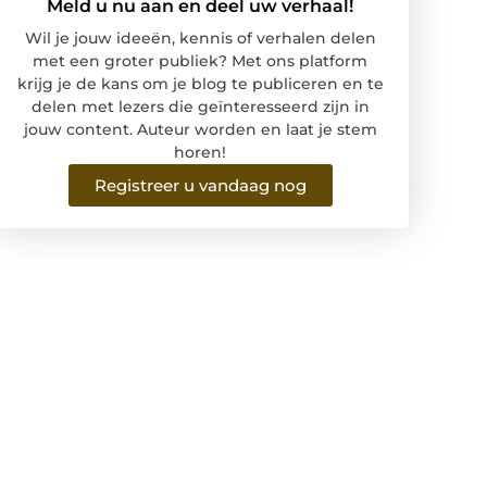
Meld u nu aan en deel uw verhaal!
Wil je jouw ideeën, kennis of verhalen delen
met een groter publiek? Met ons platform
krijg je de kans om je blog te publiceren en te
delen met lezers die geïnteresseerd zijn in
jouw content. Auteur worden en laat je stem
horen!
Registreer u vandaag nog