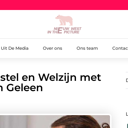
Uit De Media
Over ons
Ons team
Contac
stel en Welzijn met
n Geleen