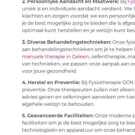
2. Persoonlijke Aandacht en Maatwerk:
Bij
Fy
uniek is en individuele aandacht verdient. We 
klachten en zorgen voordat we een persoonlijk
je de best mogelijke zorg te bieden die is afg
optimaal kunt herstellen en je welzijn kunt be
3. Diverse Behandelingstechnieken:
Onze fysi
aan behandelingstechnieken om je te helpen b
manuele therapie in Geleen
, oefentherapie, m
van technieken, we passen onze aanpak aan om
voor jouw gezondheid.
4. Herstel en Preventie:
Bij Fysiotherapie GCN l
preventie. Onze therapeuten zullen niet allee
advies geven en oefeningen aanreiken om toe
algehele welzijn te behouden.
5. Geavanceerde Faciliteiten:
Onze moderne pra
faciliteiten om je de best mogelijke zorg te 
technologieën en apparatuur om onze behand