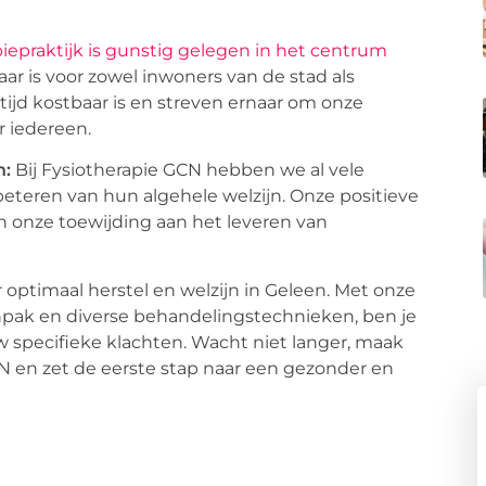
iepraktijk is gunstig gelegen in het centrum
ar is voor zowel inwoners van de stad als
ijd kostbaar is en streven ernaar om onze
 iedereen.
n:
Bij Fysiotherapie GCN hebben we al vele
beteren van hun algehele welzijn. Onze positieve
n onze toewijding aan het leveren van
r optimaal herstel en welzijn in Geleen. Met onze
npak en diverse behandelingstechnieken, ben je
w specifieke klachten. Wacht niet langer, maak
N en zet de eerste stap naar een gezonder en