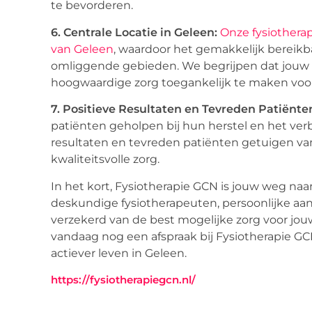
te bevorderen.
6. Centrale Locatie in Geleen:
Onze fysiotherap
van Geleen
, waardoor het gemakkelijk bereikba
omliggende gebieden. We begrijpen dat jouw t
hoogwaardige zorg toegankelijk te maken voor
7. Positieve Resultaten en Tevreden Patiënte
patiënten geholpen bij hun herstel en het ver
resultaten en tevreden patiënten getuigen va
kwaliteitsvolle zorg.
In het kort, Fysiotherapie GCN is jouw weg naa
deskundige fysiotherapeuten, persoonlijke aa
verzekerd van de best mogelijke zorg voor jou
vandaag nog een afspraak bij Fysiotherapie GC
actiever leven in Geleen.
https://fysiotherapiegcn.nl/