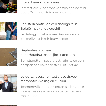
interactieve kinderboeken!
Interactieve kinderboeken zijn een wereld
apart. Ze vragen iets van het kind:
Een sterk profiel op een datingsite in
België maakt het verschil
Je datingprofiel is meer dan een korte
beschrijving; het is jouw eerste
Beplanting voor een
onderhoudsvriendelijke strandtuin
Een strandtuin straalt rust, ruimte en een
ontspannen vakantiesfeer uit. Met de
Leiderschapsstijlen test als basis voor
teamontwikkeling en cultuur
Teamontwikkeling en organisatiecultuur
worden vaak gezien als aparte thema’s,
maar in de