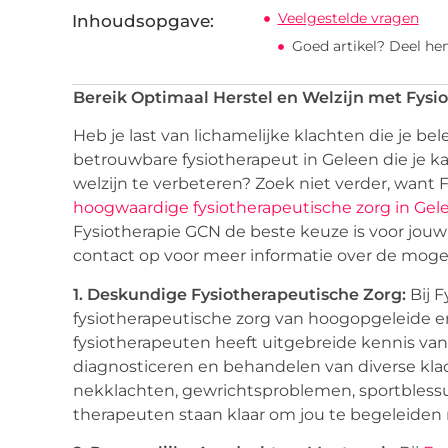
Veelgestelde vragen
Inhoudsopgave:
Goed artikel? Deel he
Bereik Optimaal Herstel en Welzijn met Fysi
Heb je last van lichamelijke klachten die je be
betrouwbare fysiotherapeut in Geleen die je k
welzijn te verbeteren? Zoek niet verder, want 
hoogwaardige fysiotherapeutische zorg in Gel
Fysiotherapie GCN de beste keuze is voor jo
contact op voor meer informatie over de moge
1. Deskundige Fysiotherapeutische Zorg:
Bij 
fysiotherapeutische zorg van hoogopgeleide e
fysiotherapeuten heeft uitgebreide kennis van 
diagnosticeren en behandelen van diverse klach
nekklachten, gewrichtsproblemen, sportbless
therapeuten staan klaar om jou te begeleiden n