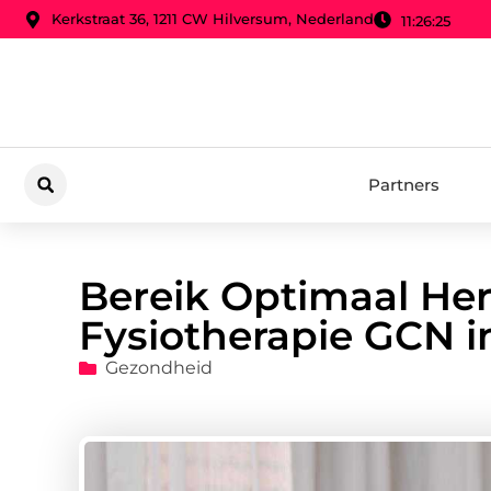
Kerkstraat 36, 1211 CW Hilversum, Nederland
11:26:27
Partners
Bereik Optimaal Her
Fysiotherapie GCN i
Gezondheid