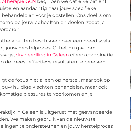
siotherapie GCN
begrijpen we dat elke patiënt
luisteren aandachtig naar jouw specifieke
 behandelplan voor je opstellen. Ons doel is om
estemd op jouw behoeften en doelen, zodat je
vorderen.
otherapeuten beschikken over een breed scala
ij jouw herstelproces. Of het nu gaat om
assage,
dry needling in Geleen
of een combinatie
 de meest effectieve resultaten te bereiken
igt de focus niet alleen op herstel, maar ook op
n jouw huidige klachten behandelen, maar ook
komstige blessures te voorkomen en je
ktijk in Geleen is uitgerust met geavanceerde
bieden. We maken gebruik van de nieuwste
elingen te ondersteunen en jouw herstelproces