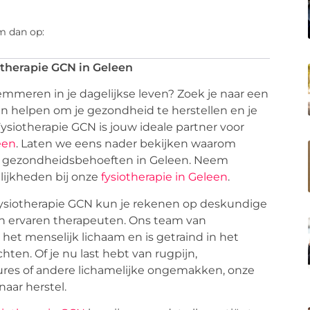
m dan op:
otherapie GCN in Geleen
lemmeren in je dagelijkse leven? Zoek je naar een
an helpen om je gezondheid te herstellen en je
Fysiotherapie GCN is jouw ideale partner voor
een
. Laten we eens nader bekijken waarom
uw gezondheidsbehoeften in Geleen. Neem
lijkheden bij onze
fysiotherapie in Geleen
.
Fysiotherapie GCN kun je rekenen op deskundige
n ervaren therapeuten. Ons team van
het menselijk lichaam en is getraind in het
ten. Of je nu last hebt van rugpijn,
ures of andere lichamelijke ongemakken, onze
aar herstel.