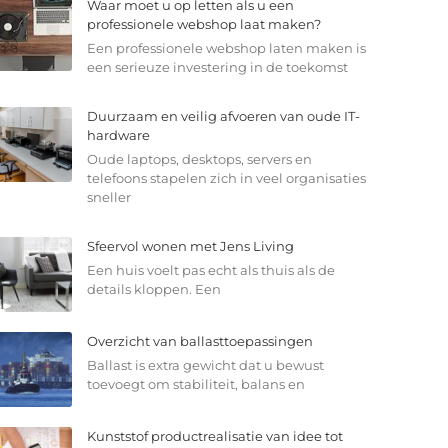
Waar moet u op letten als u een
professionele webshop laat maken?
Een professionele webshop laten maken is
een serieuze investering in de toekomst
Duurzaam en veilig afvoeren van oude IT-
hardware
Oude laptops, desktops, servers en
telefoons stapelen zich in veel organisaties
sneller
Sfeervol wonen met Jens Living
Een huis voelt pas echt als thuis als de
details kloppen. Een
Overzicht van ballasttoepassingen
Ballast is extra gewicht dat u bewust
toevoegt om stabiliteit, balans en
Kunststof productrealisatie van idee tot