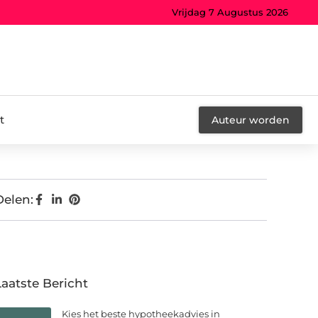
Vrijdag 7 Augustus 2026
t
Auteur worden
Delen:
Laatste Bericht
Kies het beste hypotheekadvies in