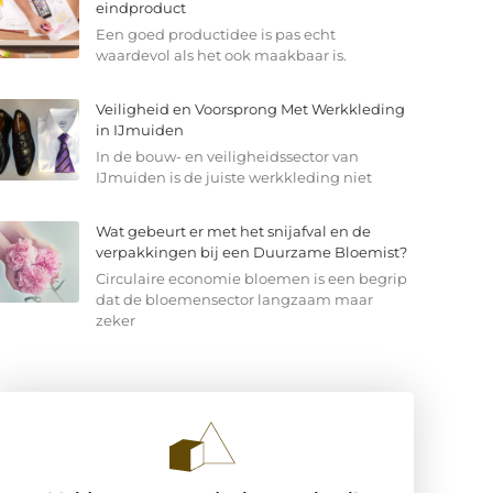
eindproduct
Een goed productidee is pas echt
waardevol als het ook maakbaar is.
Veiligheid en Voorsprong Met Werkkleding
in IJmuiden
In de bouw- en veiligheidssector van
IJmuiden is de juiste werkkleding niet
Wat gebeurt er met het snijafval en de
verpakkingen bij een Duurzame Bloemist?
Circulaire economie bloemen is een begrip
dat de bloemensector langzaam maar
zeker