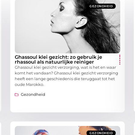
GEZONDHEID
Ghassoul klei gezicht: zo gebruik je
rhassoul als natuurlijke reiniger
Ghassoul klei gezicht verzorging, wat is het en waar
komt het vandaan? Ghassoul klei gezicht verzorging
heeft een lange geschiedenis die teruggaat tot het
oude Marokko.
Gezondheid
GEZONDHEID