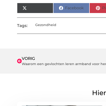
X (Twitter)
Facebook
Pi
Gezondheid
Tags:
VORIG
Waarom een gevlochten leren armband voor here
Hier