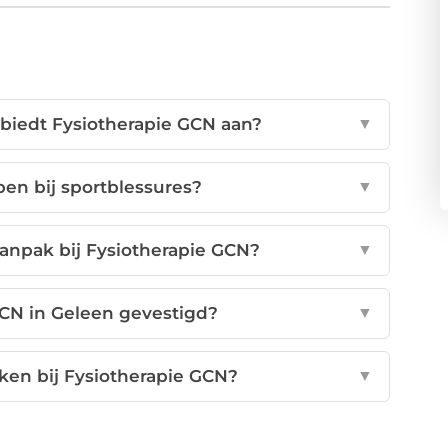
iedt Fysiotherapie GCN aan?
▼
pen bij sportblessures?
▼
anpak bij Fysiotherapie GCN?
▼
GCN in Geleen gevestigd?
▼
en bij Fysiotherapie GCN?
▼