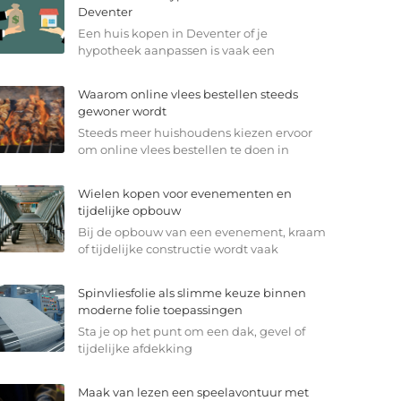
Deventer
Een huis kopen in Deventer of je
hypotheek aanpassen is vaak een
Waarom online vlees bestellen steeds
gewoner wordt
Steeds meer huishoudens kiezen ervoor
om online vlees bestellen te doen in
Wielen kopen voor evenementen en
tijdelijke opbouw
Bij de opbouw van een evenement, kraam
of tijdelijke constructie wordt vaak
Spinvliesfolie als slimme keuze binnen
moderne folie toepassingen
Sta je op het punt om een dak, gevel of
tijdelijke afdekking
Maak van lezen een speelavontuur met