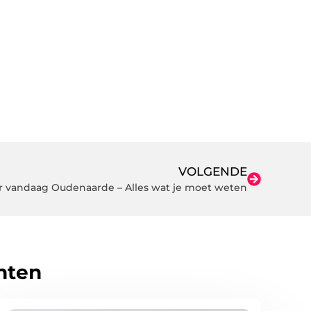
VOLGENDE
 vandaag Oudenaarde – Alles wat je moet weten
hten