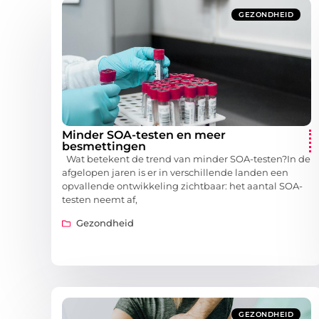
GEZONDHEID
Minder SOA-testen en meer
besmettingen
Wat betekent de trend van minder SOA-testen?In de
afgelopen jaren is er in verschillende landen een
opvallende ontwikkeling zichtbaar: het aantal SOA-
testen neemt af,
Gezondheid
GEZONDHEID