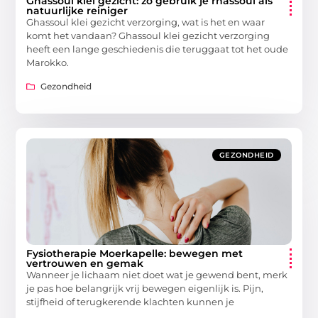
Ghassoul klei gezicht: zo gebruik je rhassoul als
natuurlijke reiniger
Ghassoul klei gezicht verzorging, wat is het en waar
komt het vandaan? Ghassoul klei gezicht verzorging
heeft een lange geschiedenis die teruggaat tot het oude
Marokko.
Gezondheid
GEZONDHEID
Fysiotherapie Moerkapelle: bewegen met
vertrouwen en gemak
Wanneer je lichaam niet doet wat je gewend bent, merk
je pas hoe belangrijk vrij bewegen eigenlijk is. Pijn,
stijfheid of terugkerende klachten kunnen je