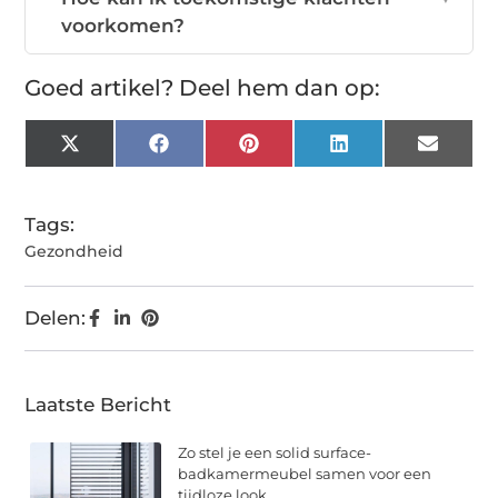
voorkomen?
Goed artikel? Deel hem dan op:
X
Facebook
Pinterest
LinkedIn
Email
(Twitter)
Tags:
Gezondheid
Delen:
Laatste Bericht
Zo stel je een solid surface-
badkamermeubel samen voor een
tijdloze look