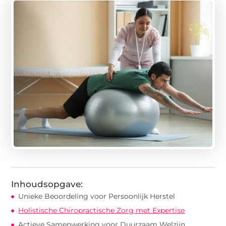
Inhoudsopgave:
Unieke Beoordeling voor Persoonlijk Herstel
Holistische Chiropractische Zorg met Expertise
Actieve Samenwerking voor Duurzaam Welzijn