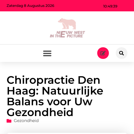
Zaterdag 8 Augustus 2026
10:49:40
Chiropractie Den
Haag: Natuurlijke
Balans voor Uw
Gezondheid
Gezondheid