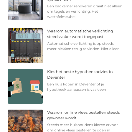
Een badkamer renoveren draait niet alleen
om tegels en verlichting. Het
wastafelmeubel
Waarom automatische verlichting
steeds vaker wordt toegepast
Automatische verlichting is op steeds
meer plekken terug te vinden. Niet alleen
Kies het beste hypotheekadvies in
Deventer
Een huis kopen in Deventer of je
hypotheek aanpassen is vaak een
Waarom online vlees bestellen steeds
gewoner wordt
Steeds meer huishoudens kiezen ervoor
om online vlees bestellen te doen in