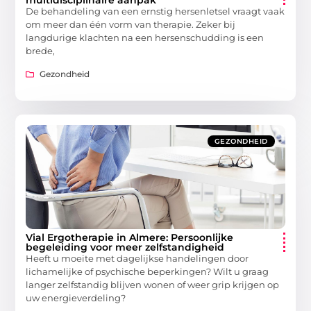
multidisciplinaire aanpak
De behandeling van een ernstig hersenletsel vraagt vaak
om meer dan één vorm van therapie. Zeker bij
langdurige klachten na een hersenschudding is een
brede,
Gezondheid
GEZONDHEID
Vial Ergotherapie in Almere: Persoonlijke
begeleiding voor meer zelfstandigheid
Heeft u moeite met dagelijkse handelingen door
lichamelijke of psychische beperkingen? Wilt u graag
langer zelfstandig blijven wonen of weer grip krijgen op
uw energieverdeling?