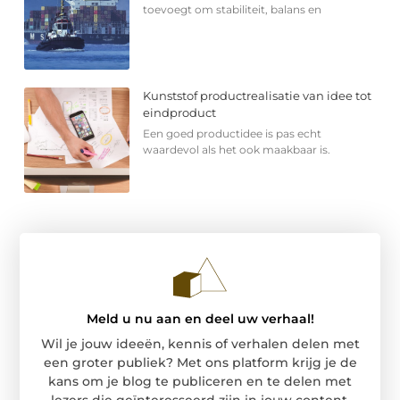
toevoegt om stabiliteit, balans en
Kunststof productrealisatie van idee tot
eindproduct
Een goed productidee is pas echt
waardevol als het ook maakbaar is.
Meld u nu aan en deel uw verhaal!
Wil je jouw ideeën, kennis of verhalen delen met
een groter publiek? Met ons platform krijg je de
kans om je blog te publiceren en te delen met
lezers die geïnteresseerd zijn in jouw content.