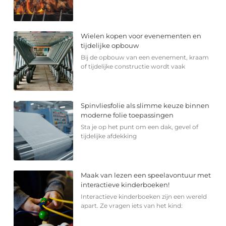
Wielen kopen voor evenementen en
tijdelijke opbouw
Bij de opbouw van een evenement, kraam
of tijdelijke constructie wordt vaak
Spinvliesfolie als slimme keuze binnen
moderne folie toepassingen
Sta je op het punt om een dak, gevel of
tijdelijke afdekking
Maak van lezen een speelavontuur met
interactieve kinderboeken!
Interactieve kinderboeken zijn een wereld
apart. Ze vragen iets van het kind: