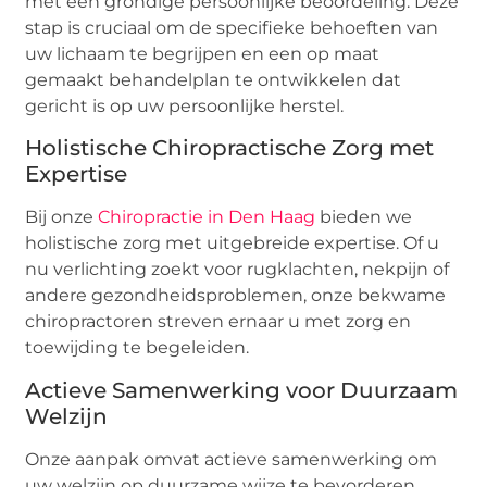
met een grondige persoonlijke beoordeling. Deze
stap is cruciaal om de specifieke behoeften van
uw lichaam te begrijpen en een op maat
gemaakt behandelplan te ontwikkelen dat
gericht is op uw persoonlijke herstel.
Holistische Chiropractische Zorg met
Expertise
Bij onze
Chiropractie in Den Haag
bieden we
holistische zorg met uitgebreide expertise. Of u
nu verlichting zoekt voor rugklachten, nekpijn of
andere gezondheidsproblemen, onze bekwame
chiropractoren streven ernaar u met zorg en
toewijding te begeleiden.
Actieve Samenwerking voor Duurzaam
Welzijn
Onze aanpak omvat actieve samenwerking om
uw welzijn op duurzame wijze te bevorderen.