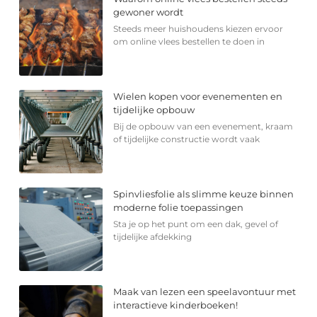
gewoner wordt
Steeds meer huishoudens kiezen ervoor
om online vlees bestellen te doen in
Wielen kopen voor evenementen en
tijdelijke opbouw
Bij de opbouw van een evenement, kraam
of tijdelijke constructie wordt vaak
Spinvliesfolie als slimme keuze binnen
moderne folie toepassingen
Sta je op het punt om een dak, gevel of
tijdelijke afdekking
Maak van lezen een speelavontuur met
interactieve kinderboeken!