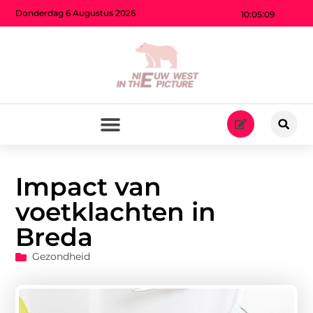
Donderdag 6 Augustus 2026
10:05:10
Impact van
voetklachten in
Breda
Gezondheid