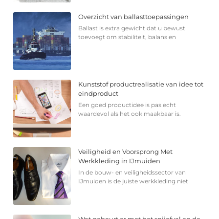
Overzicht van ballasttoepassingen
Ballast is extra gewicht dat u bewust
toevoegt om stabiliteit, balans en
Kunststof productrealisatie van idee tot
eindproduct
Een goed productidee is pas echt
waardevol als het ook maakbaar is.
Veiligheid en Voorsprong Met
Werkkleding in IJmuiden
In de bouw- en veiligheidssector van
IJmuiden is de juiste werkkleding niet
Wat gebeurt er met het snijafval en de