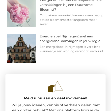
verpakkingen bij een Duurzame
Bloemist?
Circulaire economie bloemen is een begrip
dat de bloemensector langzaam maar
zeker
Energielabel Nijmegen: snel een
energielabel aanvragen in jouw regio
Een energielabel in Nijmegen is verplicht
wanneer je een woning verkoopt, verhuurt
Meld u nu aan en deel uw verhaal!
Wil je jouw ideeën, kennis of verhalen delen met
een groter publiek? Met ons platform krijg je de