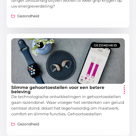
langer zelfstandig blijven wonen of weer grip krijgen op
uw energieverdeling?
Gezondheid
GEZONDHEID
Slimme gehoortoestellen voor een betere
beleving
De technologische ontwikkelingen in gehoortoestellen
gaan razendsnel. Waar vroeger het versterken van geluid
centraal stond, draait het tegenwoordig om maatwerk,
comfort en slimme functies. Gehoortoestellen
Gezondheid