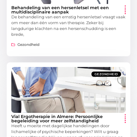
Behandeling van een hersenletsel met een
multidisciplinaire aanpak
De behandeling van een ernstig hersenletsel vraagt vaak
om meer dan één vorm van therapie. Zeker bij
langdurige klachten na een hersenschudding is een
brede,
Gezondheid
GEZONDHEID
Vial Ergotherapie in Almere: Persoonlijke
begeleiding voor meer zelfstandigheid
Heeft u moeite met dagelijkse handelingen door
lichamelijke of psychische beperkingen? Wilt u graag