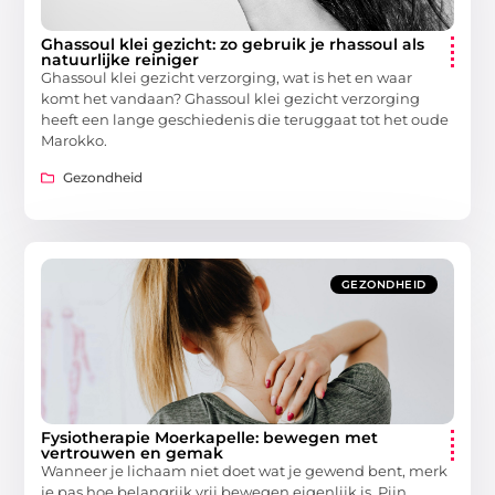
Ghassoul klei gezicht: zo gebruik je rhassoul als
natuurlijke reiniger
Ghassoul klei gezicht verzorging, wat is het en waar
komt het vandaan? Ghassoul klei gezicht verzorging
heeft een lange geschiedenis die teruggaat tot het oude
Marokko.
Gezondheid
GEZONDHEID
Fysiotherapie Moerkapelle: bewegen met
vertrouwen en gemak
Wanneer je lichaam niet doet wat je gewend bent, merk
je pas hoe belangrijk vrij bewegen eigenlijk is. Pijn,