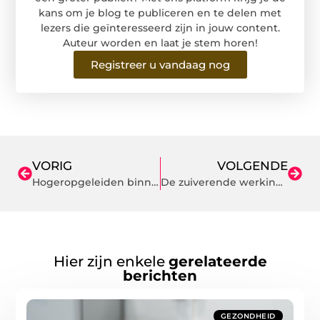
kans om je blog te publiceren en te delen met
lezers die geïnteresseerd zijn in jouw content.
Auteur worden en laat je stem horen!
Registreer u vandaag nog
VORIG
VOLGENDE
Hogeropgeleiden binnen handbereik met een werving- en selectiebureau
De zuiverende werking van etherische olie
Hier zijn enkele
gerelateerde
berichten
GEZONDHEID