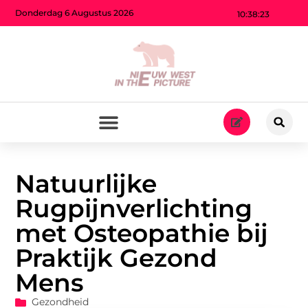
Donderdag 6 Augustus 2026
10:38:24
Natuurlijke
Rugpijnverlichting
met Osteopathie bij
Praktijk Gezond
Mens
Gezondheid