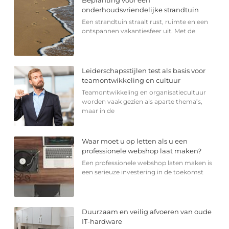
Beplanting voor een
onderhoudsvriendelijke strandtuin
Een strandtuin straalt rust, ruimte en een
ontspannen vakantiesfeer uit. Met de
Leiderschapsstijlen test als basis voor
teamontwikkeling en cultuur
Teamontwikkeling en organisatiecultuur
worden vaak gezien als aparte thema’s,
maar in de
Waar moet u op letten als u een
professionele webshop laat maken?
Een professionele webshop laten maken is
een serieuze investering in de toekomst
Duurzaam en veilig afvoeren van oude
IT-hardware