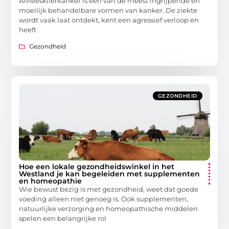
Alvleesklierkanker is een van de meest ingrijpende en
moeilijk behandelbare vormen van kanker. De ziekte
wordt vaak laat ontdekt, kent een agressief verloop en
heeft
Gezondheid
GEZONDHEID
Hoe een lokale gezondheidswinkel in het
Westland je kan begeleiden met supplementen
en homeopathie
Wie bewust bezig is met gezondheid, weet dat goede
voeding alleen niet genoeg is. Ook supplementen,
natuurlijke verzorging en homeopathische middelen
spelen een belangrijke rol