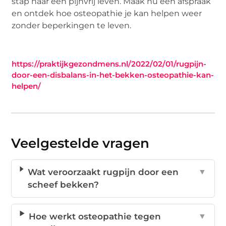
stap naar een pijnvrij leven. Maak nu een afspraak
en ontdek hoe osteopathie je kan helpen weer
zonder beperkingen te leven.
https://praktijkgezondmens.nl/2022/02/01/rugpijn-
door-een-disbalans-in-het-bekken-osteopathie-kan-
helpen/
Veelgestelde vragen
Wat veroorzaakt rugpijn door een
▼
scheef bekken?
Hoe werkt osteopathie tegen
▼