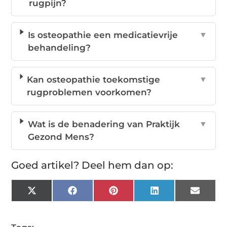
rugpijn?
Is osteopathie een medicatievrije
▼
behandeling?
Kan osteopathie toekomstige
▼
rugproblemen voorkomen?
Wat is de benadering van Praktijk
▼
Gezond Mens?
Goed artikel? Deel hem dan op:
X
Facebook
Pinterest
LinkedIn
Email
(Twitter)