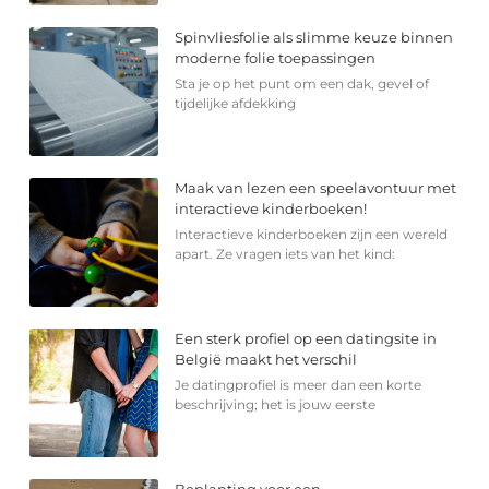
Spinvliesfolie als slimme keuze binnen
moderne folie toepassingen
Sta je op het punt om een dak, gevel of
tijdelijke afdekking
Maak van lezen een speelavontuur met
interactieve kinderboeken!
Interactieve kinderboeken zijn een wereld
apart. Ze vragen iets van het kind:
Een sterk profiel op een datingsite in
België maakt het verschil
Je datingprofiel is meer dan een korte
beschrijving; het is jouw eerste