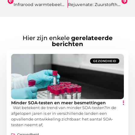
Infrarood warmtebeeldcamera kopen: ontdek de kracht van thermische precisie
Rejuvenate: Zuurstoftherapie voor een Nieuw Begin
Hier zijn enkele
gerelateerde
berichten
GEZONDHEID
Minder SOA-testen en meer besmettingen
Wat betekent de trend van minder SOA-testen?In de
afgelopen jaren is er in verschillende landen een
opvallende ontwikkeling zichtbaar: het aantal SOA-
testen neemt af,
Gezondheid