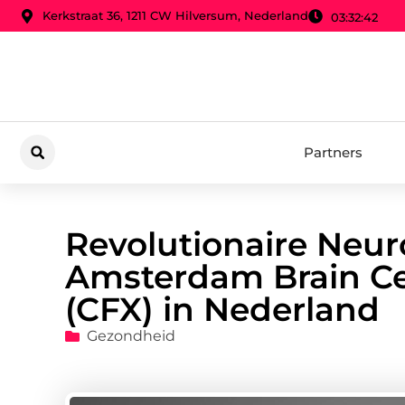
Kerkstraat 36, 1211 CW Hilversum, Nederland
03:32:43
Partners
Revolutionaire Neur
Amsterdam Brain Ce
(CFX) in Nederland
Gezondheid