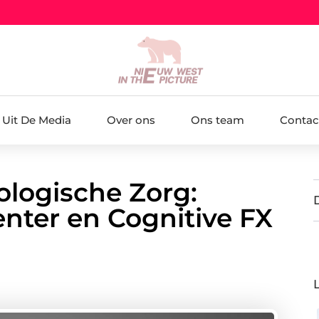
Uit De Media
Over ons
Ons team
Contac
ologische Zorg:
nter en Cognitive FX