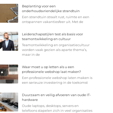
Beplanting voor een
onderhoudsvriendelijke strandtuin
Een strandtuin straalt rust, ruimte en een
ontspannen vakantiesfeer uit. Met de
Leiderschapsstijlen test als basis voor
teamontwikkeling en cultuur
Teamontwikkeling en organisatiecultuur
worden vaak gezien als aparte thema’s,
maar in de
Waar moet u op letten als u een
professionele webshop laat maken?
Een professionele webshop laten maken is
een serieuze investering in de toekomst
Duurzaam en veilig afvoeren van oude IT-
hardware
Oude laptops, desktops, servers en
telefoons stapelen zich in veel organisaties