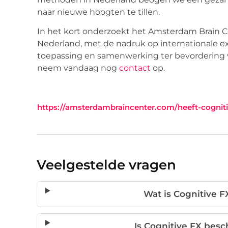
naar nieuwe hoogten te tillen.
In het kort onderzoekt het Amsterdam Brain C
Nederland, met de nadruk op internationale exp
toepassing en samenwerking ter bevordering va
neem vandaag nog
contact
op.
https://amsterdambraincenter.com/heeft-cogniti
Veelgestelde vragen
Wat is Cognitive F
Is Cognitive FX besc