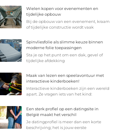
Wielen kopen voor evenementen en
tijdelijke opbouw
Bij de opbouw van een evenement, kraam
of tijdelijke constructie wordt vaak
Spinvliesfolie als slimme keuze binnen
moderne folie toepassingen
Sta je op het punt om een dak, gevel of
tijdelijke afdekking
Maak van lezen een speelavontuur met
interactieve kinderboeken!
Interactieve kinderboeken zijn een wereld
apart. Ze vragen iets van het kind:
Een sterk profiel op een datingsite in
België maakt het verschil
Je datingprofiel is meer dan een korte
beschrijving; het is jouw eerste