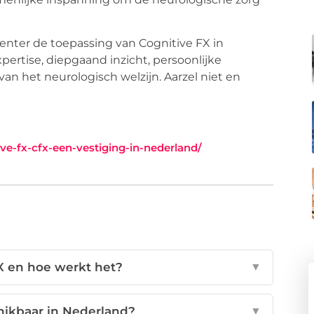
enter de toepassing van Cognitive FX in
ertise, diepgaand inzicht, persoonlijke
n het neurologisch welzijn. Aarzel niet en
ve-fx-cfx-een-vestiging-in-nederland/
X en hoe werkt het?
▼
hikbaar in Nederland?
▼