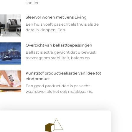
sneller
Sfeervol wonen met Jens Living
Een huis voelt pas echt als thuis als de
details kloppen. Een
Overzicht van ballasttoepassingen
Ballast is extra gewicht dat u bewust
toevoegt om stabiliteit, balans en
Kunststof productrealisatie van idee tot
eindproduct
Een goed productidee is pas echt
waardevol als het ook maakbaar is.