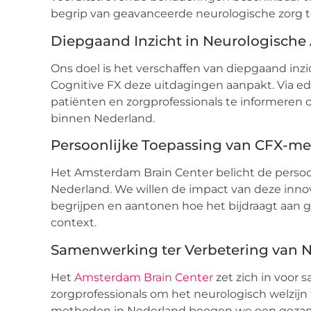
begrip van geavanceerde neurologische zorg t
Diepgaand Inzicht in Neurologisch
Ons doel is het verschaffen van diepgaand in
Cognitive FX deze uitdagingen aanpakt. Via ed
patiënten en zorgprofessionals te informeren 
binnen Nederland.
Persoonlijke Toepassing van CFX-m
Het Amsterdam Brain Center belicht de persoo
Nederland. We willen de impact van deze inno
begrijpen en aantonen hoe het bijdraagt aan 
context.
Samenwerking ter Verbetering van N
Het
Amsterdam Brain Center
zet zich in voor
zorgprofessionals om het neurologisch welzijn
methoden in Nederland beogen we een gezame