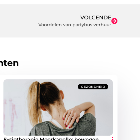
VOLGENDE
Voordelen van partybus verhuur
hten
GEZONDHEID
Fysiotherapie Moerkapelle: bewegen