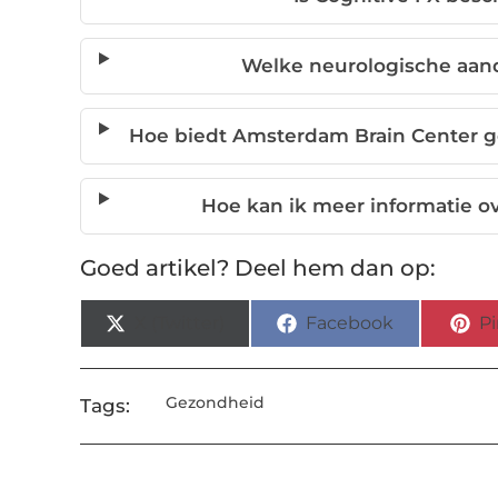
Welke neurologische aan
Hoe biedt Amsterdam Brain Center g
Hoe kan ik meer informatie ov
Goed artikel? Deel hem dan op:
X (Twitter)
Facebook
Pi
Gezondheid
Tags: