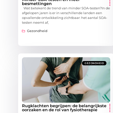
besmettingen
Wat betekent de trend van minder SOA-testen?In de
afgelopen jaren is er in verschillende landen een
opvallende ontwikkeling zichtbaar: het aantal SOA-
testen neemt af,
Gezondheid
GEZONDHEID
Rugklachten begrijpen: de belangrijkste
oorzaken en de rol van fysiotherapie