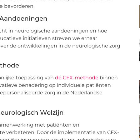
e bevorderen.
e Aandoeningen
zicht in neurologische aandoeningen en hoe
ucatieve initiatieven streven we ernaar
over de ontwikkelingen in de neurologische zorg
ethode
nlijke toepassing van
de CFX-methode
binnen
vatieve benadering op individuele patiënten
gepersonaliseerde zorg in de Nederlandse
eurologisch Welzijn
 samenwerking met patiënten en
 te verbeteren. Door de implementatie van CFX-
nlijke inspanning om de neurologische zorg