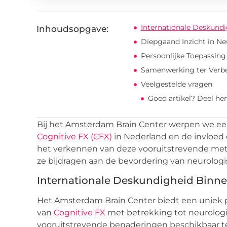
Internationale Deskund
Inhoudsopgave:
Diepgaand Inzicht in N
Persoonlijke Toepassin
Samenwerking ter Verbe
Veelgestelde vragen
Goed artikel? Deel he
Bij het Amsterdam Brain Center werpen we ee
Cognitive FX (CFX)
in Nederland en de invloed 
het verkennen van deze vooruitstrevende met
ze bijdragen aan de bevordering van neurolog
Internationale Deskundigheid Binn
Het Amsterdam Brain Center biedt een uniek p
van
Cognitive FX
met betrekking tot neurolog
vooruitstrevende benaderingen beschikbaar te