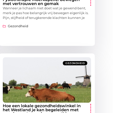
met vertrouwen en gemak
Wanneer je lichaam niet doet wat je gewend bent,
merk je pas hoe belangrijk vrij bewegen eigenlijk is.
Pijn, stijfheid of terugkerende klachten kunnen je
Gezondheid
GEZONDHEID
Hoe een lokale gezondheidswinkel in
het Westland je kan begeleiden met