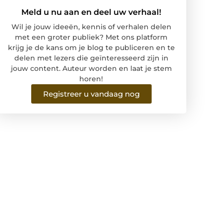
Meld u nu aan en deel uw verhaal!
Wil je jouw ideeën, kennis of verhalen delen
met een groter publiek? Met ons platform
krijg je de kans om je blog te publiceren en te
delen met lezers die geïnteresseerd zijn in
jouw content. Auteur worden en laat je stem
horen!
Registreer u vandaag nog