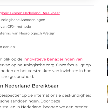
igheid Binnen Nederland Bereikbaar
eurologische Aandoeningen
g van CFX-methode
tering van Neurologisch Welzijn
m dan op:
n blik op de
innovatieve benaderingen van
ervan op neurologische zorg. Onze focus ligt op
hoden en het verstrekken van inzichten in hoe
ische gezondheid.
en Nederland Bereikbaar
erspectief op de internationale deskundigheid
ische aandoeningen. Door deze
 stellen in Nederland, beogen we een breder