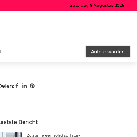
Zaterdag 8 Augustus 2026
t
Auteur worden
Delen:
Laatste Bericht
Zo stel je een solid surface-