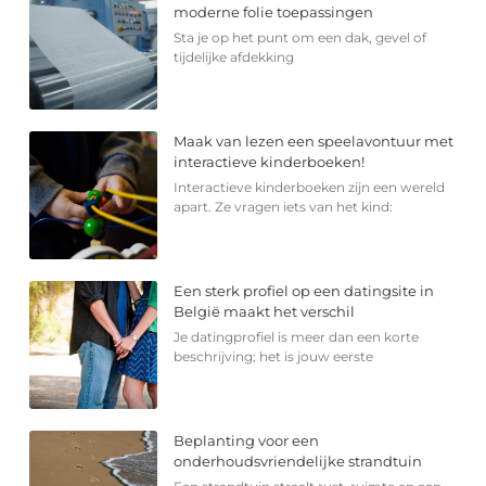
moderne folie toepassingen
Sta je op het punt om een dak, gevel of
tijdelijke afdekking
Maak van lezen een speelavontuur met
interactieve kinderboeken!
Interactieve kinderboeken zijn een wereld
apart. Ze vragen iets van het kind:
Een sterk profiel op een datingsite in
België maakt het verschil
Je datingprofiel is meer dan een korte
beschrijving; het is jouw eerste
Beplanting voor een
onderhoudsvriendelijke strandtuin