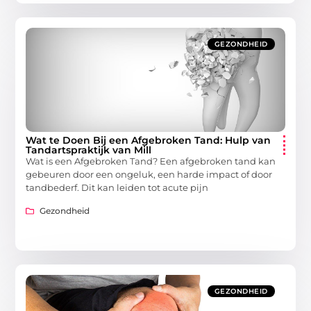
GEZONDHEID
Wat te Doen Bij een Afgebroken Tand: Hulp van
Tandartspraktijk van Mill
Wat is een Afgebroken Tand? Een afgebroken tand kan
gebeuren door een ongeluk, een harde impact of door
tandbederf. Dit kan leiden tot acute pijn
Gezondheid
GEZONDHEID