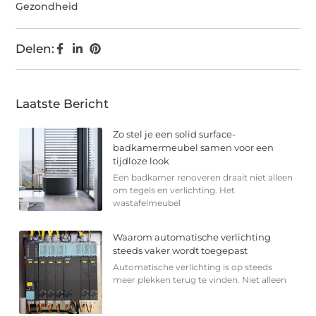
Gezondheid
Delen:
Laatste Bericht
Zo stel je een solid surface-
badkamermeubel samen voor een
tijdloze look
Een badkamer renoveren draait niet alleen
om tegels en verlichting. Het
wastafelmeubel
Waarom automatische verlichting
steeds vaker wordt toegepast
Automatische verlichting is op steeds
meer plekken terug te vinden. Niet alleen