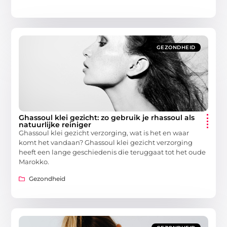
GEZONDHEID
Ghassoul klei gezicht: zo gebruik je rhassoul als
natuurlijke reiniger
Ghassoul klei gezicht verzorging, wat is het en waar
komt het vandaan? Ghassoul klei gezicht verzorging
heeft een lange geschiedenis die teruggaat tot het oude
Marokko.
Gezondheid