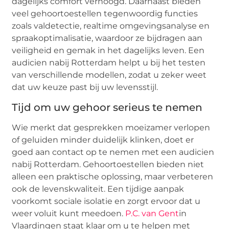
dagelijks comfort verhoogd. Daarnaast bieden
veel gehoortoestellen tegenwoordig functies
zoals valdetectie, realtime omgevingsanalyse en
spraakoptimalisatie, waardoor ze bijdragen aan
veiligheid en gemak in het dagelijks leven. Een
audicien nabij Rotterdam helpt u bij het testen
van verschillende modellen, zodat u zeker weet
dat uw keuze past bij uw levensstijl.
Tijd om uw gehoor serieus te nemen
Wie merkt dat gesprekken moeizamer verlopen
of geluiden minder duidelijk klinken, doet er
goed aan contact op te nemen met een audicien
nabij Rotterdam. Gehoortoestellen bieden niet
alleen een praktische oplossing, maar verbeteren
ook de levenskwaliteit. Een tijdige aanpak
voorkomt sociale isolatie en zorgt ervoor dat u
weer voluit kunt meedoen.
P.C. van Gent
in
Vlaardingen staat klaar om u te helpen met