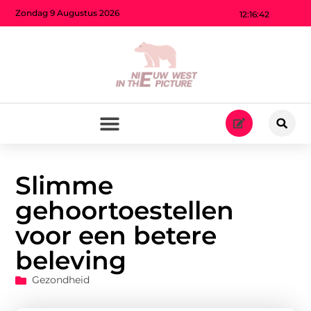
Zondag 9 Augustus 2026
12:16:43
Slimme
gehoortoestellen
voor een betere
beleving
Gezondheid