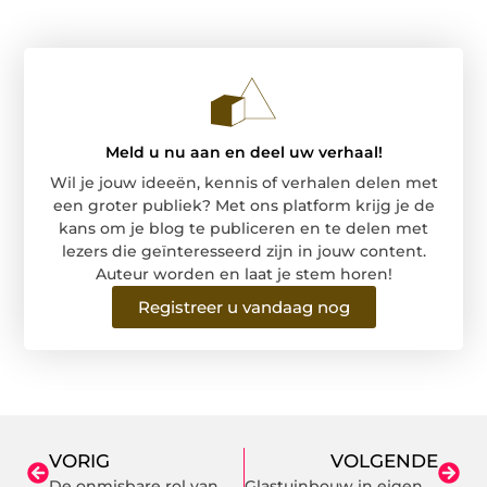
Meld u nu aan en deel uw verhaal!
Wil je jouw ideeën, kennis of verhalen delen met
een groter publiek? Met ons platform krijg je de
kans om je blog te publiceren en te delen met
lezers die geïnteresseerd zijn in jouw content.
Auteur worden en laat je stem horen!
Registreer u vandaag nog
VORIG
VOLGENDE
De onmisbare rol van de bouwkundig constructeur bij funderingsherstel
Glastuinbouw in eigen tuin: één aanspreekpunt voor het volledige traject