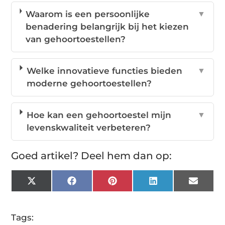
Waarom is een persoonlijke
▼
benadering belangrijk bij het kiezen
van gehoortoestellen?
Welke innovatieve functies bieden
▼
moderne gehoortoestellen?
Hoe kan een gehoortoestel mijn
▼
levenskwaliteit verbeteren?
Goed artikel? Deel hem dan op:
X
Facebook
Pinterest
LinkedIn
Email
(Twitter)
Tags: