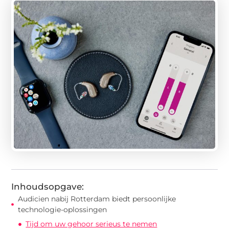
Inhoudsopgave:
Audicien nabij Rotterdam biedt persoonlijke
technologie-oplossingen
Tijd om uw gehoor serieus te nemen