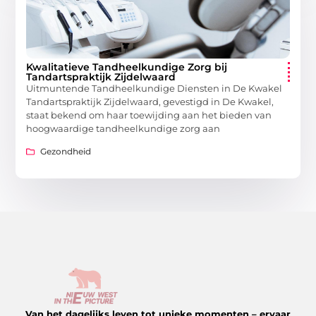
Kwalitatieve Tandheelkundige Zorg bij
Tandartspraktijk Zijdelwaard
Uitmuntende Tandheelkundige Diensten in De Kwakel
Tandartspraktijk Zijdelwaard, gevestigd in De Kwakel,
staat bekend om haar toewijding aan het bieden van
hoogwaardige tandheelkundige zorg aan
Gezondheid
Van het dagelijks leven tot unieke momenten – ervaar