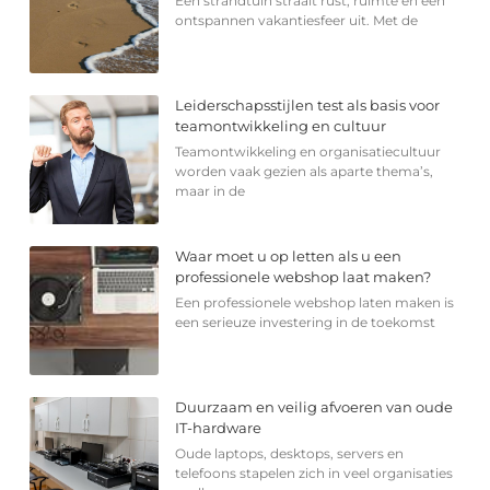
Een strandtuin straalt rust, ruimte en een
ontspannen vakantiesfeer uit. Met de
Leiderschapsstijlen test als basis voor
teamontwikkeling en cultuur
Teamontwikkeling en organisatiecultuur
worden vaak gezien als aparte thema’s,
maar in de
Waar moet u op letten als u een
professionele webshop laat maken?
Een professionele webshop laten maken is
een serieuze investering in de toekomst
Duurzaam en veilig afvoeren van oude
IT-hardware
Oude laptops, desktops, servers en
telefoons stapelen zich in veel organisaties