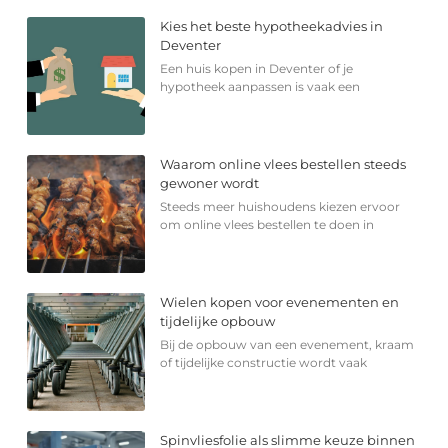
Kies het beste hypotheekadvies in
Deventer
Een huis kopen in Deventer of je
hypotheek aanpassen is vaak een
Waarom online vlees bestellen steeds
gewoner wordt
Steeds meer huishoudens kiezen ervoor
om online vlees bestellen te doen in
Wielen kopen voor evenementen en
tijdelijke opbouw
Bij de opbouw van een evenement, kraam
of tijdelijke constructie wordt vaak
Spinvliesfolie als slimme keuze binnen