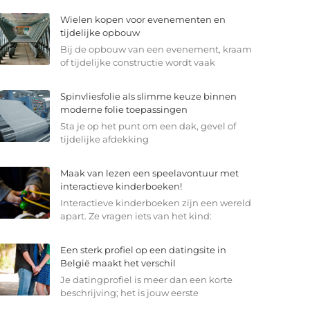
Wielen kopen voor evenementen en
tijdelijke opbouw
Bij de opbouw van een evenement, kraam
of tijdelijke constructie wordt vaak
Spinvliesfolie als slimme keuze binnen
moderne folie toepassingen
Sta je op het punt om een dak, gevel of
tijdelijke afdekking
Maak van lezen een speelavontuur met
interactieve kinderboeken!
Interactieve kinderboeken zijn een wereld
apart. Ze vragen iets van het kind:
Een sterk profiel op een datingsite in
België maakt het verschil
Je datingprofiel is meer dan een korte
beschrijving; het is jouw eerste