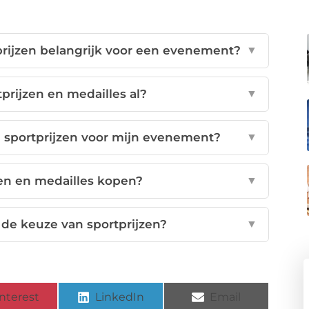
rijzen belangrijk voor een evenement?
▼
prijzen en medailles al?
▼
 sportprijzen voor mijn evenement?
▼
zen en medailles kopen?
▼
de keuze van sportprijzen?
▼
nterest
LinkedIn
Email