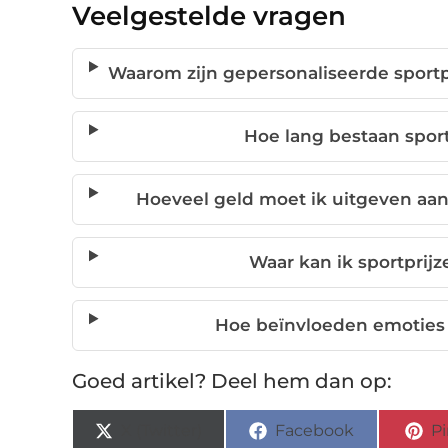
Veelgestelde vragen
Waarom zijn gepersonaliseerde sportp
Hoe lang bestaan sport
Hoeveel geld moet ik uitgeven aan
Waar kan ik sportprij
Hoe beïnvloeden emoties 
Goed artikel? Deel hem dan op:
X (Twitter)
Facebook
Pi