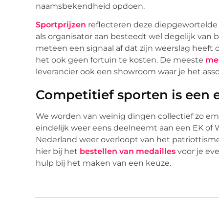
naamsbekendheid opdoen.
Sportprijzen
reflecteren deze diepgewortelde 
als organisator aan besteedt wel degelijk van
meteen een signaal af dat zijn weerslag heef
het ook geen fortuin te kosten. De meeste
med
leverancier ook een showroom waar je het ass
Competitief sporten is een 
We worden van weinig dingen collectief zo em
eindelijk weer eens deelneemt aan een EK of 
Nederland weer overloopt van het patriottism
hier bij het
bestellen van medailles
voor je e
hulp bij het maken van een keuze.