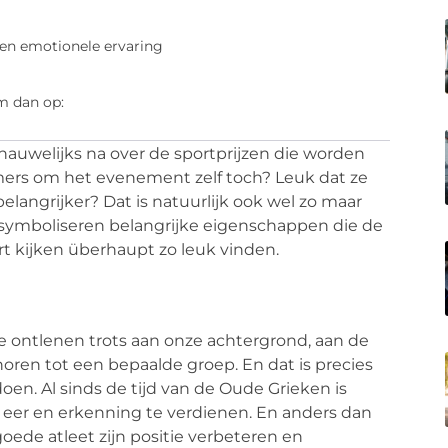
een emotionele ervaring
m dan op:
uwelijks na over de sportprijzen die worden
mmers om het evenement zelf toch? Leuk dat ze
 belangrijker? Dat is natuurlijk ook wel zo maar
e symboliseren belangrijke eigenschappen die de
t kijken überhaupt zo leuk vinden.
e ontlenen trots aan onze achtergrond, aan de
ren tot een bepaalde groep. En dat is precies
oen. Al sinds de tijd van de Oude Grieken is
er en erkenning te verdienen. En anders dan
oede atleet zijn positie verbeteren en