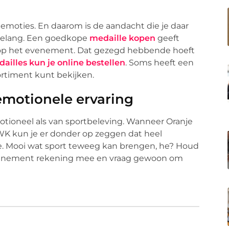
emoties. En daarom is de aandacht die je daar
 belang. Een goedkope
medaille kopen
geeft
t op het evenement. Dat gezegd hebbende hoeft
ailles kun je online bestellen
. Soms heeft een
ortiment kunt bekijken.
emotionele ervaring
otioneel als van sportbeleving. Wanneer Oranje
WK kun je er donder op zeggen dat heel
e. Mooi wat sport teweeg kan brengen, he? Houd
venement rekening mee en vraag gewoon om