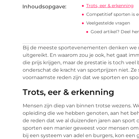
Trots, eer & erkenning
Inhoudsopgave:
Competitief sporten is 
Veelgestelde vragen
Goed artikel? Deel he
Bij de meeste sportevenementen denken we na
uitgereikt. En waarom zou je ook, het gaat i
die prijs krijgen, maar de prestatie is toch veel
onderschat de kracht van sportprijzen niet. Z
voornaamste reden zijn dat we sporten en spor
Trots, eer & erkenning
Mensen zijn diep van binnen trotse wezens. W
opleiding die we hebben genoten, aan het beho
de reden dat we al duizenden jaren aan sport d
sporten een manier geweest voor mensen om e
bij een systeem van adel en burgers, kon een g