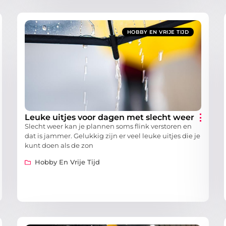
HOBBY EN VRIJE TIJD
Leuke uitjes voor dagen met slecht weer
Slecht weer kan je plannen soms flink verstoren en
dat is jammer. Gelukkig zijn er veel leuke uitjes die je
kunt doen als de zon
Hobby En Vrije Tijd