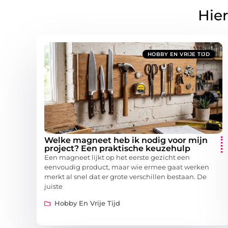
Hier
HOBBY EN VRIJE TIJD
Welke magneet heb ik nodig voor mijn
project? Een praktische keuzehulp
Een magneet lijkt op het eerste gezicht een
eenvoudig product, maar wie ermee gaat werken
merkt al snel dat er grote verschillen bestaan. De
juiste
Hobby En Vrije Tijd