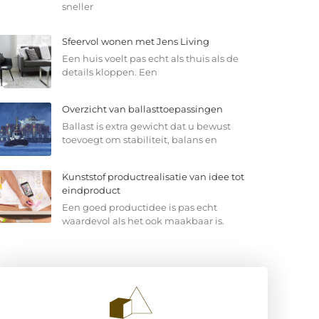
sneller
Sfeervol wonen met Jens Living
Een huis voelt pas echt als thuis als de
details kloppen. Een
Overzicht van ballasttoepassingen
Ballast is extra gewicht dat u bewust
toevoegt om stabiliteit, balans en
Kunststof productrealisatie van idee tot
eindproduct
Een goed productidee is pas echt
waardevol als het ook maakbaar is.