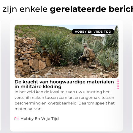
 zijn enkele
gerelateerde beric
HOBBY EN VRIJE TIJD
De kracht van hoogwaardige materialen
in militaire kleding
In het veld kan de kwaliteit van uw uitrusting het
verschil maken tussen comfort en ongemak, tussen
bescherming en kwetsbaarheid. Daarom speelt het
materiaal van
Hobby En Vrije Tijd