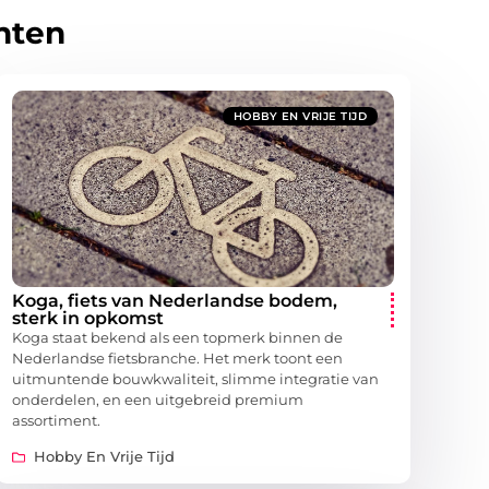
hten
HOBBY EN VRIJE TIJD
Koga, fiets van Nederlandse bodem,
sterk in opkomst
Koga staat bekend als een topmerk binnen de
Nederlandse fietsbranche. Het merk toont een
uitmuntende bouwkwaliteit, slimme integratie van
onderdelen, en een uitgebreid premium
assortiment.
Hobby En Vrije Tijd