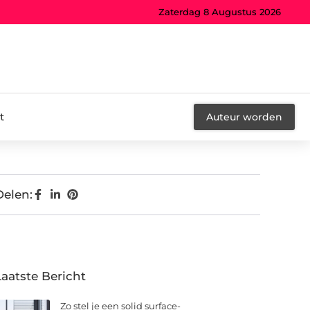
Zaterdag 8 Augustus 2026
t
Auteur worden
Delen:
Laatste Bericht
Zo stel je een solid surface-