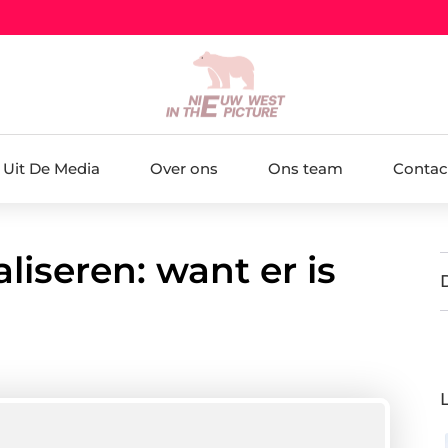
Uit De Media
Over ons
Ons team
Contac
liseren: want er is