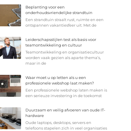
Beplanting voor een
onderhoudsvriendelijke strandtuin
Een strandtuin straalt rust, ruimte en een
ontspannen vakantiesfeer uit. Met de
Leiderschapsstijlen test als basis voor
teamontwikkeling en cultuur
Teamontwikkeling en organisatiecultuur
worden vaak gezien als aparte thema’s,
maar in de
Waar moet u op letten als u een
professionele webshop laat maken?
Een professionele webshop laten maken is
een serieuze investering in de toekomst
Duurzaam en veilig afvoeren van oude IT-
hardware
Oude laptops, desktops, servers en
telefoons stapelen zich in veel organisaties