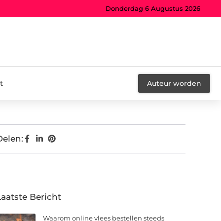
Donderdag 6 Augustus 2026
t
Auteur worden
Delen:
Laatste Bericht
Waarom online vlees bestellen steeds