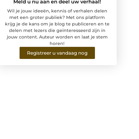
Meld u nu aan en deel uw verhaal!
Wil je jouw ideeën, kennis of verhalen delen
met een groter publiek? Met ons platform
krijg je de kans om je blog te publiceren en te
delen met lezers die geïnteresseerd zijn in
jouw content. Auteur worden en laat je stem
horen!
Registreer u vandaag nog