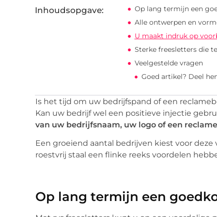
Op lang termijn een g
Inhoudsopgave:
Alle ontwerpen en vorme
U maakt indruk op voor
Sterke freesletters die 
Veelgestelde vragen
Goed artikel? Deel he
Is het tijd om uw bedrijfspand of een reclame
Kan uw bedrijf wel een positieve injectie geb
van uw bedrijfsnaam, uw logo of een reclame
Een groeiend aantal bedrijven kiest voor deze 
roestvrij staal een flinke reeks voordelen hebb
Op lang termijn een goedk