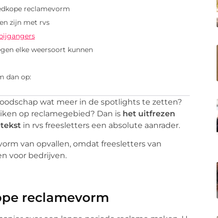
oedkope reclamevorm
n zijn met rvs
bijgangers
tegen elke weersoort kunnen
m dan op:
boodschap wat meer in de spotlights te zetten?
ruiken op reclamegebied? Dan is
het uitfrezen
tekst
in rvs freesletters een absolute aanrader.
vorm van opvallen, omdat freesletters van
en voor bedrijven.
ope reclamevorm