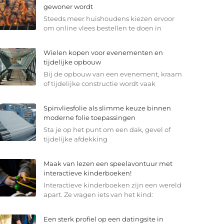
gewoner wordt
Steeds meer huishoudens kiezen ervoor
om online vlees bestellen te doen in
Wielen kopen voor evenementen en
tijdelijke opbouw
Bij de opbouw van een evenement, kraam
of tijdelijke constructie wordt vaak
Spinvliesfolie als slimme keuze binnen
moderne folie toepassingen
Sta je op het punt om een dak, gevel of
tijdelijke afdekking
Maak van lezen een speelavontuur met
interactieve kinderboeken!
Interactieve kinderboeken zijn een wereld
apart. Ze vragen iets van het kind:
Een sterk profiel op een datingsite in