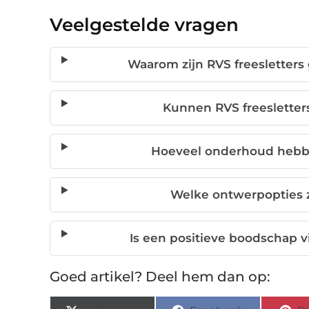
Veelgestelde vragen
Waarom zijn RVS freesletters 
Kunnen RVS freesletters 
Hoeveel onderhoud hebbe
Welke ontwerpopties zi
Is een positieve boodschap vi
Goed artikel? Deel hem dan op: