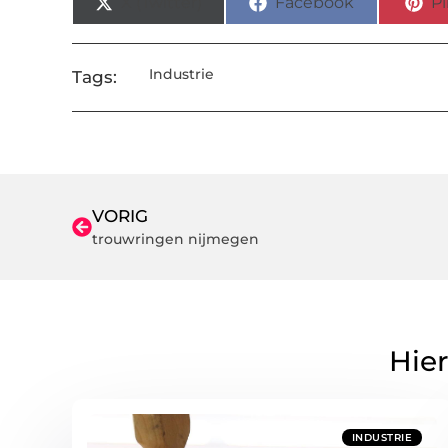
X (Twitter)
Facebook
Pi
Industrie
Tags:
VORIG
trouwringen nijmegen
Hier
INDUSTRIE