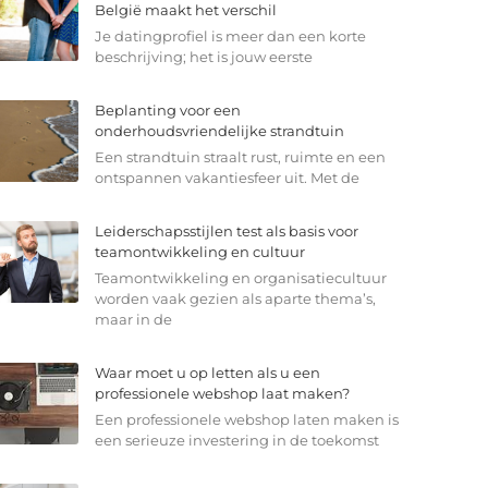
België maakt het verschil
Je datingprofiel is meer dan een korte
beschrijving; het is jouw eerste
Beplanting voor een
onderhoudsvriendelijke strandtuin
Een strandtuin straalt rust, ruimte en een
ontspannen vakantiesfeer uit. Met de
Leiderschapsstijlen test als basis voor
teamontwikkeling en cultuur
Teamontwikkeling en organisatiecultuur
worden vaak gezien als aparte thema’s,
maar in de
Waar moet u op letten als u een
professionele webshop laat maken?
Een professionele webshop laten maken is
een serieuze investering in de toekomst