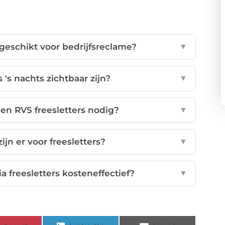
geschikt voor bedrijfsreclame?
▼
's nachts zichtbaar zijn?
▼
n RVS freesletters nodig?
▼
jn er voor freesletters?
▼
a freesletters kosteneffectief?
▼