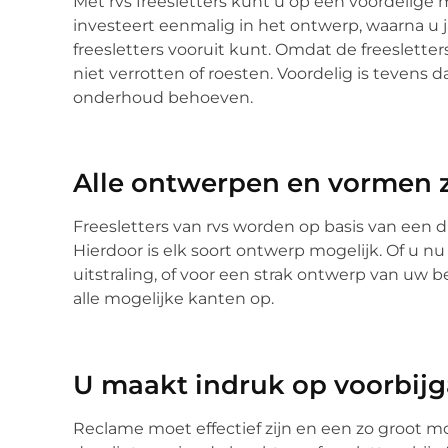
Met rvs freesletters kunt u op een voordelige
investeert eenmalig in het ontwerp, waarna u
freesletters vooruit kunt. Omdat de freeslette
niet verrotten of roesten. Voordelig is tevens d
onderhoud behoeven.
Alle ontwerpen en vormen z
Freesletters van rvs worden op basis van een 
Hierdoor is elk soort ontwerp mogelijk. Of u nu
uitstraling, of voor een strak ontwerp van uw 
alle mogelijke kanten op.
U maakt indruk op voorbij
Reclame moet effectief zijn en een zo groot m