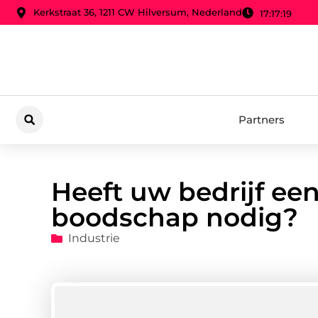
Kerkstraat 36, 1211 CW Hilversum, Nederland
17:17:20
Partners
Heeft uw bedrijf een
boodschap nodig?
Industrie