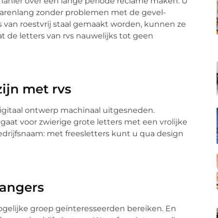
 manier over een lange periode reclame maken. U
 jarenlang zonder problemen met de gevel-
rs van roestvrij staal gemaakt worden, kunnen ze
at de letters van rvs nauwelijks tot geen
ijn met rvs
digitaal ontwerp machinaal uitgesneden.
 gaat voor zwierige grote letters met een vrolijke
bedrijfsnaam: met freesletters kunt u qua design
gangers
ogelijke groep geïnteresseerden bereiken. En