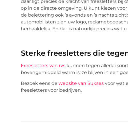
daar ligt precies de kracht van freesletters bij 
op in de directe omgeving. U kunt kiezen voor f
de belettering ook ’s avonds en ’s nachts zicht
automobilisten zien uw logo, reclameboodsc
herhaaldelijk. En dat is natuurlijk precies wat 
Sterke freesletters die teg
Freesletters van rvs
kunnen tegen allerlei soort
bovengemiddeld warm is: ze blijven in een goe
Bezoek eens de
website van Sukses
voor wat e
freesletters voor bedrijven.