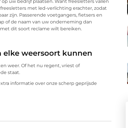
of op uw bedrijf plaatsen. Want freesletters vallen
reesletters met led-verlichting erachter, zodat
baar zijn. Passerende voetgangers, fietsers en
hap of de naam van uw onderneming dan
u met dit soort reclame wilt bereiken.
en elke weersoort kunnen
en weer. Of het nu regent, vriest of
de staat.
xtra informatie over onze scherp geprijsde