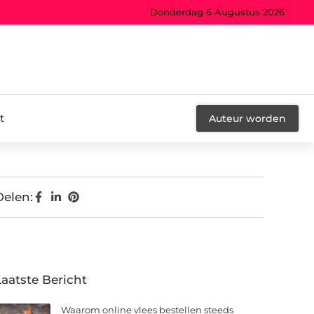
Donderdag 6 Augustus 2026
t
Auteur worden
Delen:
Laatste Bericht
Waarom online vlees bestellen steeds