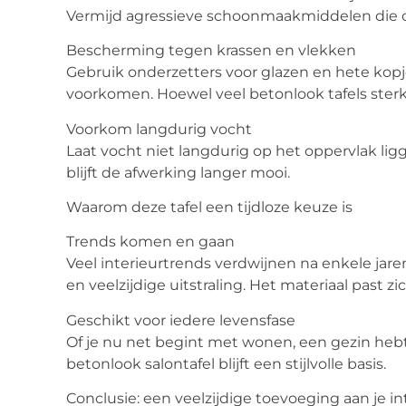
Vermijd agressieve schoonmaakmiddelen die 
Bescherming tegen krassen en vlekken
Gebruik onderzetters voor glazen en hete kop
voorkomen. Hoewel veel betonlook tafels sterk zi
Voorkom langdurig vocht
Laat vocht niet langdurig op het oppervlak li
blijft de afwerking langer mooi.
Waarom deze tafel een tijdloze keuze is
Trends komen en gaan
Veel interieurtrends verdwijnen na enkele jaren
en veelzijdige uitstraling. Het materiaal past
Geschikt voor iedere levensfase
Of je nu net begint met wonen, een gezin hebt o
betonlook salontafel blijft een stijlvolle basis.
Conclusie: een veelzijdige toevoeging aan je in