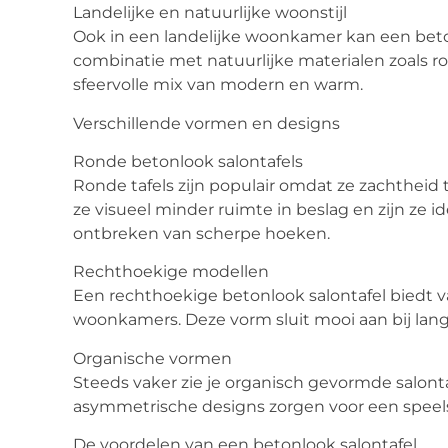
Landelijke en natuurlijke woonstijl
Ook in een landelijke woonkamer kan een beto
combinatie met natuurlijke materialen zoals r
sfeervolle mix van modern en warm.
Verschillende vormen en designs
Ronde betonlook salontafels
Ronde tafels zijn populair omdat ze zachthe
ze visueel minder ruimte in beslag en zijn ze 
ontbreken van scherpe hoeken.
Rechthoekige modellen
Een rechthoekige betonlook salontafel biedt 
woonkamers. Deze vorm sluit mooi aan bij lan
Organische vormen
Steeds vaker zie je organisch gevormde salont
asymmetrische designs zorgen voor een speelse
De voordelen van een betonlook salontafel