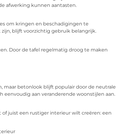
de afwerking kunnen aantasten.
jes om kringen en beschadigingen te
jn, blijft voorzichtig gebruik belangrijk.
ggen. Door de tafel regelmatig droog te maken
, maar betonlook blijft populair door de neutrale
 zich eenvoudig aan veranderende woonstijlen aan.
f juist een rustiger interieur wilt creëren: een
terieur