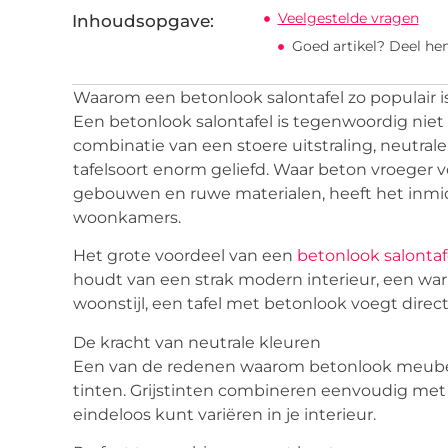
Veelgestelde vragen
Inhoudsopgave:
Goed artikel? Deel he
Waarom een betonlook salontafel zo populair i
Een betonlook salontafel is tegenwoordig nie
combinatie van een stoere uitstraling, neutral
tafelsoort enorm geliefd. Waar beton vroeger 
gebouwen en ruwe materialen, heeft het inmidd
woonkamers.
Het grote voordeel van een
betonlook salontaf
houdt van een strak modern interieur, een war
woonstijl, een tafel met betonlook voegt direct
De kracht van neutrale kleuren
Een van de redenen waarom betonlook meubels z
tinten. Grijstinten combineren eenvoudig met 
eindeloos kunt variëren in je interieur.