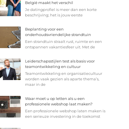
België maakt het verschil
Je datingprofiel is meer dan een korte
beschrijving; het is jouw eerste
Beplanting voor een
onderhoudsvriendelijke strandtuin
Een strandtuin straalt rust, ruimte en een
ontspannen vakantiesfeer uit. Met de
Leiderschapsstijlen test als basis voor
teamontwikkeling en cultuur
Teamontwikkeling en organisatiecultuur
worden vaak gezien als aparte thema’s,
maar in de
Waar moet u op letten als u een
professionele webshop laat maken?
Een professionele webshop laten maken is
een serieuze investering in de toekomst