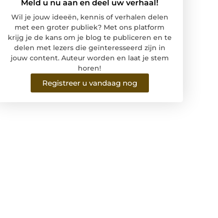
Meld u nu aan en deel uw verhaal!
Wil je jouw ideeën, kennis of verhalen delen
met een groter publiek? Met ons platform
krijg je de kans om je blog te publiceren en te
delen met lezers die geïnteresseerd zijn in
jouw content. Auteur worden en laat je stem
horen!
Registreer u vandaag nog