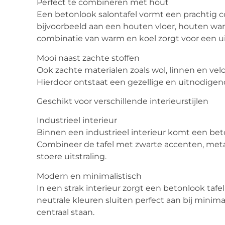
Perfect te combineren met hout
Een betonlook salontafel vormt een prachtig
bijvoorbeeld aan een houten vloer, houten wa
combinatie van warm en koel zorgt voor een ui
Mooi naast zachte stoffen
Ook zachte materialen zoals wol, linnen en vel
Hierdoor ontstaat een gezellige en uitnodigend
Geschikt voor verschillende interieurstijlen
Industrieel interieur
Binnen een industrieel interieur komt een beton
Combineer de tafel met zwarte accenten, met
stoere uitstraling.
Modern en minimalistisch
In een strak interieur zorgt een betonlook tafe
neutrale kleuren sluiten perfect aan bij minim
centraal staan.