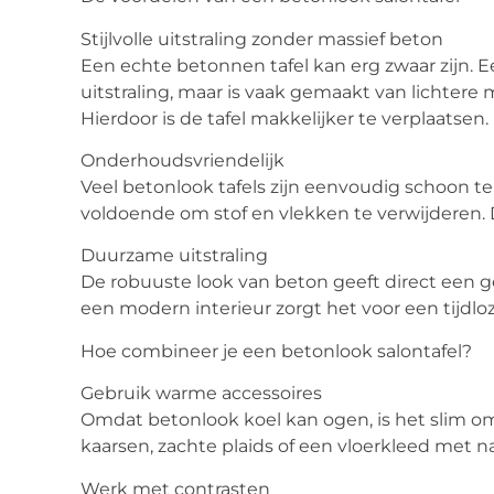
Stijlvolle uitstraling zonder massief beton
Een echte betonnen tafel kan erg zwaar zijn. E
uitstraling, maar is vaak gemaakt van lichtere
Hierdoor is de tafel makkelijker te verplaatsen.
Onderhoudsvriendelijk
Veel betonlook tafels zijn eenvoudig schoon t
voldoende om stof en vlekken te verwijderen. Di
Duurzame uitstraling
De robuuste look van beton geeft direct een ge
een modern interieur zorgt het voor een tijdloz
Hoe combineer je een betonlook salontafel?
Gebruik warme accessoires
Omdat betonlook koel kan ogen, is het slim o
kaarsen, zachte plaids of een vloerkleed met na
Werk met contrasten