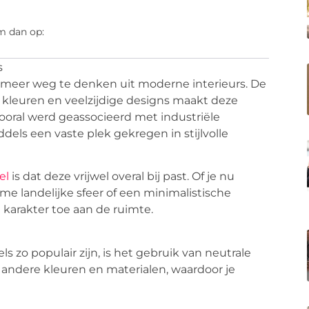
m dan op:
s
t meer weg te denken uit moderne interieurs. De
e kleuren en veelzijdige designs maakt deze
vooral werd geassocieerd met industriële
els een vaste plek gekregen in stijlvolle
el
is dat deze vrijwel overal bij past. Of je nu
me landelijke sfeer of een minimalistische
 karakter toe aan de ruimte.
o populair zijn, is het gebruik van neutrale
andere kleuren en materialen, waardoor je