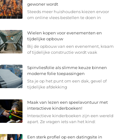
gewoner wordt
Steeds meer huishoudens kiezen ervoor
om online vlees bestellen te doen in
Wielen kopen voor evenementen en
tijdelijke opbouw
Bij de opbouw van een evenement, kraam
of tijdelijke constructie wordt vaak
Spinvliesfolie als slimme keuze binnen
moderne folie toepassingen
Sta je op het punt om een dak, gevel of
tijdelijke afdekking
Maak van lezen een speelavontuur met
interactieve kinderboeken!
Interactieve kinderboeken zijn een wereld
apart. Ze vragen iets van het kind:
Een sterk profiel op een datingsite in