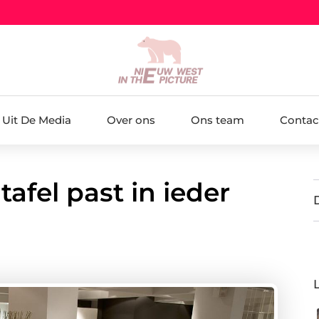
Uit De Media
Over ons
Ons team
Contac
afel past in ieder