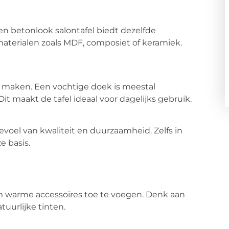
en betonlook salontafel biedt dezelfde
 materialen zoals MDF, composiet of keramiek.
e maken. Een vochtige doek is meestal
t maakt de tafel ideaal voor dagelijks gebruik.
voel van kwaliteit en duurzaamheid. Zelfs in
e basis.
m warme accessoires toe te voegen. Denk aan
tuurlijke tinten.