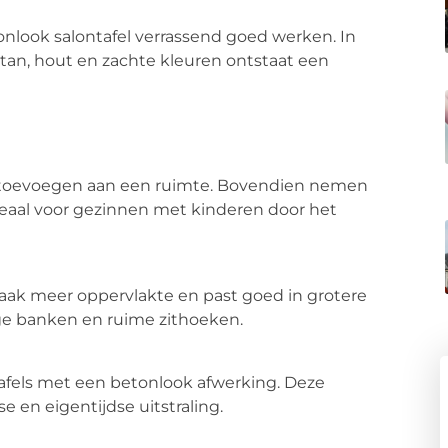
nlook salontafel verrassend goed werken. In
otan, hout en zachte kleuren ontstaat een
id toevoegen aan een ruimte. Bovendien nemen
ideaal voor gezinnen met kinderen door het
vaak meer oppervlakte en past goed in grotere
ge banken en ruime zithoeken.
afels met een betonlook afwerking. Deze
 en eigentijdse uitstraling.