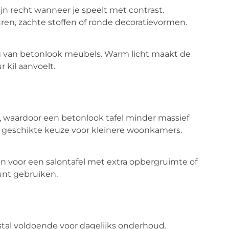
jn recht wanneer je speelt met contrast.
ren, zachte stoffen of ronde decoratievormen.
ling van betonlook meubels. Warm licht maakt de
 kil aanvoelt.
g, waardoor een betonlook tafel minder massief
 geschikte keuze voor kleinere woonkamers.
n voor een salontafel met extra opbergruimte of
kunt gebruiken.
tal voldoende voor dagelijks onderhoud.