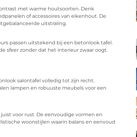
 contrast met warme houtsoorten. Denk
ndpanelen of accessoires van eikenhout. De
tgebalanceerde uitstraling.
ours passen uitstekend bij een betonlook tafel.
e sfeer zonder dat het interieur zwaar oogt.
look salontafel volledig tot zijn recht.
alen lampen en robuuste meubels voor een
l juist voor rust. De eenvoudige vormen en
alistische woonstijlen waarin balans en eenvoud