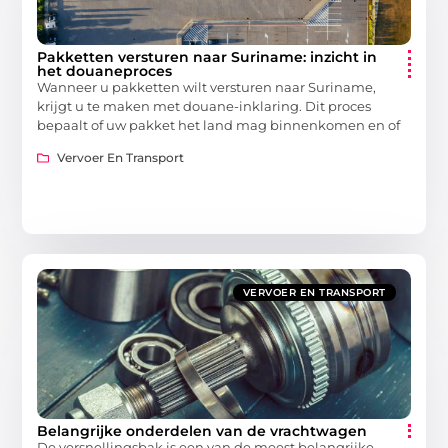
Pakketten versturen naar Suriname: inzicht in
het douaneproces
Wanneer u pakketten wilt versturen naar Suriname,
krijgt u te maken met douane-inklaring. Dit proces
bepaalt of uw pakket het land mag binnenkomen en of
Vervoer En Transport
VERVOER EN TRANSPORT
Belangrijke onderdelen van de vrachtwagen
De versnellingsbak is een van de meest belangrijke