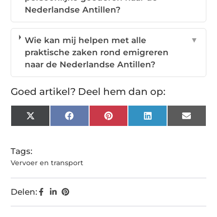
Nederlandse Antillen?
Wie kan mij helpen met alle
▼
praktische zaken rond emigreren
naar de Nederlandse Antillen?
Goed artikel? Deel hem dan op:
X
Facebook
Pinterest
LinkedIn
Email
(Twitter)
Tags:
Vervoer en transport
Delen: