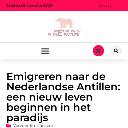
Zaterdag 8 Augustus 2026
12:56:24
Emigreren naar de
Nederlandse Antillen:
een nieuw leven
beginnen in het
paradijs
Vervoer En Transport