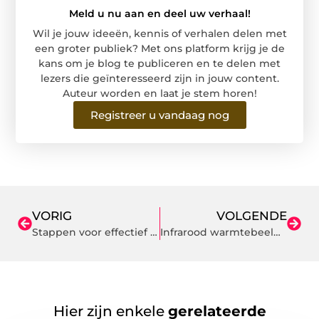
Meld u nu aan en deel uw verhaal!
Wil je jouw ideeën, kennis of verhalen delen met
een groter publiek? Met ons platform krijg je de
kans om je blog te publiceren en te delen met
lezers die geïnteresseerd zijn in jouw content.
Auteur worden en laat je stem horen!
Registreer u vandaag nog
VORIG
VOLGENDE
Stappen voor effectief productontwerp: een aantal tips
Infrarood warmtebeeldcamera kopen: ontdek de kracht van thermische precisie
Hier zijn enkele
gerelateerde