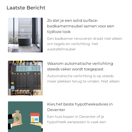
Laatste Bericht
Zo stel je een solid surface-
badkamermeubel samen voor een
tijdloze look
Een badkamer renoveren draait niet alleen
om tegels en verlichting. Het
wastafelmeubel
Waarom automatische verlichting
steeds vaker wordt toegepast
Automatische verlichting is op steeds
meer plekken terug te vinden. Niet alleen
Kies het beste hypotheekadvies in
Deventer
Een huis kopen in Deventer of je
hypotheek aanpassen is vaak een