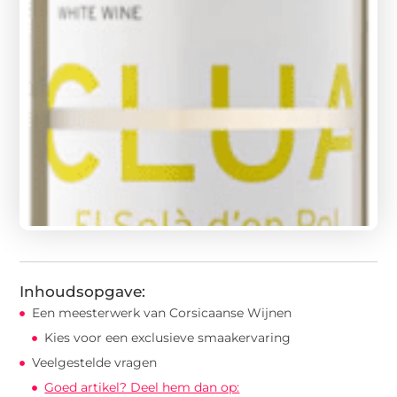
Inhoudsopgave:
Een meesterwerk van Corsicaanse Wijnen
Kies voor een exclusieve smaakervaring
Veelgestelde vragen
Goed artikel? Deel hem dan op: