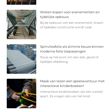
Wielen kopen voor evenementen en
tijdelijke opbouw
Bij de opbouw van een evenement, kraam
of tijdelijke constructie wordt vaak
Spinvliesfolie als slimme keuze binnen
moderne folie toepassingen
Sta je op het punt om een dak, gevel of
tijdelijke afdekking
Maak van lezen een speelavontuur met
interactieve kinderboeken!
Interactieve kinderboeken zijn een wereld
apart. Ze vragen iets van het kind: