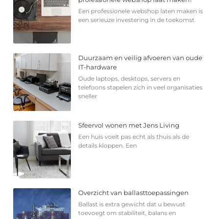
Een professionele webshop laten maken is
een serieuze investering in de toekomst
Duurzaam en veilig afvoeren van oude
IT-hardware
Oude laptops, desktops, servers en
telefoons stapelen zich in veel organisaties
sneller
Sfeervol wonen met Jens Living
Een huis voelt pas echt als thuis als de
details kloppen. Een
Overzicht van ballasttoepassingen
Ballast is extra gewicht dat u bewust
toevoegt om stabiliteit, balans en