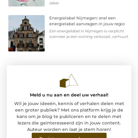
zeker
Energielabel Nijmegen: snel een
energielabel aanvragen in jouw regio
Een energielabel in Nijmegen is verplicht
wanneer je een woning verkoopt, verhuurt
Meld u nu aan en deel uw verhaal!
Wil je jouw ideeën, kennis of verhalen delen met
een groter publiek? Met ons platform krijg je de
kans om je blog te publiceren en te delen met
lezers die geïnteresseerd zijn in jouw content.
Auteur worden en laat je stem horen!