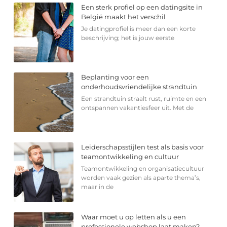
Een sterk profiel op een datingsite in
België maakt het verschil
Je datingprofiel is meer dan een korte
beschrijving; het is jouw eerste
Beplanting voor een
onderhoudsvriendelijke strandtuin
Een strandtuin straalt rust, ruimte en een
ontspannen vakantiesfeer uit. Met de
Leiderschapsstijlen test als basis voor
teamontwikkeling en cultuur
Teamontwikkeling en organisatiecultuur
worden vaak gezien als aparte thema’s,
maar in de
Waar moet u op letten als u een
professionele webshop laat maken?