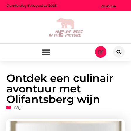
Donderdag 6 Augustus 2026
20:47:54
Ontdek een culinair
avontuur met
Olifantsberg wijn
Wijn