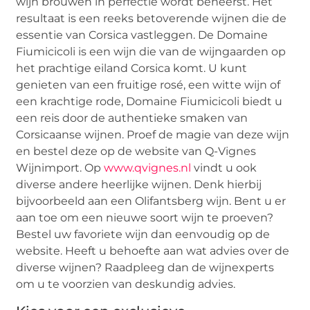
wijn brouwen in perfectie wordt beheerst. Het
resultaat is een reeks betoverende wijnen die de
essentie van Corsica vastleggen. De Domaine
Fiumicicoli is een wijn die van de wijngaarden op
het prachtige eiland Corsica komt. U kunt
genieten van een fruitige rosé, een witte wijn of
een krachtige rode, Domaine Fiumicicoli biedt u
een reis door de authentieke smaken van
Corsicaanse wijnen. Proef de magie van deze wijn
en bestel deze op de website van Q-Vignes
Wijnimport. Op
www.qvignes.nl
vindt u ook
diverse andere heerlijke wijnen. Denk hierbij
bijvoorbeeld aan een Olifantsberg wijn. Bent u er
aan toe om een nieuwe soort wijn te proeven?
Bestel uw favoriete wijn dan eenvoudig op de
website. Heeft u behoefte aan wat advies over de
diverse wijnen? Raadpleeg dan de wijnexperts
om u te voorzien van deskundig advies.