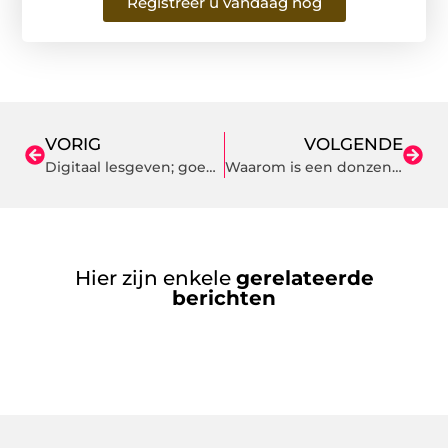
Registreer u vandaag nog
VORIG
VOLGENDE
Digitaal lesgeven; goed voor de ontwikkeling en meer…
Waarom is een donzen dekbed in de winter het beste
Hier zijn enkele
gerelateerde
berichten