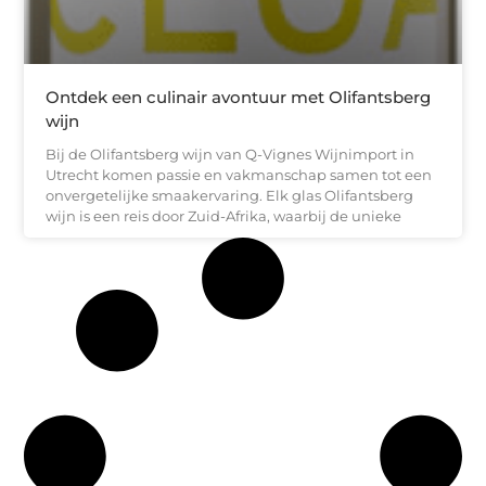
Ontdek een culinair avontuur met Olifantsberg
wijn
Bij de Olifantsberg wijn van Q-Vignes Wijnimport in
Utrecht komen passie en vakmanschap samen tot een
onvergetelijke smaakervaring. Elk glas Olifantsberg
wijn is een reis door Zuid-Afrika, waarbij de unieke