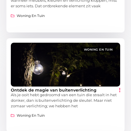
wanneer meubels, kleuren en verlichting kloppen, mist
er soms iets. Dat ontbrekende element zit vaak
Woning En Tuin
WONING EN TUIN
Ontdek de magie van buitenverlichting
Als je ooit hebt gedroomd van een tuin die straalt in het
donker, dan is buitenverlichting de sleutel. Maar niet
zomaar verlichting; we hebben het
Woning En Tuin