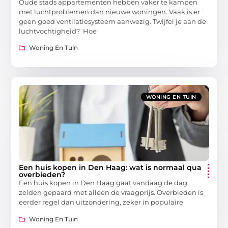
Oude stads appartementen hebben vaker te kampen
met luchtproblemen dan nieuwe woningen. Vaak is er
geen goed ventilatiesysteem aanwezig. Twijfel je aan de
luchtvochtigheid? Hoe
Woning En Tuin
WONING EN TUIN
Een huis kopen in Den Haag: wat is normaal qua
overbieden?
Een huis kopen in Den Haag gaat vandaag de dag
zelden gepaard met alleen de vraagprijs. Overbieden is
eerder regel dan uitzondering, zeker in populaire
Woning En Tuin