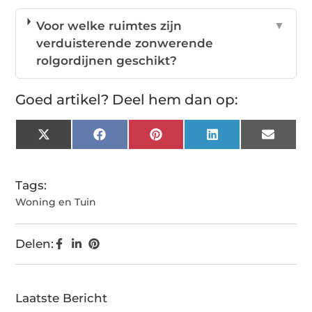
Voor welke ruimtes zijn
▼
verduisterende zonwerende
rolgordijnen geschikt?
Goed artikel? Deel hem dan op:
X
Facebook
Pinterest
LinkedIn
Email
(Twitter)
Tags:
Woning en Tuin
Delen:
Laatste Bericht