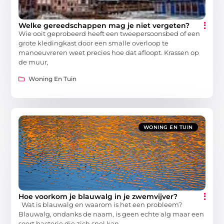
Welke gereedschappen mag je niet vergeten?
Wie ooit geprobeerd heeft een tweepersoonsbed of een
grote kledingkast door een smalle overloop te
manoeuvreren weet precies hoe dat afloopt. Krassen op
de muur,
Woning En Tuin
WONING EN TUIN
Hoe voorkom je blauwalg in je zwemvijver?
Wat is blauwalg en waarom is het een probleem?
Blauwalg, ondanks de naam, is geen echte alg maar een
soort bacterie die zich snel kan