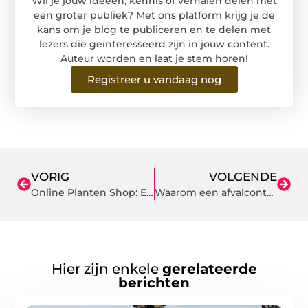
Wil je jouw ideeën, kennis of verhalen delen met
een groter publiek? Met ons platform krijg je de
kans om je blog te publiceren en te delen met
lezers die geïnteresseerd zijn in jouw content.
Auteur worden en laat je stem horen!
Registreer u vandaag nog
VORIG
VOLGENDE
Online Planten Shop: Een Complete Gids voor Seizoensplanten
Waarom een afvalcontainer huren?
Hier zijn enkele
gerelateerde
berichten