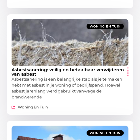
WONING EN TUIN
Asbestsanering: veilig en betaalbaar verwijderen
van asbest
Asbestsanering is een belangrijke stap als je te maken
hebt met asbest in je woning of bedrijfspand. Hoewel
asbest jarenlang werd gebruikt vanwege de
brandwerende
Woning En Tuin
WONING EN TUIN