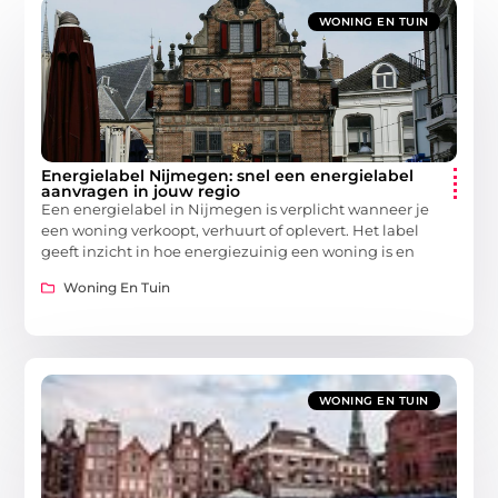
WONING EN TUIN
Energielabel Nijmegen: snel een energielabel
aanvragen in jouw regio
Een energielabel in Nijmegen is verplicht wanneer je
een woning verkoopt, verhuurt of oplevert. Het label
geeft inzicht in hoe energiezuinig een woning is en
Woning En Tuin
WONING EN TUIN