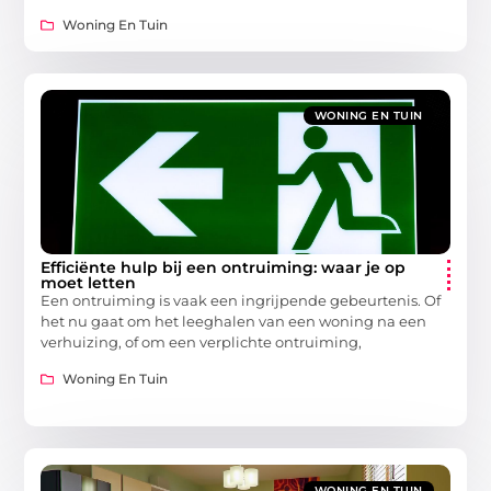
Woning En Tuin
WONING EN TUIN
Efficiënte hulp bij een ontruiming: waar je op
moet letten
Een ontruiming is vaak een ingrijpende gebeurtenis. Of
het nu gaat om het leeghalen van een woning na een
verhuizing, of om een verplichte ontruiming,
Woning En Tuin
WONING EN TUIN