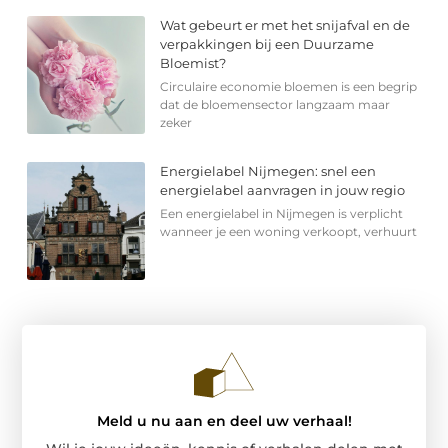
Wat gebeurt er met het snijafval en de
verpakkingen bij een Duurzame
Bloemist?
Circulaire economie bloemen is een begrip
dat de bloemensector langzaam maar
zeker
Energielabel Nijmegen: snel een
energielabel aanvragen in jouw regio
Een energielabel in Nijmegen is verplicht
wanneer je een woning verkoopt, verhuurt
Meld u nu aan en deel uw verhaal!