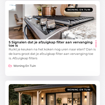
WONING EN TUIN
5 Signalen dat je afzuigkap filter aan vervanging
toe is
Ruikt je keuken na het koken nog uren naar eten? Dan is
de kans groot dat je afzuigkap filter aan vervanging toe
is. Afzuigkap filters
Woning En Tuin
WONING EN TUIN