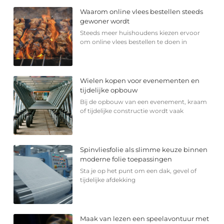
Waarom online vlees bestellen steeds
gewoner wordt
Steeds meer huishoudens kiezen ervoor
om online vlees bestellen te doen in
Wielen kopen voor evenementen en
tijdelijke opbouw
Bij de opbouw van een evenement, kraam
of tijdelijke constructie wordt vaak
Spinvliesfolie als slimme keuze binnen
moderne folie toepassingen
Sta je op het punt om een dak, gevel of
tijdelijke afdekking
Maak van lezen een speelavontuur met