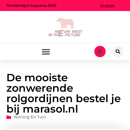
Donderdag 6 Augustus 2026
20:29:27
De mooiste
zonwerende
rolgordijnen bestel je
bij marasol.nl
Woning En Tuin