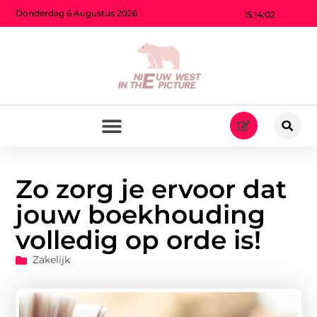
Donderdag 6 Augustus 2026
15:14:03
Zo zorg je ervoor dat
jouw boekhouding
volledig op orde is!
Zakelijk