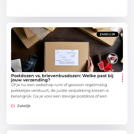
ZAKELIJK
Postdozen vs. brievenbusdozen: Welke past bij
jouw verzending?
Of je nu een webshop runt of gewoon regelmatig
pakketjes verstuurt, de juiste verpakking kiezen is
belangrijk. Ga je voor een stevige postdoos of een
Zakelijk