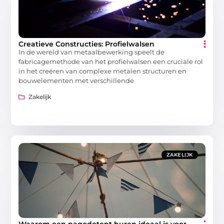
Creatieve Constructies: Profielwalsen
In de wereld van metaalbewerking speelt de
fabricagemethode van het profielwalsen een cruciale rol
in het creëren van complexe metalen structuren en
bouwelementen met verschillende
Zakelijk
ZAKELIJK
Waarom een pagodetent huren ideaal is voor