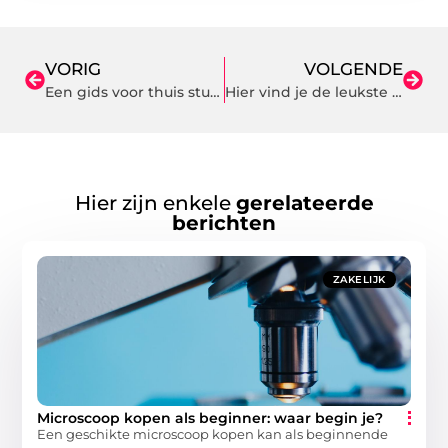
VORIG
VOLGENDE
Een gids voor thuis studeren met een beperkt budget
Hier vind je de leukste stoel voor jouw peuter
Hier zijn enkele
gerelateerde
berichten
ZAKELIJK
Microscoop kopen als beginner: waar begin je?
Een geschikte microscoop kopen kan als beginnende