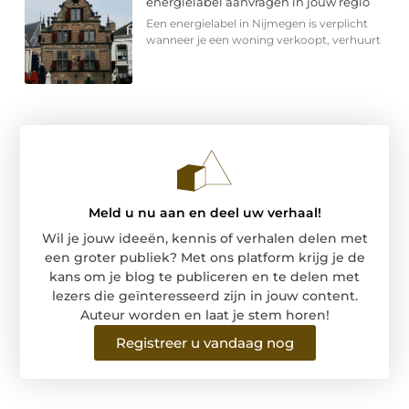
energielabel aanvragen in jouw regio
Een energielabel in Nijmegen is verplicht
wanneer je een woning verkoopt, verhuurt
Meld u nu aan en deel uw verhaal!
Wil je jouw ideeën, kennis of verhalen delen met
een groter publiek? Met ons platform krijg je de
kans om je blog te publiceren en te delen met
lezers die geïnteresseerd zijn in jouw content.
Auteur worden en laat je stem horen!
Registreer u vandaag nog