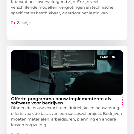
laborant best overweldigend zijn. Er zijn veel
verschillende modellen, vergrotingen en technische
specificaties beschikbaar, waardoor het lastig kan
Zakelijk
ZAKELIJK
Offerte programma bouw implementeren als
software voor bedrijven
Binnen de bouwsector is een duidelijke en nauwkeurige
offerte vaak de basis van een succesvol project. Bedrijven
moeten materialen, arbeidsuren, planning en andere
kosten zorgvuldig