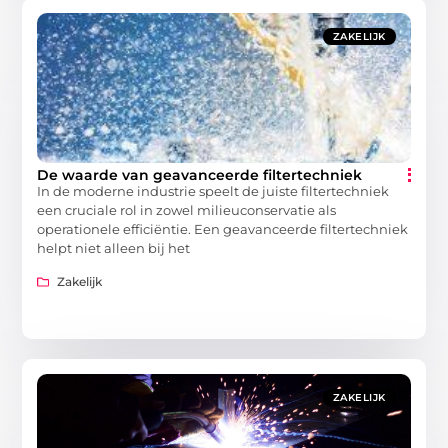
ZAKELIJK
De waarde van geavanceerde filtertechniek
In de moderne industrie speelt de juiste filtertechniek
een cruciale rol in zowel milieuconservatie als
operationele efficiëntie. Een geavanceerde filtertechniek
helpt niet alleen bij het
Zakelijk
ZAKELIJK