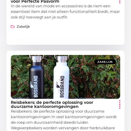
voor Perfecte Pasvorm
In de wereld van mode en accessoires is de riem een
essentieel item dat niet alleen functionaliteit biedt, maar
ook stijl toevoegt aan je outfit.
Zakelijk
ZAKELIJK
Reisbekers: de perfecte oplossing voor
duurzame kantooromgevingen
Reisbekers: de perfecte oplossing voor duurzame
kantooromgevingen In veel kantooromgevingen wordt
de roep om duurzaamheid steeds luider.
Wegwerpbekers worden vervangen door herbruikbare