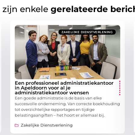
 zijn enkele
gerelateerde beric
ZAKELIJKE DIENSTVERLENING
Een professioneel administratiekantoor
in Apeldoorn voor al je
administratiekantoor wensen
Een goede administratie is de basis van elke
succesvolle onderneming. Van correcte boekhouding
tot overzichtelijke rapportages en tijdige
belastingaangiften – het hoort er allemaal bij.
Zakelijke Dienstverlening