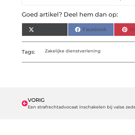
Goed artikel? Deel hem dan op:
X (Twitter)
Facebook
Pi
Zakelijke dienstverlening
Tags:
VORIG
Een strafrechtadvocaat inschakelen bij valse zed