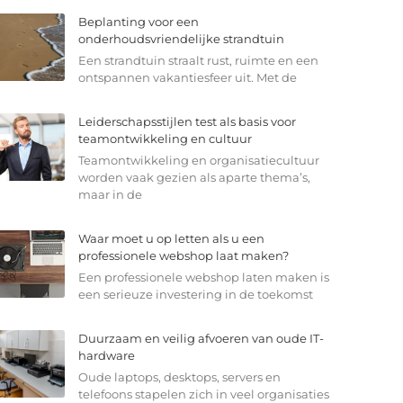
Beplanting voor een
onderhoudsvriendelijke strandtuin
Een strandtuin straalt rust, ruimte en een
ontspannen vakantiesfeer uit. Met de
Leiderschapsstijlen test als basis voor
teamontwikkeling en cultuur
Teamontwikkeling en organisatiecultuur
worden vaak gezien als aparte thema’s,
maar in de
Waar moet u op letten als u een
professionele webshop laat maken?
Een professionele webshop laten maken is
een serieuze investering in de toekomst
Duurzaam en veilig afvoeren van oude IT-
hardware
Oude laptops, desktops, servers en
telefoons stapelen zich in veel organisaties