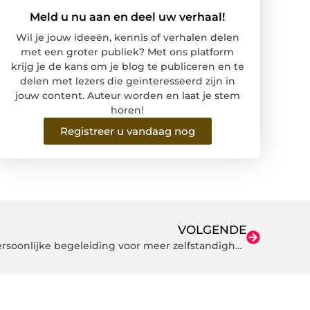
Meld u nu aan en deel uw verhaal!
Wil je jouw ideeën, kennis of verhalen delen
met een groter publiek? Met ons platform
krijg je de kans om je blog te publiceren en te
delen met lezers die geïnteresseerd zijn in
jouw content. Auteur worden en laat je stem
horen!
Registreer u vandaag nog
VOLGENDE
Vial Ergotherapie in Almere: Persoonlijke begeleiding voor meer zelfstandigheid