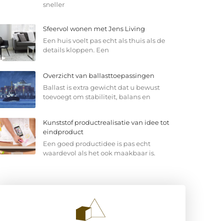
sneller
Sfeervol wonen met Jens Living
Een huis voelt pas echt als thuis als de
details kloppen. Een
Overzicht van ballasttoepassingen
Ballast is extra gewicht dat u bewust
toevoegt om stabiliteit, balans en
Kunststof productrealisatie van idee tot
eindproduct
Een goed productidee is pas echt
waardevol als het ook maakbaar is.