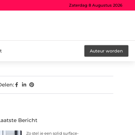
Zaterdag 8 Augustus 2026
t
Auteur worden
Delen:
Laatste Bericht
Zo stel je een solid surface-