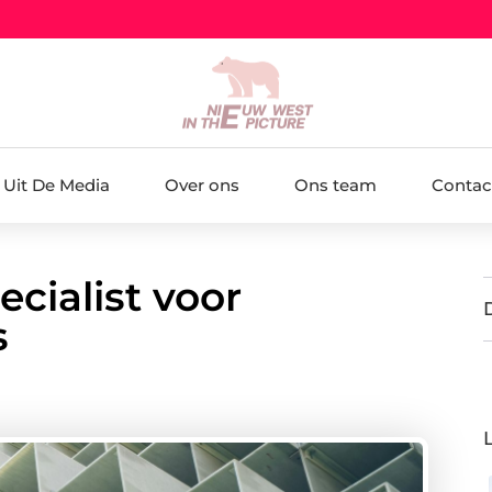
Uit De Media
Over ons
Ons team
Contac
ecialist voor
s