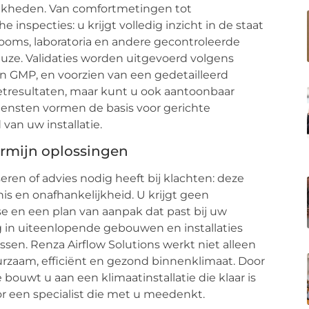
ijkheden. Van comfortmetingen tot
inspecties: u krijgt volledig inzicht in de staat
ooms, laboratoria en andere gecontroleerde
uze. Validaties worden uitgevoerd volgens
n GMP, en voorzien van een gedetailleerd
eetresultaten, maar kunt u ook aantoonbaar
ensten vormen de basis voor gerichte
an uw installatie.
ermijn oplossingen
seren of advies nodig heeft bij klachten: deze
nnis en onafhankelijkheid. U krijgt geen
 en een plan van aanpak dat past bij uw
g in uiteenlopende gebouwen en installaties
ssen. Renza Airflow Solutions werkt niet alleen
uurzaam, efficiënt en gezond binnenklimaat. Door
bouwt u aan een klimaatinstallatie die klaar is
or een specialist die met u meedenkt.