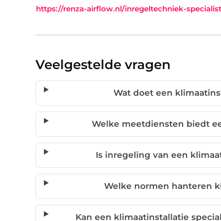
https://renza-airflow.nl/inregeltechniek-specialist
Veelgestelde vragen
Wat doet een klimaatinsta
Welke meetdiensten biedt een 
Is inregeling van een klimaat
Welke normen hanteren klim
Kan een klimaatinstallatie specia