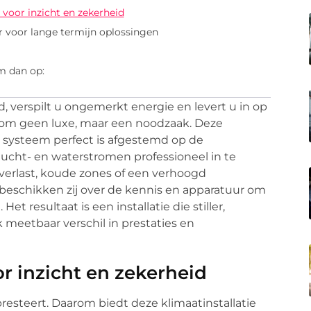
voor inzicht en zekerheid
r voor lange termijn oplossingen
m dan op:
d, verspilt u ongemerkt energie en levert u in op
om geen luxe, maar een noodzaak. Deze
elk systeem perfect is afgestemd op de
cht- en waterstromen professioneel in te
verlast, koude zones of een verhoogd
t beschikken zij over de kennis en apparatuur om
et resultaat is een installatie die stiller,
k meetbaar verschil in prestaties en
 inzicht en zekerheid
presteert. Daarom biedt deze klimaatinstallatie