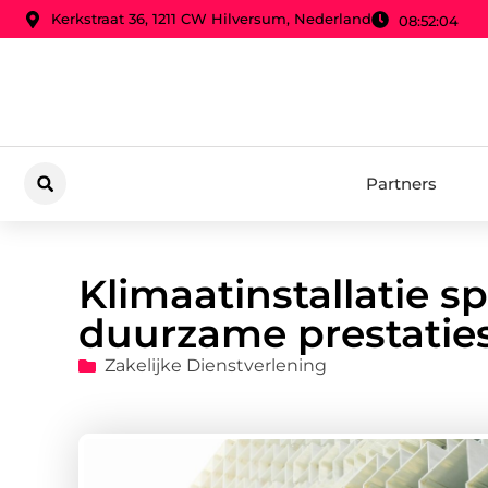
Kerkstraat 36, 1211 CW Hilversum, Nederland
08:52:05
Partners
Klimaatinstallatie sp
duurzame prestatie
Zakelijke Dienstverlening