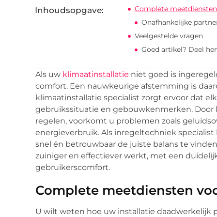
Complete meetdiensten 
Inhoudsopgave:
Onafhankelijke partne
Veelgestelde vragen
Goed artikel? Deel he
Als uw
klimaatinstallatie
niet goed is ingeregel
comfort. Een nauwkeurige afstemming is daar
klimaatinstallatie specialist zorgt ervoor dat 
gebruikssituatie en gebouwkenmerken. Door lu
regelen, voorkomt u problemen zoals geluidso
energieverbruik. Als inregeltechniek specialis
snel én betrouwbaar de juiste balans te vinden. H
zuiniger en effectiever werkt, met een duidelij
gebruikerscomfort.
Complete meetdiensten voor
U wilt weten hoe uw installatie daadwerkelijk 