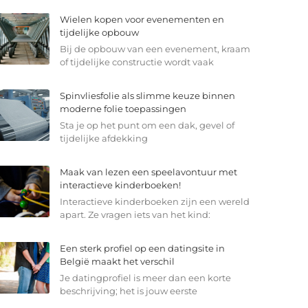
Wielen kopen voor evenementen en
tijdelijke opbouw
Bij de opbouw van een evenement, kraam
of tijdelijke constructie wordt vaak
Spinvliesfolie als slimme keuze binnen
moderne folie toepassingen
Sta je op het punt om een dak, gevel of
tijdelijke afdekking
Maak van lezen een speelavontuur met
interactieve kinderboeken!
Interactieve kinderboeken zijn een wereld
apart. Ze vragen iets van het kind:
Een sterk profiel op een datingsite in
België maakt het verschil
Je datingprofiel is meer dan een korte
beschrijving; het is jouw eerste