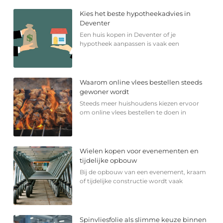
Kies het beste hypotheekadvies in
Deventer
Een huis kopen in Deventer of je
hypotheek aanpassen is vaak een
Waarom online vlees bestellen steeds
gewoner wordt
Steeds meer huishoudens kiezen ervoor
om online vlees bestellen te doen in
Wielen kopen voor evenementen en
tijdelijke opbouw
Bij de opbouw van een evenement, kraam
of tijdelijke constructie wordt vaak
Spinvliesfolie als slimme keuze binnen