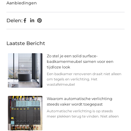
Aanbiedingen
Delen:
Laatste Bericht
Zo stel je een solid surface-
badkamermeubel samen voor een
tijdloze look
Een badkamer renoveren draait niet alleen
om tegels en verlichting. Het
wastafelmeubel
Waarom automatische verlichting
steeds vaker wordt toegepast
Automatische verlichting is op steeds
meer plekken terug te vinden. Niet alleen