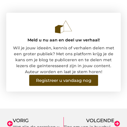
Meld u nu aan en deel uw verhaal!
Wil je jouw ideeën, kennis of verhalen delen met
een groter publiek? Met ons platform krijg je de
kans om je blog te publiceren en te delen met
lezers die geïnteresseerd zijn in jouw content.
Auteur worden en laat je stem horen!
Registreer u vandaag nog
VORIG
VOLGENDE
Wat zijn de oorzaken van rosacea en wat zijn de oplossingen ervoor?
Tips om van je huurhuis een eigen plekje te maken!