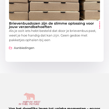
Brievenbusdozen zijn de slimme oplossing voor
jouw verzendbehoeften
Als je ooit iets hebt besteld dat door je brievenbus past,
weet je hoe handig dat kan zijn. Geen gedoe met
pakketjes ophalen bij een
Aanbiedingen
Van het dagelijks leven tot unieke momenten – ervaar