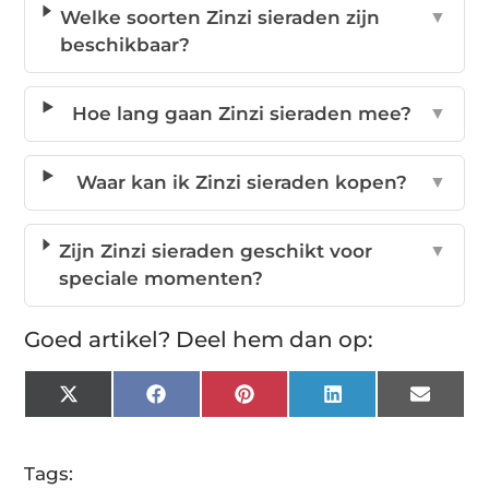
Welke soorten Zinzi sieraden zijn
▼
beschikbaar?
Hoe lang gaan Zinzi sieraden mee?
▼
Waar kan ik Zinzi sieraden kopen?
▼
Zijn Zinzi sieraden geschikt voor
▼
speciale momenten?
Goed artikel? Deel hem dan op:
X
Facebook
Pinterest
LinkedIn
Email
(Twitter)
Tags: