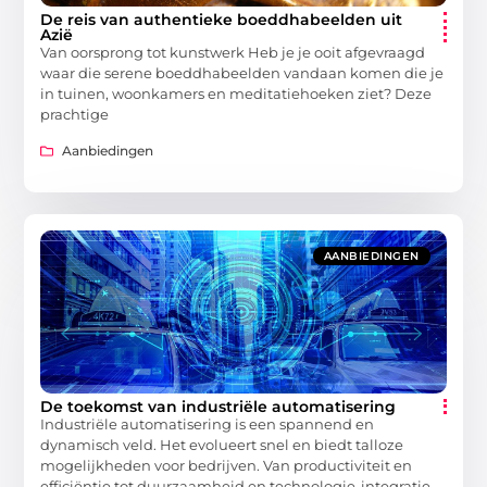
De reis van authentieke boeddhabeelden uit
Azië
Van oorsprong tot kunstwerk Heb je je ooit afgevraagd
waar die serene boeddhabeelden vandaan komen die je
in tuinen, woonkamers en meditatiehoeken ziet? Deze
prachtige
Aanbiedingen
AANBIEDINGEN
De toekomst van industriële automatisering
Industriële automatisering is een spannend en
dynamisch veld. Het evolueert snel en biedt talloze
mogelijkheden voor bedrijven. Van productiviteit en
efficiëntie tot duurzaamheid en technologie-integratie,