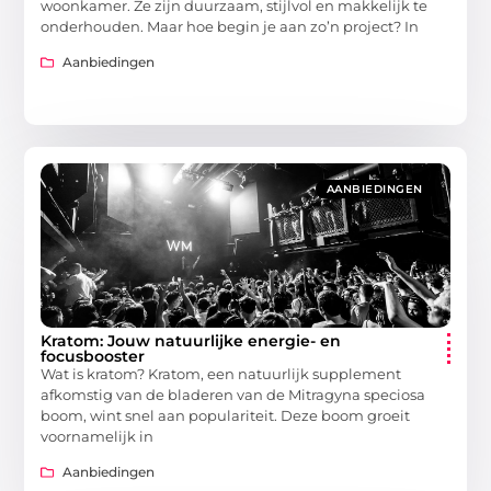
woonkamer. Ze zijn duurzaam, stijlvol en makkelijk te
onderhouden. Maar hoe begin je aan zo’n project? In
Aanbiedingen
AANBIEDINGEN
Kratom: Jouw natuurlijke energie- en
focusbooster
Wat is kratom? Kratom, een natuurlijk supplement
afkomstig van de bladeren van de Mitragyna speciosa
boom, wint snel aan populariteit. Deze boom groeit
voornamelijk in
Aanbiedingen