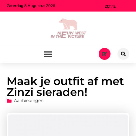
Zaterdag 8 Augustus 2026
21:11:13
Maak je outfit af met
Zinzi sieraden!
Aanbiedingen