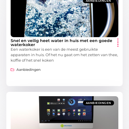
AANBIEDINGEN
Snel en veilig heet water in huis met een goede
waterkoker
Een waterkoker is een van de meest gebruikte
apparaten in huis. Of het nu gaat om het zetten van thee,
koffie of het snel koken
Aanbiedingen
AANBIEDINGEN