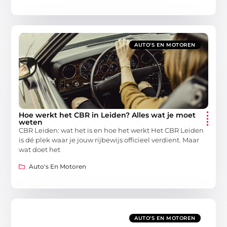
AUTO'S EN MOTOREN
Hoe werkt het CBR in Leiden? Alles wat je moet
weten
CBR Leiden: wat het is en hoe het werkt Het CBR Leiden
is dé plek waar je jouw rijbewijs officieel verdient. Maar
wat doet het
Auto's En Motoren
AUTO'S EN MOTOREN