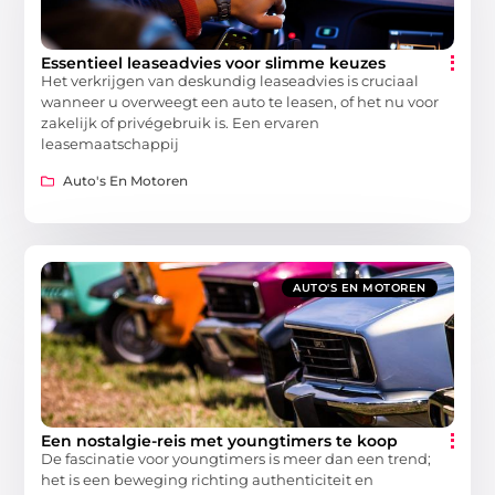
Essentieel leaseadvies voor slimme keuzes
Het verkrijgen van deskundig leaseadvies is cruciaal
wanneer u overweegt een auto te leasen, of het nu voor
zakelijk of privégebruik is. Een ervaren
leasemaatschappij
Auto's En Motoren
AUTO'S EN MOTOREN
Een nostalgie-reis met youngtimers te koop
De fascinatie voor youngtimers is meer dan een trend;
het is een beweging richting authenticiteit en