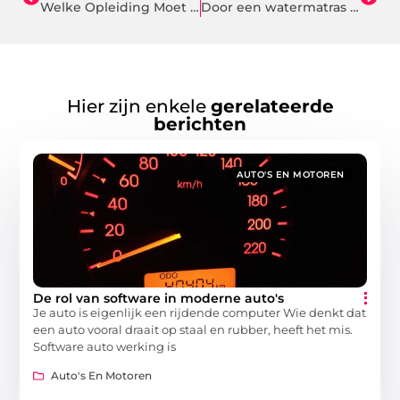
Welke Opleiding Moet Je Doen Voor Personal Trainer
Door een watermatras te kopen zult u comfortabeler kunnen slapen
Hier zijn enkele
gerelateerde
berichten
AUTO'S EN MOTOREN
De rol van software in moderne auto's
Je auto is eigenlijk een rijdende computer Wie denkt dat
een auto vooral draait op staal en rubber, heeft het mis.
Software auto werking is
Auto's En Motoren