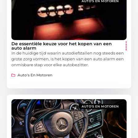
AUTO'S EN MOTOREN
De essentiële keuze voor het kopen van een
auto alarm
In de huidige tijd waarin autodiefstallen nog steeds een
grote zorg vormen, is het kopen van een auto alarm een
onmisbare stap voor elke autobezitter.
Auto's En Motoren
AUTO'S EN MOTOREN