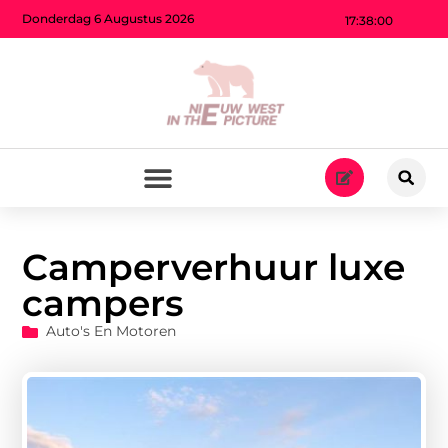
Donderdag 6 Augustus 2026
17:38:01
Camperverhuur luxe
campers
Auto's En Motoren