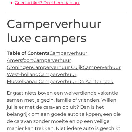
Goed artikel? Deel hem dan op:
Camperverhuur
luxe campers
Table of Contents
Camperverhuur
Amersfoort
Camperverhuur
Groningen
Camperverhuur Cuijk
Camperverhuur
West-holland
Camperverhuur
Musselkanaal
Camperverhuur De Achterhoek
Er gaat niets boven een welverdiende vakantie
samen met je gezin, familie of vrienden. Willen
jullie er met de caravan op uit? Dan is het
belangrijk om een goede auto te kopen, een die
de caravan zonder moeite en op een veilige
manier kan trekken. Niet iedere auto is geschikt