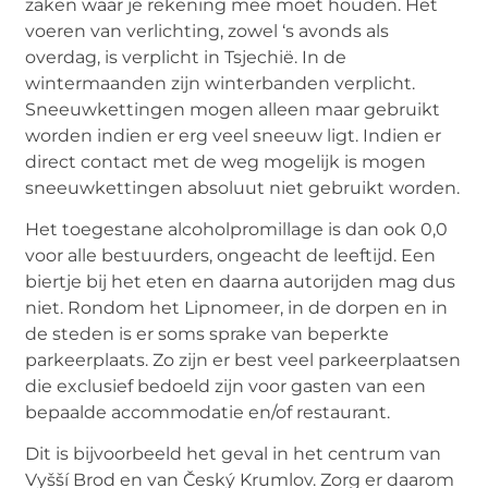
zaken waar je rekening mee moet houden. Het
voeren van verlichting, zowel ‘s avonds als
overdag, is verplicht in Tsjechië. In de
wintermaanden zijn winterbanden verplicht.
Sneeuwkettingen mogen alleen maar gebruikt
worden indien er erg veel sneeuw ligt. Indien er
direct contact met de weg mogelijk is mogen
sneeuwkettingen absoluut niet gebruikt worden.
Het toegestane alcoholpromillage is dan ook 0,0
voor alle bestuurders, ongeacht de leeftijd. Een
biertje bij het eten en daarna autorijden mag dus
niet. Rondom het Lipnomeer, in de dorpen en in
de steden is er soms sprake van beperkte
parkeerplaats. Zo zijn er best veel parkeerplaatsen
die exclusief bedoeld zijn voor gasten van een
bepaalde accommodatie en/of restaurant.
Dit is bijvoorbeeld het geval in het centrum van
Vyšší Brod en van Český Krumlov. Zorg er daarom