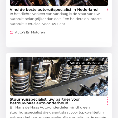
Vind de beste autoruitspecialist in Nederland
In het dichte verkeer van vandaag is de staat van uw
autoruit belangrijker dan ooit. Een heldere en intacte
autoruit is cruciaal voor uw zicht
Auto's En Motoren
AUTO'S EN MOTOREN
Stuurhuisspecialist: uw partner voor
betrouwbaar auto-onderhoud
Bij Hans de Haas Auto-onderdelen vindt u een
stuurhuisspecialist die garant staat voor topkwaliteit in
auto-onderhoud en -reparatie. Als specialist in de revisie