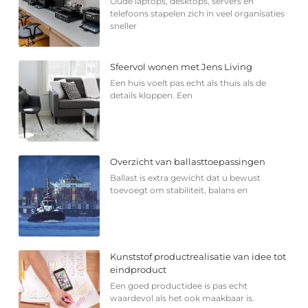
Oude laptops, desktops, servers en
telefoons stapelen zich in veel organisaties
sneller
Sfeervol wonen met Jens Living
Een huis voelt pas echt als thuis als de
details kloppen. Een
Overzicht van ballasttoepassingen
Ballast is extra gewicht dat u bewust
toevoegt om stabiliteit, balans en
Kunststof productrealisatie van idee tot
eindproduct
Een goed productidee is pas echt
waardevol als het ook maakbaar is.