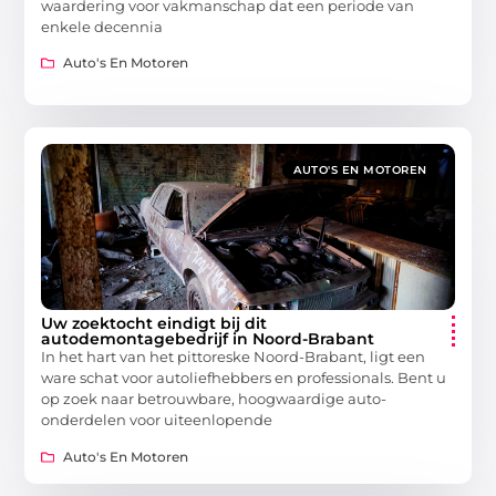
waardering voor vakmanschap dat een periode van
enkele decennia
Auto's En Motoren
AUTO'S EN MOTOREN
Uw zoektocht eindigt bij dit
autodemontagebedrijf in Noord-Brabant
In het hart van het pittoreske Noord-Brabant, ligt een
ware schat voor autoliefhebbers en professionals. Bent u
op zoek naar betrouwbare, hoogwaardige auto-
onderdelen voor uiteenlopende
Auto's En Motoren