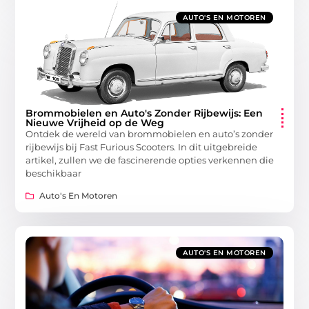
AUTO'S EN MOTOREN
Brommobielen en Auto's Zonder Rijbewijs: Een
Nieuwe Vrijheid op de Weg
Ontdek de wereld van brommobielen en auto’s zonder
rijbewijs bij Fast Furious Scooters. In dit uitgebreide
artikel, zullen we de fascinerende opties verkennen die
beschikbaar
Auto's En Motoren
AUTO'S EN MOTOREN