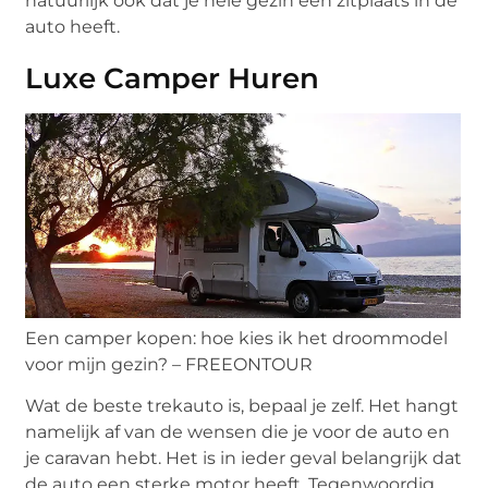
natuurlijk ook dat je hele gezin een zitplaats in de
auto heeft.
Luxe Camper Huren
Een camper kopen: hoe kies ik het droommodel
voor mijn gezin? – FREEONTOUR
Wat de beste trekauto is, bepaal je zelf. Het hangt
namelijk af van de wensen die je voor de auto en
je caravan hebt. Het is in ieder geval belangrijk dat
de auto een sterke motor heeft. Tegenwoordig