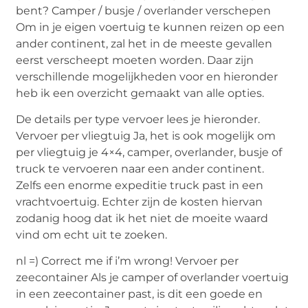
bent? Camper / busje / overlander verschepen
Om in je eigen voertuig te kunnen reizen op een
ander continent, zal het in de meeste gevallen
eerst verscheept moeten worden. Daar zijn
verschillende mogelijkheden voor en hieronder
heb ik een overzicht gemaakt van alle opties.
De details per type vervoer lees je hieronder.
Vervoer per vliegtuig Ja, het is ook mogelijk om
per vliegtuig je 4×4, camper, overlander, busje of
truck te vervoeren naar een ander continent.
Zelfs een enorme expeditie truck past in een
vrachtvoertuig. Echter zijn de kosten hiervan
zodanig hoog dat ik het niet de moeite waard
vind om echt uit te zoeken.
nl =) Correct me if i’m wrong! Vervoer per
zeecontainer Als je camper of overlander voertuig
in een zeecontainer past, is dit een goede en