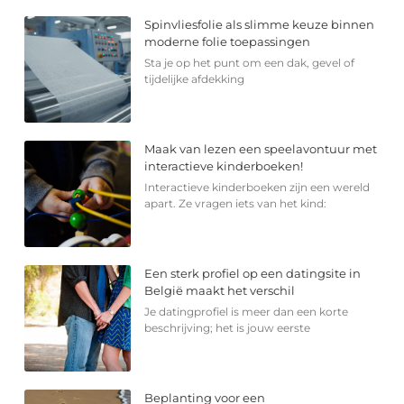
Spinvliesfolie als slimme keuze binnen
moderne folie toepassingen
Sta je op het punt om een dak, gevel of
tijdelijke afdekking
Maak van lezen een speelavontuur met
interactieve kinderboeken!
Interactieve kinderboeken zijn een wereld
apart. Ze vragen iets van het kind:
Een sterk profiel op een datingsite in
België maakt het verschil
Je datingprofiel is meer dan een korte
beschrijving; het is jouw eerste
Beplanting voor een