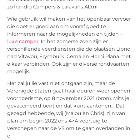
zo handig Campers & caravans AD.nl
Wie gebruik wil maken van het openbaar vervoer
die doet er goed aan om vooraf goed te
informeren naar de mogelijkheden en tijden –
luxe camper
. In het zomerseizoen zijn er
verschillende veerdiensten die de plaatsen Lipno
nad Vltavou, Frymburk, Cerna en Horni Plana met
elkaar verbinden. Ook zijn er diverse rondvaarten
mogelijk.
Het zal jullie vast niet ontgaan zijn, maar de
Verenigde Staten gaat haar deuren weer openen
voor toerisme, op 8 november 2021 (bron). Mits je
gevaccineerd bent en dat kunt aantonen… Dat
gezegd hebbende, wij (Malou en Chris), zijn van
plan om begin 2022 ons 4×4 voertuig te
verschepen naar de VS om te gaan overlanden in
o.