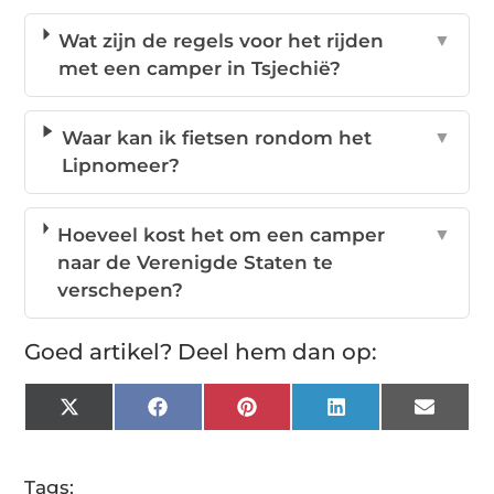
Wat zijn de regels voor het rijden
▼
met een camper in Tsjechië?
Waar kan ik fietsen rondom het
▼
Lipnomeer?
Hoeveel kost het om een camper
▼
naar de Verenigde Staten te
verschepen?
Goed artikel? Deel hem dan op:
X
Facebook
Pinterest
LinkedIn
Email
(Twitter)
Tags: