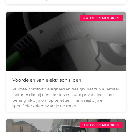
AUTO'S EN MOTOREN
Voordelen van elektrisch rijden
Ruimte, comfort, veiligheid en design: het zijn allemaal
factoren die bij een elektrische auto private lease ook
belangrijk zijn om op te letten. Hiernaast zijn er
specifieke zaken waar je op moet
AUTO'S EN MOTOREN