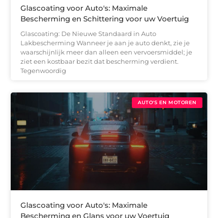
Glascoating voor Auto's: Maximale
Bescherming en Schittering voor uw Voertuig
Glascoating: De Nieuwe Standaard in Auto
Lakbescherming Wanneer je aan je auto denkt, zie je
waarschijnlijk meer dan alleen een vervoersmiddel; je
ziet een kostbaar bezit dat bescherming verdient.
Tegenwoordig
AUTO'S EN MOTOREN
Glascoating voor Auto's: Maximale
Bescherming en Glans voor uw Voertuig