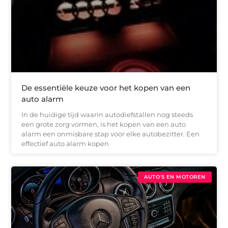
De essentiële keuze voor het kopen van een
auto alarm
In de huidige tijd waarin autodiefstallen nog steeds
een grote zorg vormen, is het kopen van een auto
alarm een onmisbare stap voor elke autobezitter. Een
effectief auto alarm kopen
AUTO'S EN MOTOREN