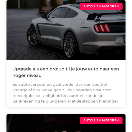
AUTO'S EN MOTOREN
Upgrade als een pro: zo til je jouw auto naar een
hoger niveau
Een auto verbeteren gaat verder dan een sportief
kleurtje of nieuwe velgen. Slim upgraden draait om
meer rijplezier, veiligheid én comfort, zonder je
bankrekening te plunderen. Met de stappen hieronder
AUTO'S EN MOTOREN