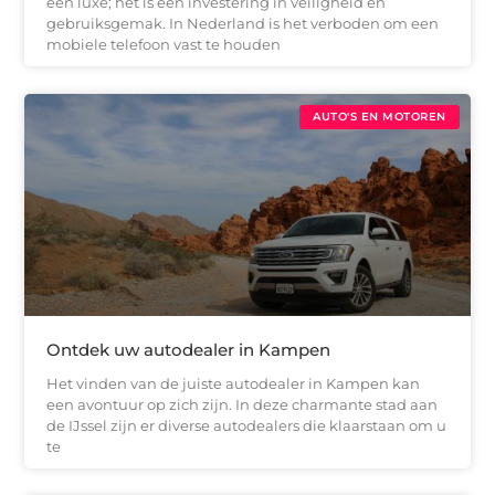
een luxe; het is een investering in veiligheid en
gebruiksgemak. In Nederland is het verboden om een
mobiele telefoon vast te houden
AUTO'S EN MOTOREN
Ontdek uw autodealer in Kampen
Het vinden van de juiste autodealer in Kampen kan
een avontuur op zich zijn. In deze charmante stad aan
de IJssel zijn er diverse autodealers die klaarstaan om u
te