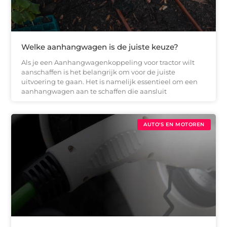
Welke aanhangwagen is de juiste keuze?
Als je een Aanhangwagenkoppeling voor tractor wilt
aanschaffen is het belangrijk om voor de juiste
uitvoering te gaan. Het is namelijk essentieel om een
aanhangwagen aan te schaffen die aansluit
AUTO'S EN MOTOREN