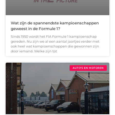
Wat zijn de spannendste kampioenschappen
geweest in de Formule 1?
Sinds 1950 wordt het FIA Formule 1 kampioenschap
gereden. Nu zijn we al een aantal jaartjes verder met
ook heel wat kampioenschappen die gewonnen zijn
door iemand. Welke zijn tot
AUTO'S EN MOTOREN