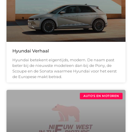
Hyundai Verhaal
Hyundai betekent eigentijds, modern. De naam past
beter bij de nieuwste modeleen dan bij de Pony, de
Scoupe en de Sonata waarmee Hyundai voor het eerst
de Europese makt betrad.
AUTO'S EN MOTOREN