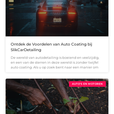
Ontdek de Voordelen van Auto Coating bij
SlikCarDetailing
De wereld van autodetailing is boeiend en veelzijdig,
en een van de sterren in deze wereld is zonder twijfel
auto coating. Als u op zoek bent naar een manier om
AUTO'S EN MOTOREN