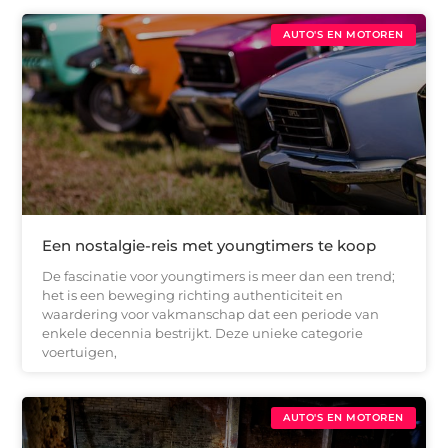
AUTO'S EN MOTOREN
Een nostalgie-reis met youngtimers te koop
De fascinatie voor youngtimers is meer dan een trend;
het is een beweging richting authenticiteit en
waardering voor vakmanschap dat een periode van
enkele decennia bestrijkt. Deze unieke categorie
voertuigen,
AUTO'S EN MOTOREN