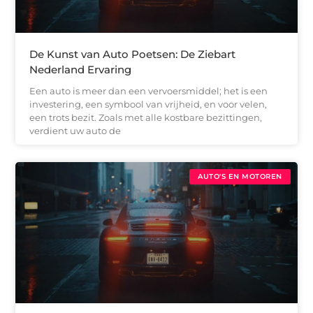
De Kunst van Auto Poetsen: De Ziebart
Nederland Ervaring
Een auto is meer dan een vervoersmiddel; het is een
investering, een symbool van vrijheid, en voor velen,
een trots bezit. Zoals met alle kostbare bezittingen,
verdient uw auto de
AUTO'S EN MOTOREN