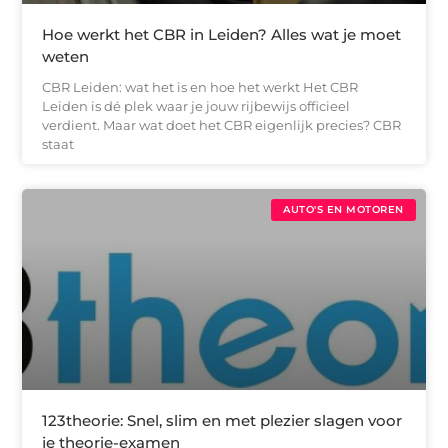
Hoe werkt het CBR in Leiden? Alles wat je moet
weten
CBR Leiden: wat het is en hoe het werkt Het CBR
Leiden is dé plek waar je jouw rijbewijs officieel
verdient. Maar wat doet het CBR eigenlijk precies? CBR
staat
AUTO'S EN MOTOREN
123theorie: Snel, slim en met plezier slagen voor
je theorie-examen