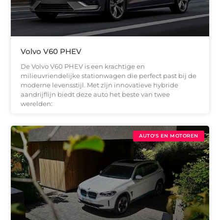
Volvo V60 PHEV
De Volvo V60 PHEV is een krachtige en
milieuvriendelijke stationwagen die perfect past bij de
moderne levensstijl. Met zijn innovatieve hybride
aandrijflijn biedt deze auto het beste van twee
werelden:
AUTO'S EN MOTOREN