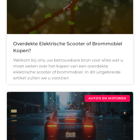
Overdekte Elektrische Scooter of Brommobiel
Kopen?
Welkom bij ons, uw betrouwbare bron voor alles wat u
moet weten over het kopen van een overdekte
elektrische scooter of brommobiel. In dit uitgebreide
artikel zullen we u voorzien
AUTO'S EN MOTOREN