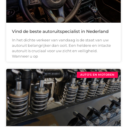
Vind de beste autoruitspecialist in Nederland
In het dichte verkeer van vandaag is de staat van uw
autoruit belangrijker dan ooit. Een heldere en intacte
autoruit is cruciaal voor uw zicht en veiligheid.
Wanneer u op
AUTO'S EN MOTOREN