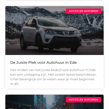
AUTO'S EN MOTOREN
De Juiste Plek voor Autohuur in Ede
Het vinden van het juiste bedrijf voor autohuur in Ede
kan een uitdaging zijn. Met zoveel opties beschikbaar,
is het belangrijk om te weten waar je moet beginnen.
In dit
AUTO'S EN MOTOREN