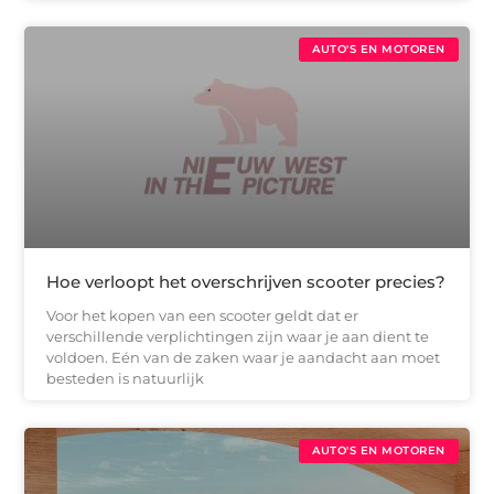
AUTO'S EN MOTOREN
Hoe verloopt het overschrijven scooter precies?
Voor het kopen van een scooter geldt dat er
verschillende verplichtingen zijn waar je aan dient te
voldoen. Eén van de zaken waar je aandacht aan moet
besteden is natuurlijk
AUTO'S EN MOTOREN