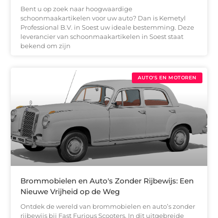
Bent u op zoek naar hoogwaardige
schoonmaakartikelen voor uw auto? Dan is Kemetyl
Professional B.V. in Soest uw ideale bestemming. Deze
leverancier van schoonmaakartikelen in Soest staat
bekend om zijn
AUTO'S EN MOTOREN
Brommobielen en Auto's Zonder Rijbewijs: Een
Nieuwe Vrijheid op de Weg
Ontdek de wereld van brommobielen en auto’s zonder
rijbewijs bij Fast Furious Scooters. In dit uitgebreide