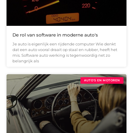
De rol van software in moderne auto's
Je auto is eigenlijk een rijdende computer Wie denkt
dat een auto vooral draait op staal en rubber, heeft het
mis. Software auto werking is tegenwoordig net zo
belangrijk als
AUTO'S EN MOTOREN