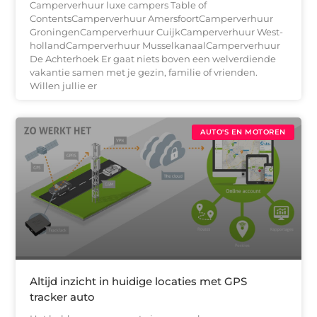
Camperverhuur luxe campers Table of
ContentsCamperverhuur AmersfoortCamperverhuur
GroningenCamperverhuur CuijkCamperverhuur West-
hollandCamperverhuur MusselkanaalCamperverhuur
De Achterhoek Er gaat niets boven een welverdiende
vakantie samen met je gezin, familie of vrienden.
Willen jullie er
AUTO'S EN MOTOREN
Altijd inzicht in huidige locaties met GPS
tracker auto