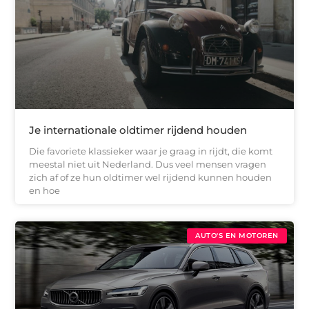
Je internationale oldtimer rijdend houden
Die favoriete klassieker waar je graag in rijdt, die komt
meestal niet uit Nederland. Dus veel mensen vragen
zich af of ze hun oldtimer wel rijdend kunnen houden
en hoe
AUTO'S EN MOTOREN