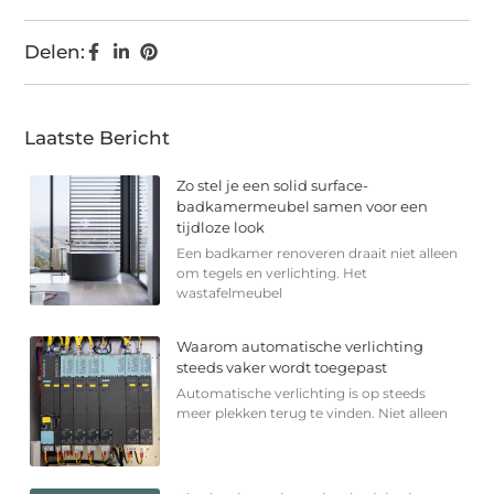
Delen:
Laatste Bericht
Zo stel je een solid surface-
badkamermeubel samen voor een
tijdloze look
Een badkamer renoveren draait niet alleen
om tegels en verlichting. Het
wastafelmeubel
Waarom automatische verlichting
steeds vaker wordt toegepast
Automatische verlichting is op steeds
meer plekken terug te vinden. Niet alleen