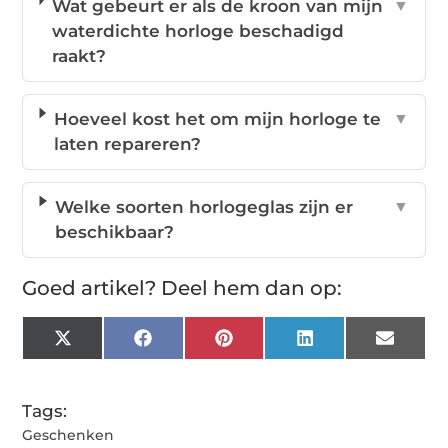
Wat gebeurt er als de kroon van mijn
▼
waterdichte horloge beschadigd
raakt?
Hoeveel kost het om mijn horloge te
▼
laten repareren?
Welke soorten horlogeglas zijn er
▼
beschikbaar?
Goed artikel? Deel hem dan op:
X
Facebook
Pinterest
LinkedIn
Email
(Twitter)
Tags:
Geschenken