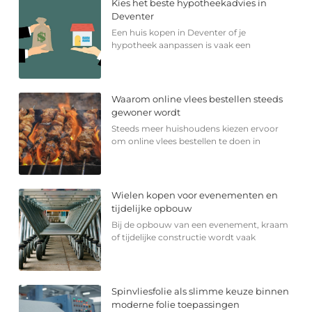
Kies het beste hypotheekadvies in
Deventer
Een huis kopen in Deventer of je
hypotheek aanpassen is vaak een
Waarom online vlees bestellen steeds
gewoner wordt
Steeds meer huishoudens kiezen ervoor
om online vlees bestellen te doen in
Wielen kopen voor evenementen en
tijdelijke opbouw
Bij de opbouw van een evenement, kraam
of tijdelijke constructie wordt vaak
Spinvliesfolie als slimme keuze binnen
moderne folie toepassingen