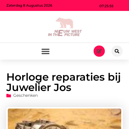
Zaterdag 8 Augustus 2026
07:25:56
Horloge reparaties bij
Juwelier Jos
Geschenken