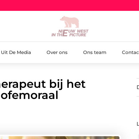
Uit De Media
Over ons
Ons team
Contac
erapeut bij het
lofemoraal