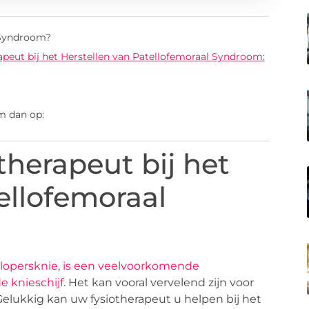
 Syndroom?
apeut bij het Herstellen van Patellofemoraal Syndroom:
m dan op:
herapeut bij het
ellofemoraal
 lopersknie, is een veelvoorkomende
e knieschijf
. Het kan vooral vervelend zijn voor
Gelukkig kan uw fysiotherapeut u helpen bij het