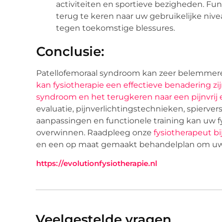
activiteiten en sportieve bezigheden. Fun
terug te keren naar uw gebruikelijke ni
tegen toekomstige blessures.
Conclusie:
Patellofemoraal syndroom kan zeer belemmerend
kan fysiotherapie een effectieve benadering zij
syndroom en het terugkeren naar een pijnvrij e
evaluatie, pijnverlichtingstechnieken, spierv
aanpassingen en functionele training kan uw 
overwinnen. Raadpleeg onze
fysiotherapeut bi
en een op maat gemaakt behandelplan om uw h
https://evolutionfysiotherapie.nl
Veelgestelde vragen