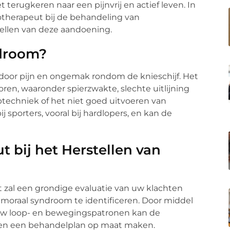
terugkeren naar een pijnvrij en actief leven. In
iotherapeut bij de behandeling van
ellen van deze aandoening.
ndroom?
oor pijn en ongemak rondom de knieschijf. Het
oren, waaronder spierzwakte, slechte uitlijning
optechniek of het niet goed uitvoeren van
sporters, vooral bij hardlopers, en kan de
t bij het Herstellen van
t zal een grondige evaluatie van uw klachten
moraal syndroom te identificeren. Door middel
 uw loop- en bewegingspatronen kan de
en en een behandelplan op maat maken.