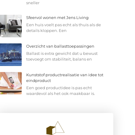
sneller
Sfeervol wonen met Jens Living
Een huis voelt pas echt als thuis als de
details kloppen. Een
Overzicht van ballasttoepassingen
Ballast is extra gewicht dat u bewust
toevoegt om stabiliteit, balans en
Kunststof productrealisatie van idee tot
eindproduct
Een goed productidee is pas echt
waardevol als het ook maakbaar is.