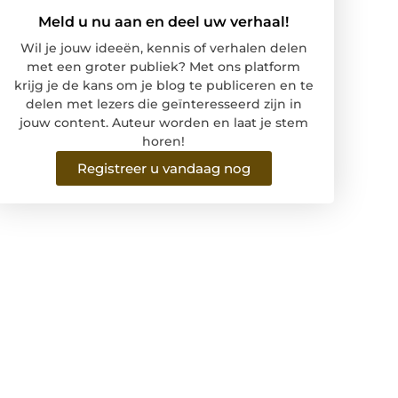
Meld u nu aan en deel uw verhaal!
Wil je jouw ideeën, kennis of verhalen delen
met een groter publiek? Met ons platform
krijg je de kans om je blog te publiceren en te
delen met lezers die geïnteresseerd zijn in
jouw content. Auteur worden en laat je stem
horen!
Registreer u vandaag nog