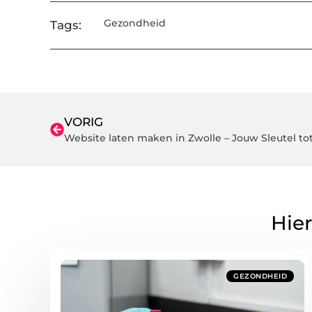
Gezondheid
Tags:
VORIG
Website laten maken in Zwolle – Jouw Sleutel to
Hier
GEZONDHEID