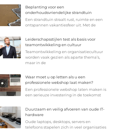
Beplanting voor een
onderhoudsvriendelijke strandtuin
Een strandtuin straalt rust, ruimte en een
ontspannen vakantiesfeer uit. Met de
Leiderschapsstijlen test als basis voor
teamontwikkeling en cultuur
Teamontwikkeling en organisatiecultuur
worden vaak gezien als aparte thema’s,
maar in de
Waar moet u op letten als u een
professionele webshop laat maken?
Een professionele webshop laten maken is
een serieuze investering in de toekomst
Duurzaam en veilig afvoeren van oude IT-
hardware
Oude laptops, desktops, servers en
telefoons stapelen zich in veel organisaties