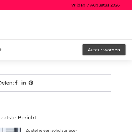
Vrijdag 7 Augustus 2026
t
Auteur worden
Delen:
Laatste Bericht
Zo stel je een solid surface-