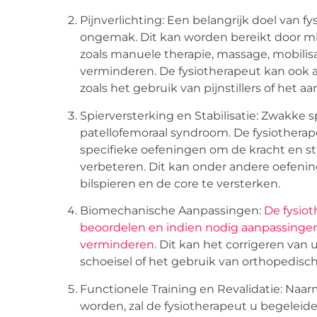
Pijnverlichting: Een belangrijk doel van f
ongemak. Dit kan worden bereikt door mi
zoals manuele therapie, massage, mobilis
verminderen. De fysiotherapeut kan ook
zoals het gebruik van pijnstillers of het 
Spierversterking en Stabilisatie: Zwakke
patellofemoraal syndroom. De fysiotherape
specifieke oefeningen om de kracht en sta
verbeteren. Dit kan onder andere oefeni
bilspieren en de core te versterken.
Biomechanische Aanpassingen:
De fysio
beoordelen en indien nodig aanpassingen 
verminderen
. Dit kan het corrigeren va
schoeisel of het gebruik van orthopedis
Functionele Training en Revalidatie: Naar
worden, zal de fysiotherapeut u begeleide