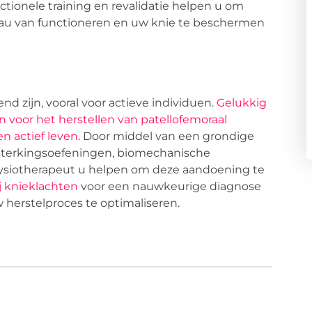
ctionele training en revalidatie helpen u om
veau van functioneren en uw knie te beschermen
 zijn, vooral voor actieve individuen.
Gelukkig
n voor het herstellen van patellofemoraal
n actief leven
. Door middel van een grondige
ersterkingsoefeningen, biomechanische
fysiotherapeut u helpen om deze aandoening te
j knieklachten
voor een nauwkeurige diagnose
erstelproces te optimaliseren.