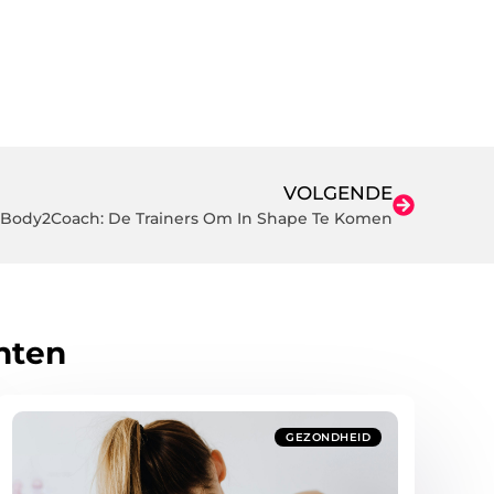
VOLGENDE
Body2Coach: De Trainers Om In Shape Te Komen
hten
GEZONDHEID