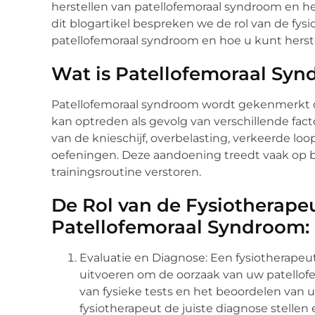
herstellen van patellofemoraal syndroom en het 
dit blogartikel bespreken we de rol van de fys
patellofemoraal syndroom en hoe u kunt herst
Wat is Patellofemoraal Sy
Patellofemoraal syndroom wordt gekenmerkt d
kan optreden als gevolg van verschillende fact
van de knieschijf, overbelasting, verkeerde lo
oefeningen. Deze aandoening treedt vaak op bij 
trainingsroutine verstoren.
De Rol van de Fysiotherapeu
Patellofemoraal Syndroom:
Evaluatie en Diagnose: Een fysiotherapeu
uitvoeren om de oorzaak van uw patellofe
van fysieke tests en het beoordelen van
fysiotherapeut de juiste diagnose stell