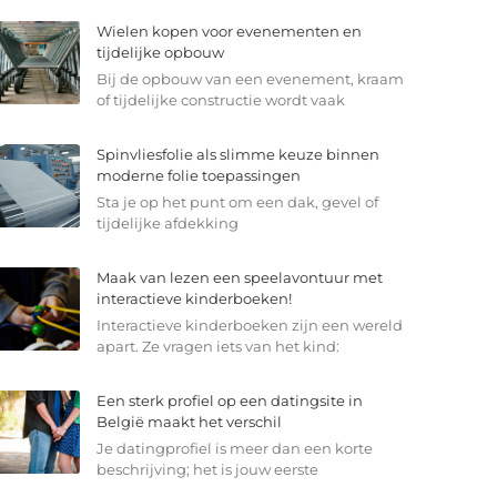
Wielen kopen voor evenementen en
tijdelijke opbouw
Bij de opbouw van een evenement, kraam
of tijdelijke constructie wordt vaak
Spinvliesfolie als slimme keuze binnen
moderne folie toepassingen
Sta je op het punt om een dak, gevel of
tijdelijke afdekking
Maak van lezen een speelavontuur met
interactieve kinderboeken!
Interactieve kinderboeken zijn een wereld
apart. Ze vragen iets van het kind:
Een sterk profiel op een datingsite in
België maakt het verschil
Je datingprofiel is meer dan een korte
beschrijving; het is jouw eerste