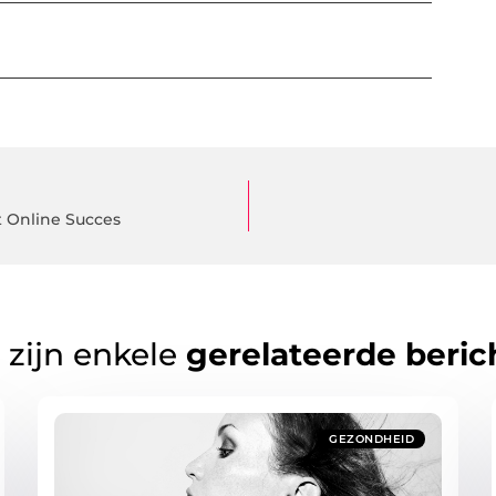
t Online Succes
 zijn enkele
gerelateerde beric
GEZONDHEID