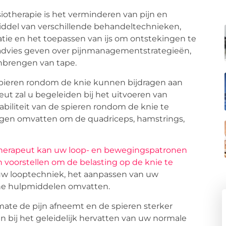
ysiotherapie is het verminderen van pijn en
ddel van verschillende behandeltechnieken,
atie en het toepassen van ijs om ontstekingen te
 advies geven over pijnmanagementstrategieën,
aanbrengen van tape.
 spieren rondom de knie kunnen bijdragen aan
ut zal u begeleiden bij het uitvoeren van
biliteit van de spieren rondom de knie te
ngen omvatten om de quadriceps, hamstrings,
therapeut kan uw loop- en bewegingspatronen
voorstellen om de belasting op de knie te
n uw looptechniek, het aanpassen van uw
che hulpmiddelen omvatten.
mate de pijn afneemt en de spieren sterker
n bij het geleidelijk hervatten van uw normale