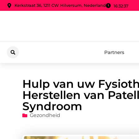
Kerkstraat 36, 1211 CW Hilversum, Nederland
16:32:39
Partners
Hulp van uw Fysioth
Herstellen van Patel
Syndroom
Gezondheid