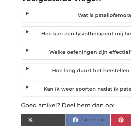
Wat is patellofemor
Hoe kan een fysiotherapeut mij he
Welke oefeningen zijn effectie
Hoe lang duurt het herstellen
Kan ik weer sporten nadat ik pa
Goed artikel? Deel hem dan op:
X (Twitter)
Facebook
Pi