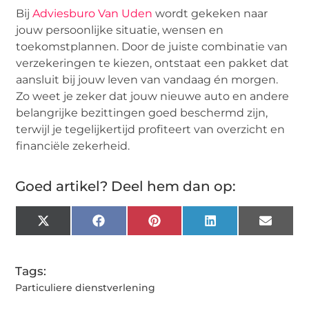
Bij
Adviesburo Van Uden
wordt gekeken naar
jouw persoonlijke situatie, wensen en
toekomstplannen. Door de juiste combinatie van
verzekeringen te kiezen, ontstaat een pakket dat
aansluit bij jouw leven van vandaag én morgen.
Zo weet je zeker dat jouw nieuwe auto en andere
belangrijke bezittingen goed beschermd zijn,
terwijl je tegelijkertijd profiteert van overzicht en
financiële zekerheid.
Goed artikel? Deel hem dan op:
X
Facebook
Pinterest
LinkedIn
Email
(Twitter)
Tags:
Particuliere dienstverlening