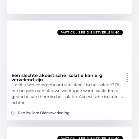
PARTICULIERE DIENSTVERLENING
Een slechte akoestische isolatie kan erg
vervelend zijn
Heeft u wel eens gehoord van akoestische isolatie? Bij
het bouwen van nieuwe woningen wordt vaak direct
gedacht aan thermische isolatie. Akoestische isolatie is
echter
Particuliere Dienstverlening
PARTICULIERE DIENSTVERLENING