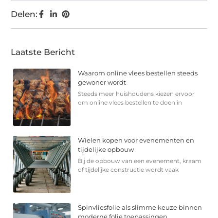
Delen:
Laatste Bericht
Waarom online vlees bestellen steeds
gewoner wordt
Steeds meer huishoudens kiezen ervoor
om online vlees bestellen te doen in
Wielen kopen voor evenementen en
tijdelijke opbouw
Bij de opbouw van een evenement, kraam
of tijdelijke constructie wordt vaak
Spinvliesfolie als slimme keuze binnen
moderne folie toepassingen