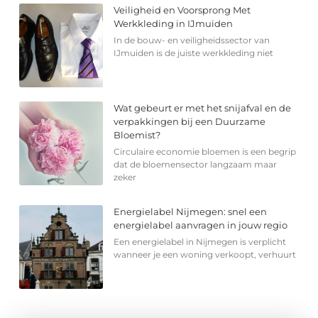
Veiligheid en Voorsprong Met
Werkkleding in IJmuiden
In de bouw- en veiligheidssector van
IJmuiden is de juiste werkkleding niet
Wat gebeurt er met het snijafval en de
verpakkingen bij een Duurzame
Bloemist?
Circulaire economie bloemen is een begrip
dat de bloemensector langzaam maar
zeker
Energielabel Nijmegen: snel een
energielabel aanvragen in jouw regio
Een energielabel in Nijmegen is verplicht
wanneer je een woning verkoopt, verhuurt