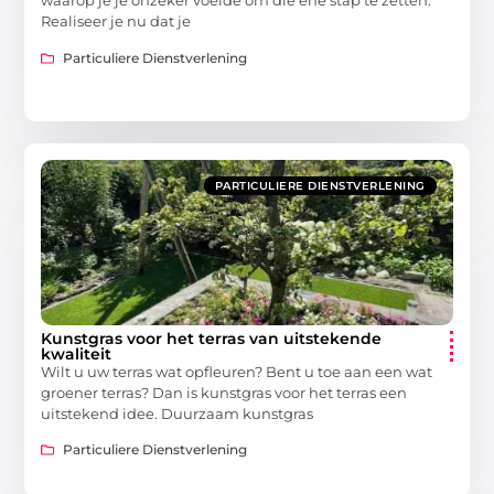
waarop je je onzeker voelde om die ene stap te zetten.
Realiseer je nu dat je
Particuliere Dienstverlening
PARTICULIERE DIENSTVERLENING
Kunstgras voor het terras van uitstekende
kwaliteit
Wilt u uw terras wat opfleuren? Bent u toe aan een wat
groener terras? Dan is kunstgras voor het terras een
uitstekend idee. Duurzaam kunstgras
Particuliere Dienstverlening