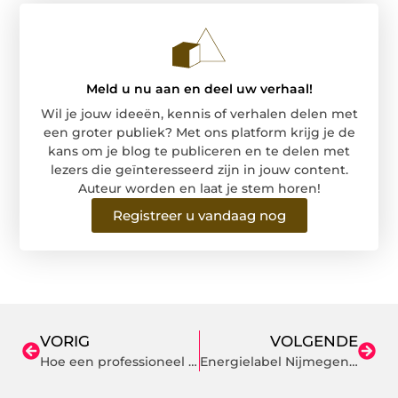
Meld u nu aan en deel uw verhaal!
Wil je jouw ideeën, kennis of verhalen delen met
een groter publiek? Met ons platform krijg je de
kans om je blog te publiceren en te delen met
lezers die geïnteresseerd zijn in jouw content.
Auteur worden en laat je stem horen!
Registreer u vandaag nog
VORIG
VOLGENDE
Hoe een professioneel gebouwde website zichzelf terugverdient
Energielabel Nijmegen: snel een energielabel aanvragen in jouw regio