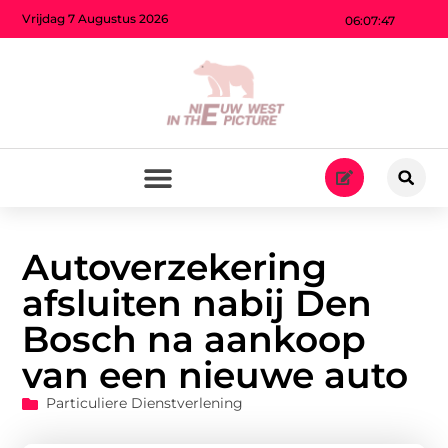
Vrijdag 7 Augustus 2026
06:07:48
Autoverzekering
afsluiten nabij Den
Bosch na aankoop
van een nieuwe auto
Particuliere Dienstverlening