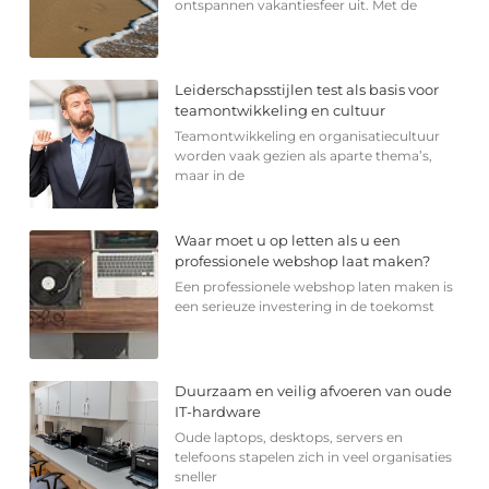
ontspannen vakantiesfeer uit. Met de
Leiderschapsstijlen test als basis voor
teamontwikkeling en cultuur
Teamontwikkeling en organisatiecultuur
worden vaak gezien als aparte thema’s,
maar in de
Waar moet u op letten als u een
professionele webshop laat maken?
Een professionele webshop laten maken is
een serieuze investering in de toekomst
Duurzaam en veilig afvoeren van oude
IT-hardware
Oude laptops, desktops, servers en
telefoons stapelen zich in veel organisaties
sneller