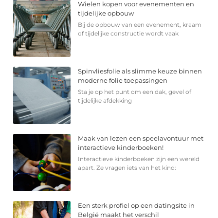
Wielen kopen voor evenementen en
tijdelijke opbouw
Bij de opbouw van een evenement, kraam
of tijdelijke constructie wordt vaak
Spinvliesfolie als slimme keuze binnen
moderne folie toepassingen
Sta je op het punt om een dak, gevel of
tijdelijke afdekking
Maak van lezen een speelavontuur met
interactieve kinderboeken!
Interactieve kinderboeken zijn een wereld
apart. Ze vragen iets van het kind:
Een sterk profiel op een datingsite in
België maakt het verschil