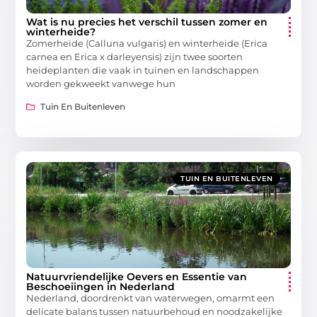
Wat is nu precies het verschil tussen zomer en
winterheide?
Zomerheide (Calluna vulgaris) en winterheide (Erica
carnea en Erica x darleyensis) zijn twee soorten
heideplanten die vaak in tuinen en landschappen
worden gekweekt vanwege hun
Tuin En Buitenleven
TUIN EN BUITENLEVEN
Natuurvriendelijke Oevers en Essentie van
Beschoeiingen in Nederland
Nederland, doordrenkt van waterwegen, omarmt een
delicate balans tussen natuurbehoud en noodzakelijke