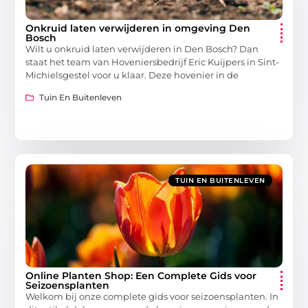
Onkruid laten verwijderen in omgeving Den
Bosch
Wilt u onkruid laten verwijderen in Den Bosch? Dan
staat het team van Hoveniersbedrijf Eric Kuijpers in Sint-
Michielsgestel voor u klaar. Deze hovenier in de
Tuin En Buitenleven
TUIN EN BUITENLEVEN
Online Planten Shop: Een Complete Gids voor
Seizoensplanten
Welkom bij onze complete gids voor seizoensplanten. In