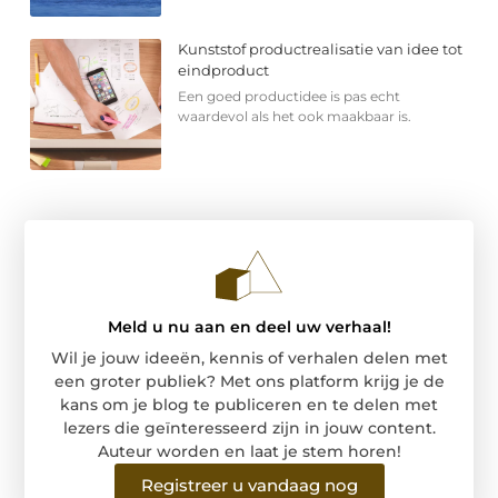
Kunststof productrealisatie van idee tot
eindproduct
Een goed productidee is pas echt
waardevol als het ook maakbaar is.
Meld u nu aan en deel uw verhaal!
Wil je jouw ideeën, kennis of verhalen delen met
een groter publiek? Met ons platform krijg je de
kans om je blog te publiceren en te delen met
lezers die geïnteresseerd zijn in jouw content.
Auteur worden en laat je stem horen!
Registreer u vandaag nog