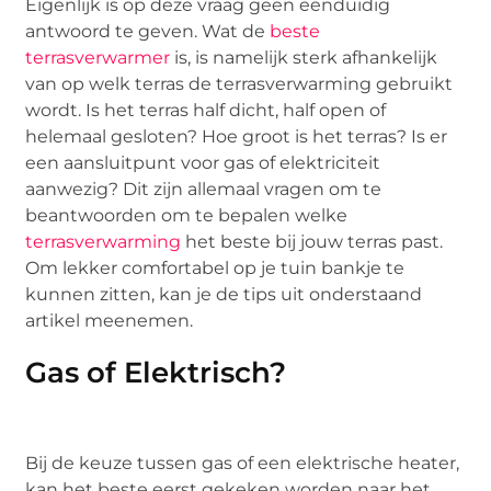
Eigenlijk is op deze vraag geen eenduidig
antwoord te geven. Wat de
beste
terrasverwarmer
is, is namelijk sterk afhankelijk
van op welk terras de terrasverwarming gebruikt
wordt. Is het terras half dicht, half open of
helemaal gesloten? Hoe groot is het terras? Is er
een aansluitpunt voor gas of elektriciteit
aanwezig? Dit zijn allemaal vragen om te
beantwoorden om te bepalen welke
terrasverwarming
het beste bij jouw terras past.
Om lekker comfortabel op je tuin bankje te
kunnen zitten, kan je de tips uit onderstaand
artikel meenemen.
Gas of Elektrisch?
Bij de keuze tussen gas of een elektrische heater,
kan het beste eerst gekeken worden naar het