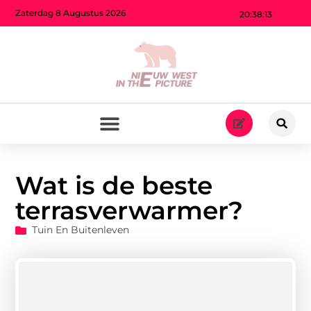
Zaterdag 8 Augustus 2026
20:38:14
Wat is de beste
terrasverwarmer?
Tuin En Buitenleven