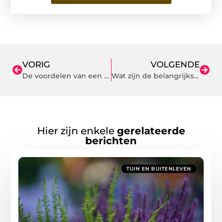
VORIG
VOLGENDE
De voordelen van een matrasbeschermer
Wat zijn de belangrijkste pannen om te hebben?
Hier zijn enkele
gerelateerde
berichten
TUIN EN BUITENLEVEN