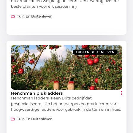
dit artikel delen we graag de kennis en ervaring over de
beste planten voor elk seizoen. Bij
Tuin En Buitenleven
TUIN EN BUITENLEVEN
Henchman plukladders
Henchman ladders is een Brits bedrijf dat
gespecialiseerd is in het ontwerpen en produceren van
hoogwaardige ladders voor gebruik in de tuin en in huis.
Tuin En Buitenleven