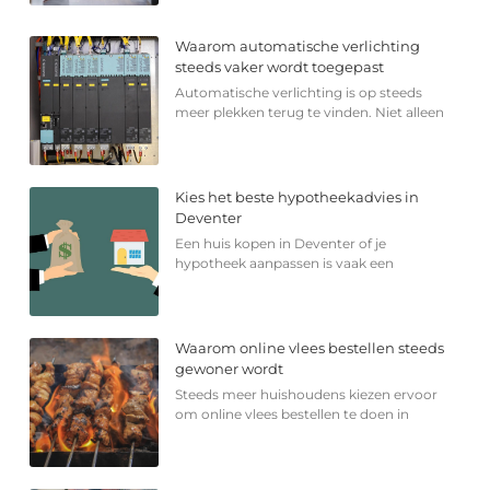
Waarom automatische verlichting
steeds vaker wordt toegepast
Automatische verlichting is op steeds
meer plekken terug te vinden. Niet alleen
Kies het beste hypotheekadvies in
Deventer
Een huis kopen in Deventer of je
hypotheek aanpassen is vaak een
Waarom online vlees bestellen steeds
gewoner wordt
Steeds meer huishoudens kiezen ervoor
om online vlees bestellen te doen in