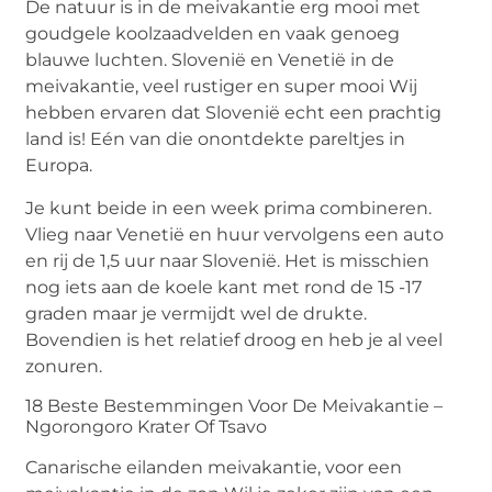
De natuur is in de meivakantie erg mooi met
goudgele koolzaadvelden en vaak genoeg
blauwe luchten. Slovenië en Venetië in de
meivakantie, veel rustiger en super mooi Wij
hebben ervaren dat Slovenië echt een prachtig
land is! Eén van die onontdekte pareltjes in
Europa.
Je kunt beide in een week prima combineren.
Vlieg naar Venetië en huur vervolgens een auto
en rij de 1,5 uur naar Slovenië. Het is misschien
nog iets aan de koele kant met rond de 15 -17
graden maar je vermijdt wel de drukte.
Bovendien is het relatief droog en heb je al veel
zonuren.
18 Beste Bestemmingen Voor De Meivakantie –
Ngorongoro Krater Of Tsavo
Canarische eilanden meivakantie, voor een