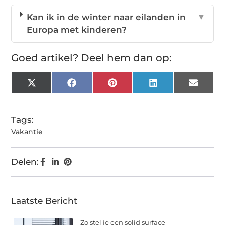
Kan ik in de winter naar eilanden in
▼
Europa met kinderen?
Goed artikel? Deel hem dan op:
X
Facebook
Pinterest
LinkedIn
Email
(Twitter)
Tags:
Vakantie
Delen:
Laatste Bericht
Zo stel je een solid surface-