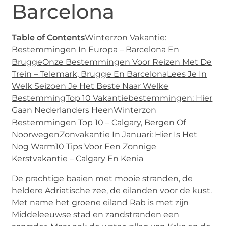
Barcelona
Table of Contents
Winterzon Vakantie:
Bestemmingen In Europa – Barcelona En
Brugge
Onze Bestemmingen Voor Reizen Met De
Trein – Telemark, Brugge En Barcelona
Lees Je In
Welk Seizoen Je Het Beste Naar Welke
Bestemming
Top 10 Vakantiebestemmingen: Hier
Gaan Nederlanders Heen
Winterzon
Bestemmingen Top 10 – Calgary, Bergen Of
Noorwegen
Zonvakantie In Januari: Hier Is Het
Nog Warm
10 Tips Voor Een Zonnige
Kerstvakantie – Calgary En Kenia
De prachtige baaien met mooie stranden, de
heldere Adriatische zee, de eilanden voor de kust.
Met name het groene eiland Rab is met zijn
Middeleeuwse stad en zandstranden een