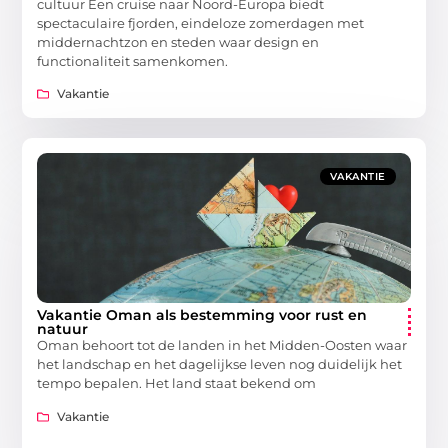
cultuur Een cruise naar Noord-Europa biedt
spectaculaire fjorden, eindeloze zomerdagen met
middernachtzon en steden waar design en
functionaliteit samenkomen.
Vakantie
VAKANTIE
Vakantie Oman als bestemming voor rust en
natuur
Oman behoort tot de landen in het Midden-Oosten waar
het landschap en het dagelijkse leven nog duidelijk het
tempo bepalen. Het land staat bekend om
Vakantie