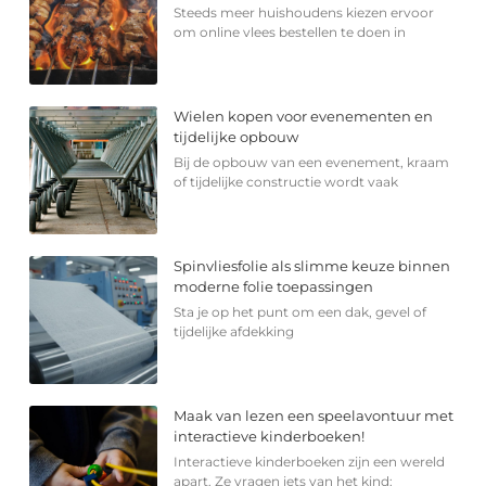
Steeds meer huishoudens kiezen ervoor
om online vlees bestellen te doen in
Wielen kopen voor evenementen en
tijdelijke opbouw
Bij de opbouw van een evenement, kraam
of tijdelijke constructie wordt vaak
Spinvliesfolie als slimme keuze binnen
moderne folie toepassingen
Sta je op het punt om een dak, gevel of
tijdelijke afdekking
Maak van lezen een speelavontuur met
interactieve kinderboeken!
Interactieve kinderboeken zijn een wereld
apart. Ze vragen iets van het kind: