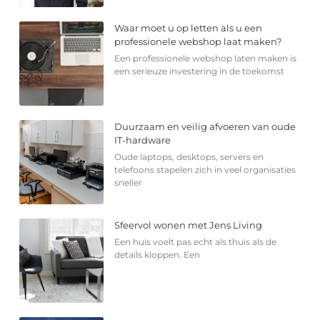
Waar moet u op letten als u een
professionele webshop laat maken?
Een professionele webshop laten maken is
een serieuze investering in de toekomst
Duurzaam en veilig afvoeren van oude
IT-hardware
Oude laptops, desktops, servers en
telefoons stapelen zich in veel organisaties
sneller
Sfeervol wonen met Jens Living
Een huis voelt pas echt als thuis als de
details kloppen. Een