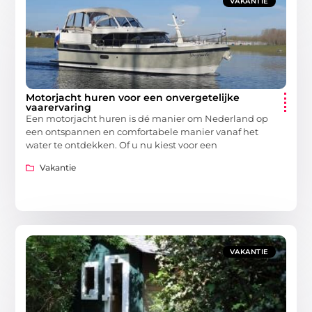
VAKANTIE
Motorjacht huren voor een onvergetelijke
vaarervaring
Een motorjacht huren is dé manier om Nederland op
een ontspannen en comfortabele manier vanaf het
water te ontdekken. Of u nu kiest voor een
Vakantie
VAKANTIE