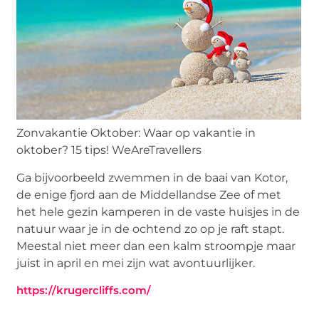
Zonvakantie Oktober: Waar op vakantie in
oktober? 15 tips! WeAreTravellers
Ga bijvoorbeeld zwemmen in de baai van Kotor,
de enige fjord aan de Middellandse Zee of met
het hele gezin kamperen in de vaste huisjes in de
natuur waar je in de ochtend zo op je raft stapt.
Meestal niet meer dan een kalm stroompje maar
juist in april en mei zijn wat avontuurlijker.
https://krugercliffs.com/