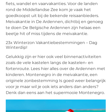
fiets, wandel en vaarvakanties. Voor de landen
rond de Middellandse Zee kom je vaak het
goedkoopst uit bij de bekende reisaanbieders.
Meivakantie in De Ardennen, dichtbij en genoeg
te doen De Belgische Ardennen zijn helaas een
beetje hit of miss tijdens de meivakantie.
23x Winterzon Vakantiebestemmingen – Dag
Winterdip!
Gelukkig zijn er hier ook veel binnenactiviteiten
zoals de vele kastelen langs de kastelen- en
fortenroute. Lees hier alles over de Ardennen met
kinderen. Montenegro in de meivakantie, een
originele zonbestemming Is goed weer belangrijk
voor je maar wil je ook iets anders dan anders?
Denk dan eens aan het supermooie Montenegro.