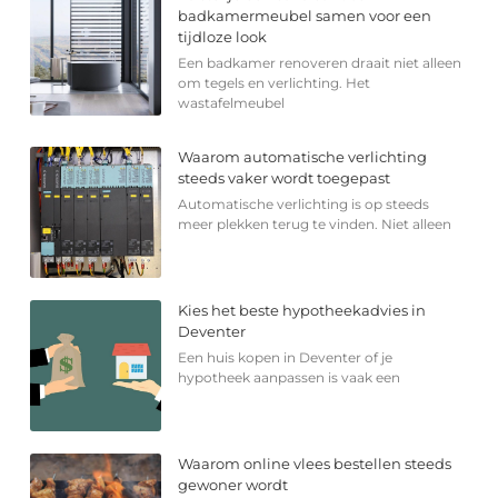
badkamermeubel samen voor een
tijdloze look
Een badkamer renoveren draait niet alleen
om tegels en verlichting. Het
wastafelmeubel
Waarom automatische verlichting
steeds vaker wordt toegepast
Automatische verlichting is op steeds
meer plekken terug te vinden. Niet alleen
Kies het beste hypotheekadvies in
Deventer
Een huis kopen in Deventer of je
hypotheek aanpassen is vaak een
Waarom online vlees bestellen steeds
gewoner wordt