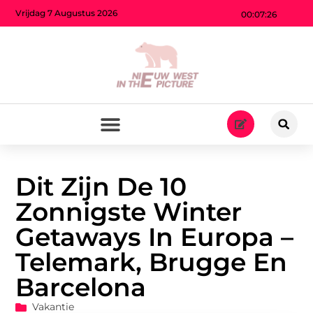
Vrijdag 7 Augustus 2026
00:07:28
Dit Zijn De 10
Zonnigste Winter
Getaways In Europa –
Telemark, Brugge En
Barcelona
Vakantie