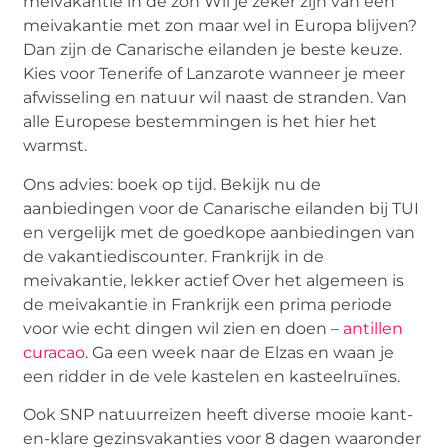
meivakantie in de zon Wil je zeker zijn van een
meivakantie met zon maar wel in Europa blijven?
Dan zijn de Canarische eilanden je beste keuze.
Kies voor Tenerife of Lanzarote wanneer je meer
afwisseling en natuur wil naast de stranden. Van
alle Europese bestemmingen is het hier het
warmst.
Ons advies: boek op tijd. Bekijk nu de
aanbiedingen voor de Canarische eilanden bij TUI
en vergelijk met de goedkope aanbiedingen van
de vakantiediscounter. Frankrijk in de
meivakantie, lekker actief Over het algemeen is
de meivakantie in Frankrijk een prima periode
voor wie echt dingen wil zien en doen –
antillen
curacao
. Ga een week naar de Elzas en waan je
een ridder in de vele kastelen en kasteelruïnes.
Ook SNP natuurreizen heeft diverse mooie kant-
en-klare gezinsvakanties voor 8 dagen waaronder