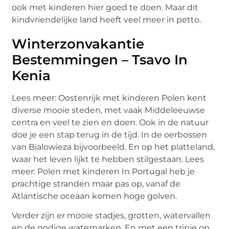
ook met kinderen hier goed te doen. Maar dit
kindvriendelijke land heeft veel meer in petto.
Winterzonvakantie
Bestemmingen – Tsavo In
Kenia
Lees meer: Oostenrijk met kinderen Polen kent
diverse mooie steden, met vaak Middeleeuwse
centra en veel te zien en doen. Ook in de natuur
doe je een stap terug in de tijd. In de oerbossen
van Bialowieza bijvoorbeeld. En op het platteland,
waar het leven lijkt te hebben stilgestaan. Lees
meer: Polen met kinderen In Portugal heb je
prachtige stranden maar pas op, vanaf de
Atlantische oceaan komen hoge golven.
Verder zijn er mooie stadjes, grotten, watervallen
en de nodige waterparken. En met een tripje op