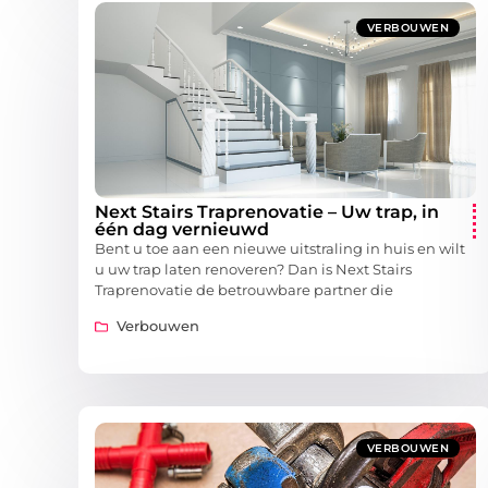
VERBOUWEN
Next Stairs Traprenovatie – Uw trap, in
één dag vernieuwd
Bent u toe aan een nieuwe uitstraling in huis en wilt
u uw trap laten renoveren? Dan is Next Stairs
Traprenovatie de betrouwbare partner die
Verbouwen
VERBOUWEN