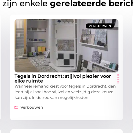
 zijn enkele
gerelateerde beric
VERBOUWEN
Tegels in Dordrecht: stijlvol plezier voor
elke ruimte
Wanneer iemand kiest voor tegels in Dordrecht, dan
leert hij al snel hoe stijlvol en veelzijdig deze keuze
kan zijn. In de zee van mogelijkheden
Verbouwen