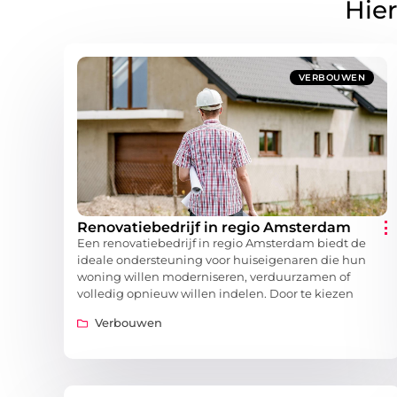
Hier
VERBOUWEN
Renovatiebedrijf in regio Amsterdam
Een renovatiebedrijf in regio Amsterdam biedt de
ideale ondersteuning voor huiseigenaren die hun
woning willen moderniseren, verduurzamen of
volledig opnieuw willen indelen. Door te kiezen
Verbouwen