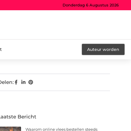
Donderdag 6 Augustus 2026
t
Auteur worden
Delen:
Laatste Bericht
Waarom online vlees bestellen steeds