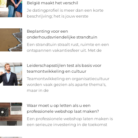
België maakt het verschil
Je datingprofiel is meer dan een korte
beschrijving; het is jouw eerste
Beplanting voor een
onderhoudsvriendelijke strandtuin
Een strandtuin straalt rust, ruimte en een
ontspannen vakantiesfeer uit. Met de
Leiderschapsstijlen test als basis voor
teamontwikkeling en cultuur
Teamontwikkeling en organisatiecultuur
worden vaak gezien als aparte thema’s,
maar in de
Waar moet u op letten als u een
professionele webshop laat maken?
Een professionele webshop laten maken is
een serieuze investering in de toekomst