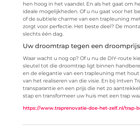
hen hoog in het vaandel. En als het gaat om h
ideale mogelijkheden. Of u nu gaat voor het b
of de subtiele charme van een trapleuning met
zorgt voor perfectie. Het beste deel? De monta
slechts één dag.
Uw droomtrap tegen een droomprijs
Waar wacht u nog op? Of u nu de DIY-route kies
sleutel tot die droomtrap ligt binnen handbere
en de elegantie van een trapleuning met hout 
van het realiseren van die visie. En bij Intven 
transparantie en een prijs die net zo aantrekkel
stap en transformeer uw huis met een trap waar
https://www.traprenovatie-doe-het-zelf.nl/trap-