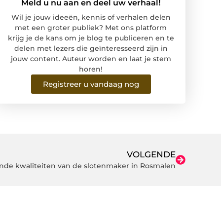
Meld u nu aan en deel uw verhaal!
Wil je jouw ideeën, kennis of verhalen delen
met een groter publiek? Met ons platform
krijg je de kans om je blog te publiceren en te
delen met lezers die geïnteresseerd zijn in
jouw content. Auteur worden en laat je stem
horen!
Registreer u vandaag nog
VOLGENDE
de kwaliteiten van de slotenmaker in Rosmalen