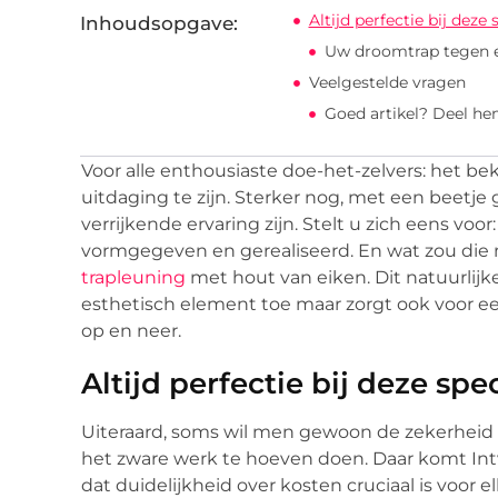
Altijd perfectie bij deze 
Inhoudsopgave:
Uw droomtrap tegen 
Veelgestelde vragen
Goed artikel? Deel he
Voor alle enthousiaste doe-het-zelvers: het b
uitdaging te zijn. Sterker nog, met een beetje 
verrijkende ervaring zijn. Stelt u zich eens voo
vormgegeven en gerealiseerd. En wat zou die
trapleuning
met hout van eiken. Dit natuurlijke
esthetisch element toe maar zorgt ook voor ee
op en neer.
Altijd perfectie bij deze spe
Uiteraard, soms wil men gewoon de zekerheid d
het zware werk te hoeven doen. Daar komt Intve
dat duidelijkheid over kosten cruciaal is voor e