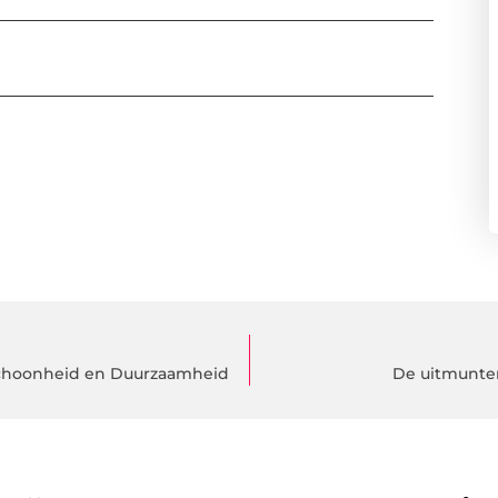
 Schoonheid en Duurzaamheid
De uitmunten