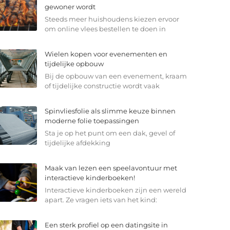
gewoner wordt
Steeds meer huishoudens kiezen ervoor
om online vlees bestellen te doen in
Wielen kopen voor evenementen en
tijdelijke opbouw
Bij de opbouw van een evenement, kraam
of tijdelijke constructie wordt vaak
Spinvliesfolie als slimme keuze binnen
moderne folie toepassingen
Sta je op het punt om een dak, gevel of
tijdelijke afdekking
Maak van lezen een speelavontuur met
interactieve kinderboeken!
Interactieve kinderboeken zijn een wereld
apart. Ze vragen iets van het kind:
Een sterk profiel op een datingsite in