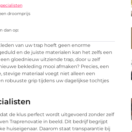
specialisten
een droomprijs
m dan op:
ekleden van uw trap hoeft geen enorme
geduld en de juiste materialen kan het zelfs een
r: een gloednieuw uitziende trap, door u zelf
 nieuwe bekleding mooi afmaken? Precies, een
, stevige materiaal voegt niet alleen een
n robuuste grip tijdens uw dagelijkse tochtjes
cialisten
at de klus perfect wordt uitgevoerd zonder zelf
n Traprenovatie in beeld. Dit bedrijf begrijpt
lke huiseigenaar. Daarom staat transparantie bij