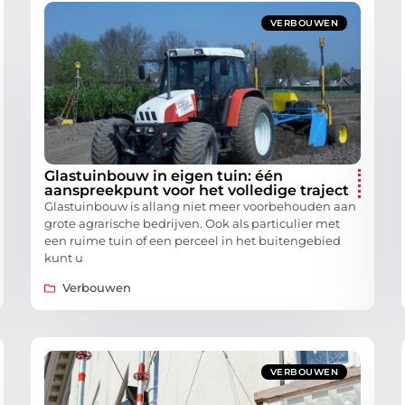
VERBOUWEN
Glastuinbouw in eigen tuin: één
aanspreekpunt voor het volledige traject
Glastuinbouw is allang niet meer voorbehouden aan
grote agrarische bedrijven. Ook als particulier met
een ruime tuin of een perceel in het buitengebied
kunt u
Verbouwen
VERBOUWEN