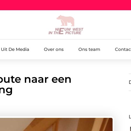
Uit De Media
Over ons
Ons team
Contac
oute naar een
ing