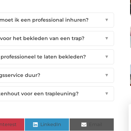
 moet ik een professional inhuren?
▼
 voor het bekleden van een trap?
▼
professioneel te laten bekleden?
▼
gsservice duur?
▼
kenhout voor een trapleuning?
▼
nterest
LinkedIn
Email