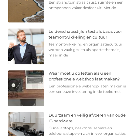
Een strandtuin straalt rust, ruimte en een
ontspannen vakantiesfeer uit. Met de
Leiderschapsstijlen test als basis voor
teamontwikkeling en cultuur
Teamontwikkeling en organisatiecultuur
worden vaak gezien als aparte thema’s,
maar in de
Waar moet u op letten als u een
professionele webshop laat maken?
Een professionele webshop laten maken is
een serieuze investering in de toekomst
Duurzaam en veilig afvoeren van oude
IT-hardware
Oude laptops, desktops, servers en
telefoons stapelen zich in veel organisaties