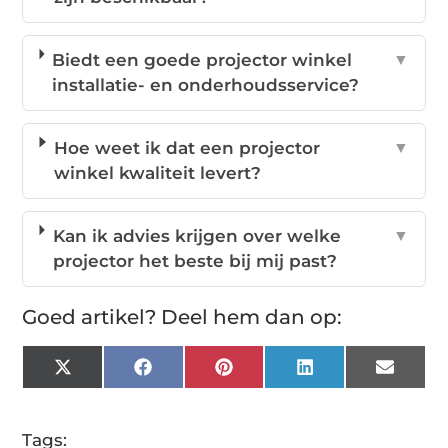
Biedt een goede projector winkel
▼
installatie- en onderhoudsservice?
Hoe weet ik dat een projector
▼
winkel kwaliteit levert?
Kan ik advies krijgen over welke
▼
projector het beste bij mij past?
Goed artikel? Deel hem dan op:
X
Facebook
Pinterest
LinkedIn
Email
(Twitter)
Tags: