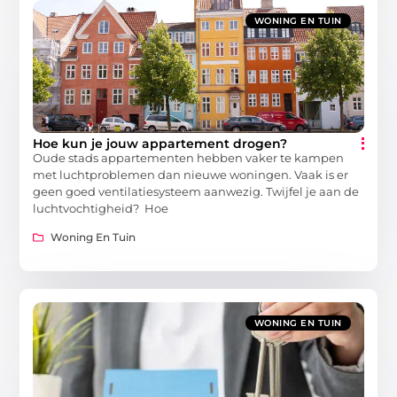
WONING EN TUIN
Hoe kun je jouw appartement drogen?
Oude stads appartementen hebben vaker te kampen
met luchtproblemen dan nieuwe woningen. Vaak is er
geen goed ventilatiesysteem aanwezig. Twijfel je aan de
luchtvochtigheid? Hoe
Woning En Tuin
WONING EN TUIN