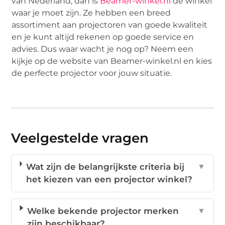
van Nederland, dan is
Beamer-winkel.nl
de winkel
waar je moet zijn. Ze hebben een breed
assortiment aan projectoren van goede kwaliteit
en je kunt altijd rekenen op goede service en
advies. Dus waar wacht je nog op? Neem een
kijkje op de website van Beamer-winkel.nl en kies
de perfecte projector voor jouw situatie.
Veelgestelde vragen
Wat zijn de belangrijkste criteria bij
▼
het kiezen van een projector winkel?
Welke bekende projector merken
▼
zijn beschikbaar?