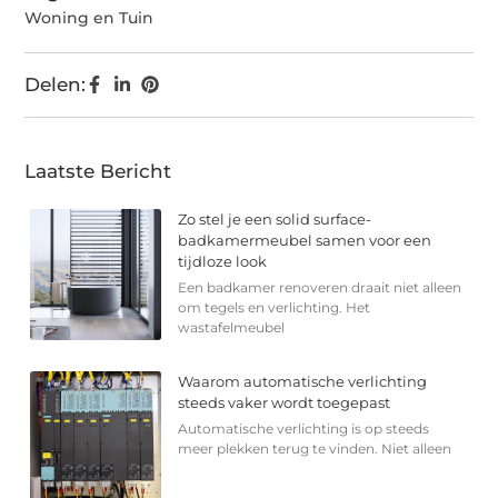
Woning en Tuin
Delen:
Laatste Bericht
Zo stel je een solid surface-
badkamermeubel samen voor een
tijdloze look
Een badkamer renoveren draait niet alleen
om tegels en verlichting. Het
wastafelmeubel
Waarom automatische verlichting
steeds vaker wordt toegepast
Automatische verlichting is op steeds
meer plekken terug te vinden. Niet alleen