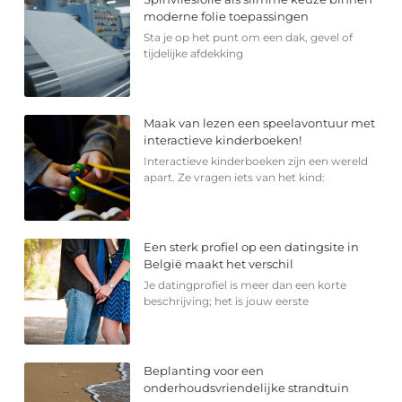
moderne folie toepassingen
Sta je op het punt om een dak, gevel of
tijdelijke afdekking
Maak van lezen een speelavontuur met
interactieve kinderboeken!
Interactieve kinderboeken zijn een wereld
apart. Ze vragen iets van het kind:
Een sterk profiel op een datingsite in
België maakt het verschil
Je datingprofiel is meer dan een korte
beschrijving; het is jouw eerste
Beplanting voor een
onderhoudsvriendelijke strandtuin