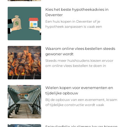
Kies het beste hypotheekadvies in
Deventer
Een huis kopen in Deventer of je
hypotheek aanpassen is vaak een
Waarom online vlees bestellen steeds
gewoner wordt
Steeds meer huishoudens kiezen ervoor
om online vlees bestellen te doen in
Wielen kopen voor evenementen en
tijdelijke opbouw
Bij de opbouw van een evenement, kraam
of tijdelijke constructie wordt vaak
Spinvliesfolie als slimme keuze binnen