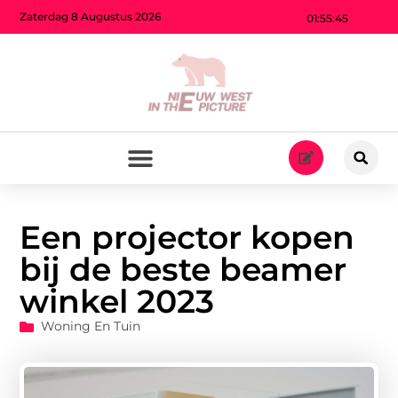
Zaterdag 8 Augustus 2026
01:55:46
Een projector kopen
bij de beste beamer
winkel 2023
Woning En Tuin