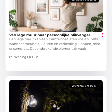
WONING EN TUIN
Van lege muur naar persoonlijke blikvanger
Een lege muur kan een ruimte onaf laten voelen. Zelfs
wanneer meubels, kleuren en verlichting kloppen, mist
er soms iets. Dat ontbrekende element zit vaak
Woning En Tuin
WONING EN TUIN