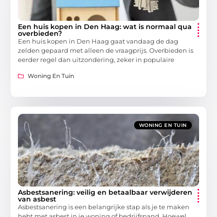
Een huis kopen in Den Haag: wat is normaal qua
overbieden?
Een huis kopen in Den Haag gaat vandaag de dag
zelden gepaard met alleen de vraagprijs. Overbieden is
eerder regel dan uitzondering, zeker in populaire
Woning En Tuin
WONING EN TUIN
Asbestsanering: veilig en betaalbaar verwijderen
van asbest
Asbestsanering is een belangrijke stap als je te maken
hebt met asbest in je woning of bedrijfspand. Hoewel