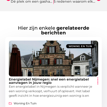
Dé plek om een gashaard te kopen
5 redenen waarom elke reiziger voor een koelelement moet kiezen
Hier zijn enkele
gerelateerde
berichten
WONING EN TUIN
Energielabel Nijmegen: snel een energielabel
aanvragen in jouw regio
Een energielabel in Nijmegen is verplicht wanneer je
een woning verkoopt, verhuurt of oplevert. Het label
geeft inzicht in hoe energiezuinig een woning is en
Woning En Tuin