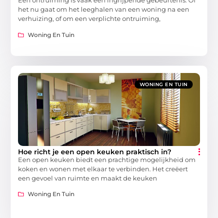
Een ontruiming is vaak een ingrijpende gebeurtenis. Of
het nu gaat om het leeghalen van een woning na een
verhuizing, of om een verplichte ontruiming,
Woning En Tuin
WONING EN TUIN
Hoe richt je een open keuken praktisch in?
Een open keuken biedt een prachtige mogelijkheid om
koken en wonen met elkaar te verbinden. Het creëert
een gevoel van ruimte en maakt de keuken
Woning En Tuin