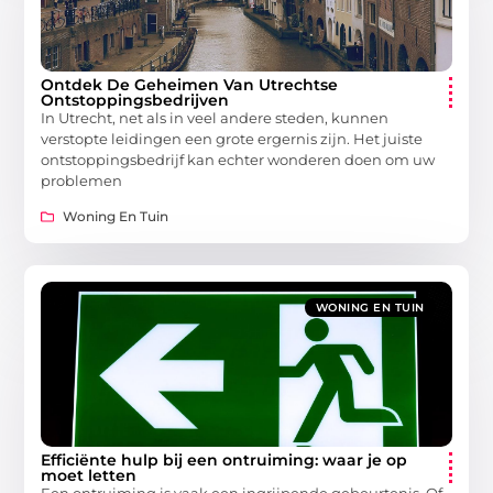
Ontdek De Geheimen Van Utrechtse
Ontstoppingsbedrijven
In Utrecht, net als in veel andere steden, kunnen
verstopte leidingen een grote ergernis zijn. Het juiste
ontstoppingsbedrijf kan echter wonderen doen om uw
problemen
Woning En Tuin
WONING EN TUIN
Efficiënte hulp bij een ontruiming: waar je op
moet letten