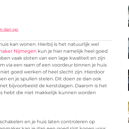
m dan op:
 huis kan wonen. Hierbij is het natuurlijk wel
maker Nijmegen
kun je hier namelijk heel goed
ben vaak sloten van een lage kwaliteit en zijn
om via een raam of een voordeur binnen je huis
niet goed werken of heel slecht zijn. Hierdoor
en en je spullen stelen. Dit doen ze dan ook
t met bijvoorbeeld de kerstdagen. Daarom is het
huis hebt die niet makkelijk kunnen worden
chakelen en je huis laten controleren op
otenmaker kan je dan een goed slot kopen voor