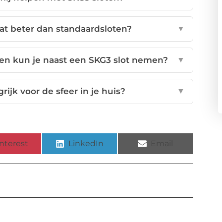
aat beter dan standaardsloten?
▼
en kun je naast een SKG3 slot nemen?
▼
ijk voor de sfeer in je huis?
▼
nterest
LinkedIn
Email