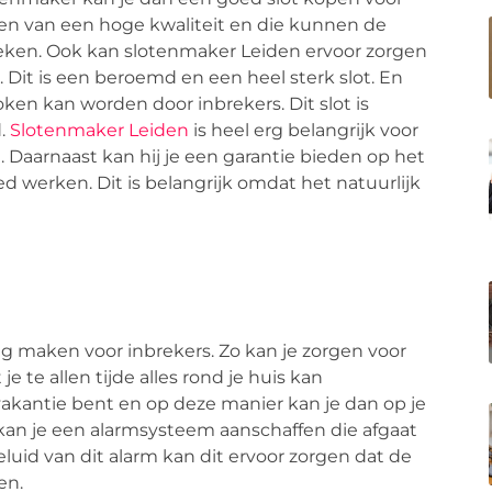
en van een hoge kwaliteit en die kunnen de
breken. Ook kan slotenmaker Leiden ervoor zorgen
. Dit is een beroemd en een heel sterk slot. En
ken kan worden door inbrekers. Dit slot is
d.
Slotenmaker Leiden
is heel erg belangrijk voor
. Daarnaast kan hij je een garantie bieden op het
ed werken. Dit is belangrijk omdat het natuurlijk
ig maken voor inbrekers. Zo kan je zorgen voor
e te allen tijde alles rond je huis kan
p vakantie bent en op deze manier kan je dan op je
k kan je een alarmsysteem aanschaffen die afgaat
geluid van dit alarm kan dit ervoor zorgen dat de
en.