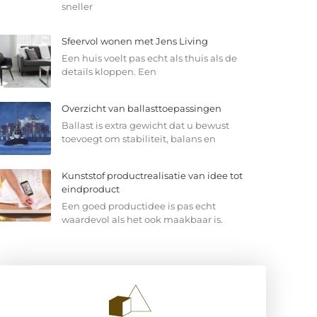
sneller
Sfeervol wonen met Jens Living
Een huis voelt pas echt als thuis als de
details kloppen. Een
Overzicht van ballasttoepassingen
Ballast is extra gewicht dat u bewust
toevoegt om stabiliteit, balans en
Kunststof productrealisatie van idee tot
eindproduct
Een goed productidee is pas echt
waardevol als het ook maakbaar is.