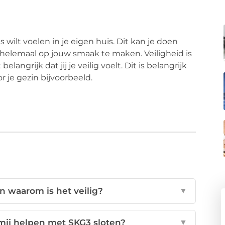
huis wilt voelen in je eigen huis. Dit kan je doen
helemaal op jouw smaak te maken. Veiligheid is
langrijk dat jij je veilig voelt. Dit is belangrijk
or je gezin bijvoorbeeld.
n waarom is het veilig?
▼
ij helpen met SKG3 sloten?
▼