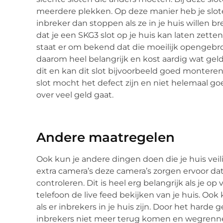
meerdere plekken. Op deze manier heb je slot
inbreker dan stoppen als ze in je huis willen 
dat je een SKG3 slot op je huis kan laten zetten
staat er om bekend dat die moeilijk opengebro
daarom heel belangrijk en kost aardig wat gel
dit en kan dit slot bijvoorbeeld goed monteren
slot mocht het defect zijn en niet helemaal go
over veel geld gaat.
Andere maatregelen
Ook kun je andere dingen doen die je huis veil
extra camera’s deze camera’s zorgen ervoor dat j
controleren. Dit is heel erg belangrijk als je o
telefoon de live feed bekijken van je huis. Oo
als er inbrekers in je huis zijn. Door het harde 
inbrekers niet meer terug komen en wegrenn