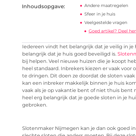
Andere maatregelen
Inhoudsopgave:
Sfeer in je huis
Veelgestelde vragen
Goed artikel? Deel he
Iedereen vindt het belangrijk dat je veilig in je
belangrijk dat je huis goed beveiligd is.
Sloten
bij helpen. Veel nieuwe huizen die je koopt heb
heel standaard. Inbrekers kiezen er vaak voor 
te dringen. Dit doen ze doordat de sloten vaak 
kan een inbreker makkelijk binnen je huis kom
vaak als je op vakantie bent of niet thuis ben
heel erg belangrijk dat je goede sloten in je 
gebroken.
Slotenmaker Nijmegen kan je dan ook goed ins
slechte sloten die anders moeten. Bij deze sl