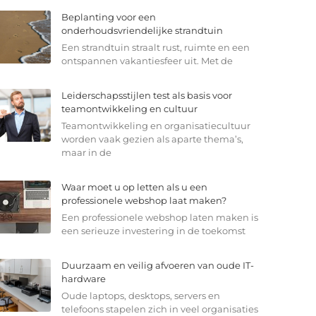
Beplanting voor een
onderhoudsvriendelijke strandtuin
Een strandtuin straalt rust, ruimte en een
ontspannen vakantiesfeer uit. Met de
Leiderschapsstijlen test als basis voor
teamontwikkeling en cultuur
Teamontwikkeling en organisatiecultuur
worden vaak gezien als aparte thema’s,
maar in de
Waar moet u op letten als u een
professionele webshop laat maken?
Een professionele webshop laten maken is
een serieuze investering in de toekomst
Duurzaam en veilig afvoeren van oude IT-
hardware
Oude laptops, desktops, servers en
telefoons stapelen zich in veel organisaties