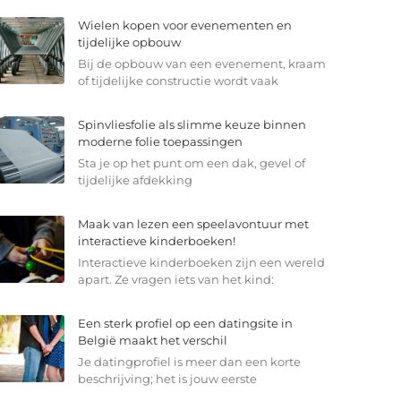
Wielen kopen voor evenementen en
tijdelijke opbouw
Bij de opbouw van een evenement, kraam
of tijdelijke constructie wordt vaak
Spinvliesfolie als slimme keuze binnen
moderne folie toepassingen
Sta je op het punt om een dak, gevel of
tijdelijke afdekking
Maak van lezen een speelavontuur met
interactieve kinderboeken!
Interactieve kinderboeken zijn een wereld
apart. Ze vragen iets van het kind:
Een sterk profiel op een datingsite in
België maakt het verschil
Je datingprofiel is meer dan een korte
beschrijving; het is jouw eerste