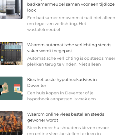
badkamermeubel samen voor een tijdloze
look
Een badkamer renoveren draait niet alleen
om tegels en verlichting. Het
wastafelmeubel
Waarom automatische verlichting steeds
vaker wordt toegepast
Automatische verlichting is op steeds meer
plekken terug te vinden. Niet alleen
Kies het beste hypotheekadvies in
Deventer
Een huis kopen in Deventer of je
hypotheek aanpassen is vaak een
Waarom online vlees bestellen steeds
gewoner wordt
Steeds meer huishoudens kiezen ervoor
om online vlees bestellen te doen in