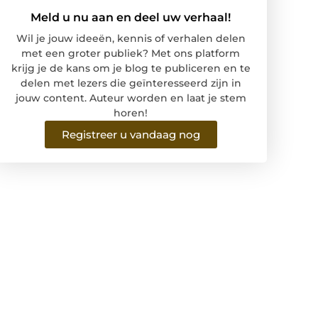
Meld u nu aan en deel uw verhaal!
Wil je jouw ideeën, kennis of verhalen delen
met een groter publiek? Met ons platform
krijg je de kans om je blog te publiceren en te
delen met lezers die geïnteresseerd zijn in
jouw content. Auteur worden en laat je stem
horen!
Registreer u vandaag nog