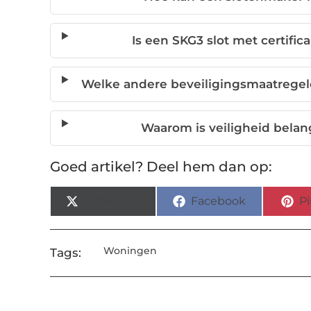
Is een SKG3 slot met certific
Welke andere beveiligingsmaatregel
Waarom is veiligheid belangr
Goed artikel? Deel hem dan op:
X (Twitter)
Facebook
Pi
Woningen
Tags: