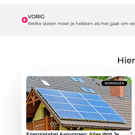
VORIG
Welke sloten moet je hebben als het gaat om ve
Hier
WONINGEN
Energielabel Aanvragen: Alles Wat Je