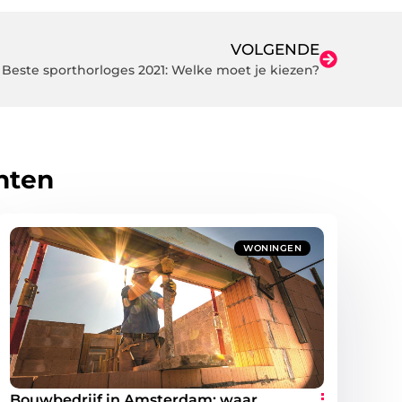
VOLGENDE
Beste sporthorloges 2021: Welke moet je kiezen?
hten
WONINGEN
Bouwbedrijf in Amsterdam: waar