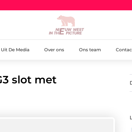
Uit De Media
Over ons
Ons team
Contac
G3 slot met