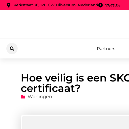
Kerkstraat 36, 1211 CW Hilversum, Nederland
17:47:56
Partners
Hoe veilig is een SK
certificaat?
Woningen