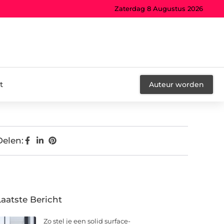
Zaterdag 8 Augustus 2026
t
Auteur worden
Delen:
Laatste Bericht
Zo stel je een solid surface-