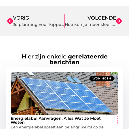
VORIG
VOLGENDE
Je planning voor kippertransport automatiseren
Hoe kun je meer sfeer creëren op kantoor
Hier zijn enkele
gerelateerde
berichten
WONINGEN
Energielabel Aanvragen: Alles Wat Je Moet
Weten
Een energielabel speelt een belangrijke rol op de