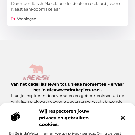
Dorenbos|Rasch Makelaars de ideale makelaardij voor u.
Naast aankoopmakelaar
Woningen
Van het dagelijks leven tot unieke momenten – ervaar
het in Nieuwwestinthepicture.nl.
Laat je inspireren door verhalen en gebeurtenissen uit de
wijk. Een plek waar gewone dagen onverwacht bijzonder
worden.
Wij respecteren jouw
privacy en gebruiken
Onze informatie
cookies.
Linkbuilding Platform: Hoe Jij Er Slim Gebruik van Maakt
Geld Verdienen met Je Website: Zo Maak Jij Van Jouw Site een Inkomensbron
Bij BelindaWeb.nl nemen we uw privacy serieus. Om u de best