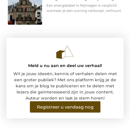
Een energielabel in Nijmegen is verplicht
wanneer je een woning verkoopt, verhuurt
Meld u nu aan en deel uw verhaal!
Wil je jouw ideeën, kennis of verhalen delen met
een groter publiek? Met ons platform krijg je de
kans om je blog te publiceren en te delen met
lezers die geïnteresseerd zijn in jouw content.
Auteur worden en laat je stem horen!
Registreer u vandaag nog