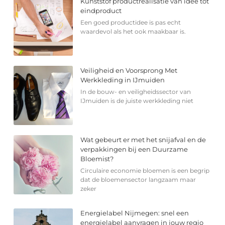
Kunststof productrealisatie van idee tot
eindproduct
Een goed productidee is pas echt
waardevol als het ook maakbaar is.
Veiligheid en Voorsprong Met
Werkkleding in IJmuiden
In de bouw- en veiligheidssector van
IJmuiden is de juiste werkkleding niet
Wat gebeurt er met het snijafval en de
verpakkingen bij een Duurzame
Bloemist?
Circulaire economie bloemen is een begrip
dat de bloemensector langzaam maar
zeker
Energielabel Nijmegen: snel een
energielabel aanvragen in jouw regio