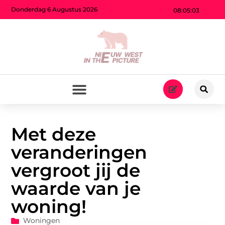
Donderdag 6 Augustus 2026
08:05:04
Met deze
veranderingen
vergroot jij de
waarde van je
woning!
Woningen