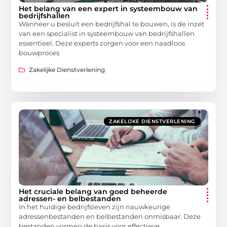
Het belang van een expert in systeembouw van
bedrijfshallen
Wanneer u besluit een bedrijfshal te bouwen, is de inzet
van een specialist in systeembouw van bedrijfshallen
essentieel. Deze experts zorgen voor een naadloos
bouwproces
Zakelijke Dienstverlening
ZAKELIJKE DIENSTVERLENING
Het cruciale belang van goed beheerde
adressen- en belbestanden
In het huidige bedrijfsleven zijn nauwkeurige
adressenbestanden en belbestanden onmisbaar. Deze
bestanden vormen de basis voor effectieve