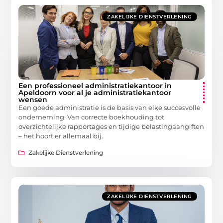
ZAKELIJKE DIENSTVERLENING
Een professioneel administratiekantoor in
Apeldoorn voor al je administratiekantoor
wensen
Een goede administratie is de basis van elke succesvolle
onderneming. Van correcte boekhouding tot
overzichtelijke rapportages en tijdige belastingaangiften
– het hoort er allemaal bij.
Zakelijke Dienstverlening
ZAKELIJKE DIENSTVERLENING