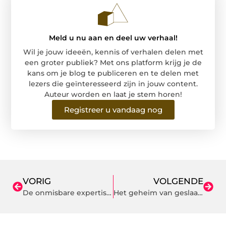
Meld u nu aan en deel uw verhaal!
Wil je jouw ideeën, kennis of verhalen delen met
een groter publiek? Met ons platform krijg je de
kans om je blog te publiceren en te delen met
lezers die geïnteresseerd zijn in jouw content.
Auteur worden en laat je stem horen!
Registreer u vandaag nog
VORIG
VOLGENDE
De onmisbare expertise van een Aannemersbedrijf uit Breda
Het geheim van geslaagde evenementen: catering op locatie