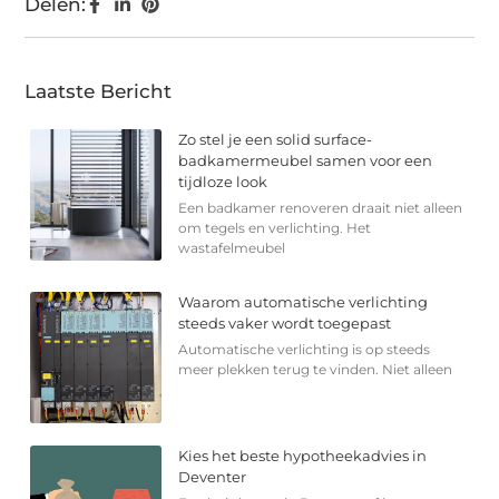
Delen:
Laatste Bericht
Zo stel je een solid surface-
badkamermeubel samen voor een
tijdloze look
Een badkamer renoveren draait niet alleen
om tegels en verlichting. Het
wastafelmeubel
Waarom automatische verlichting
steeds vaker wordt toegepast
Automatische verlichting is op steeds
meer plekken terug te vinden. Niet alleen
Kies het beste hypotheekadvies in
Deventer