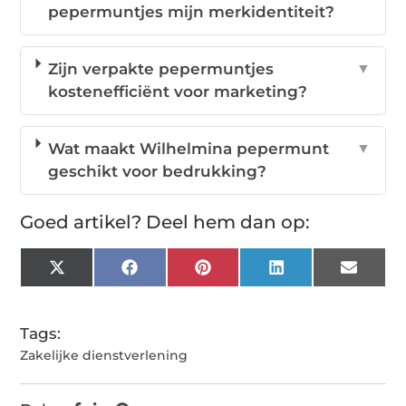
pepermuntjes mijn merkidentiteit?
Zijn verpakte pepermuntjes
▼
kostenefficiënt voor marketing?
Wat maakt Wilhelmina pepermunt
▼
geschikt voor bedrukking?
Goed artikel? Deel hem dan op:
X
Facebook
Pinterest
LinkedIn
Email
(Twitter)
Tags:
Zakelijke dienstverlening