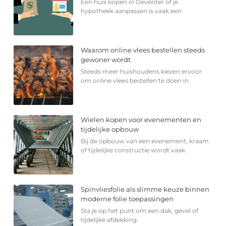
Een huis kopen in Deventer of je
hypotheek aanpassen is vaak een
Waarom online vlees bestellen steeds
gewoner wordt
Steeds meer huishoudens kiezen ervoor
om online vlees bestellen te doen in
Wielen kopen voor evenementen en
tijdelijke opbouw
Bij de opbouw van een evenement, kraam
of tijdelijke constructie wordt vaak
Spinvliesfolie als slimme keuze binnen
moderne folie toepassingen
Sta je op het punt om een dak, gevel of
tijdelijke afdekking