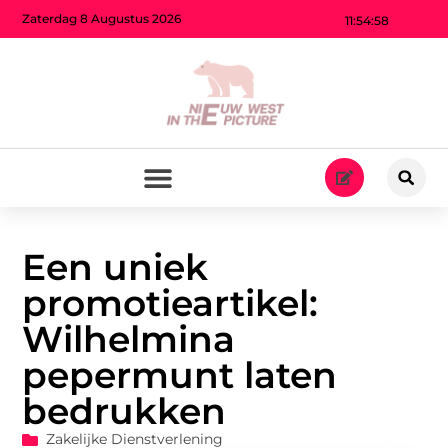
Zaterdag 8 Augustus 2026
11:54:59
Een uniek
promotieartikel:
Wilhelmina
pepermunt laten
bedrukken
Zakelijke Dienstverlening