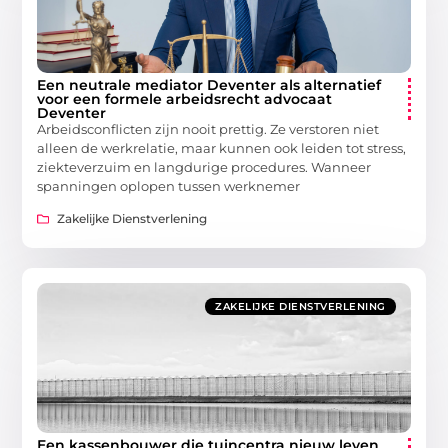
Een neutrale mediator Deventer als alternatief
voor een formele arbeidsrecht advocaat
Deventer
Arbeidsconflicten zijn nooit prettig. Ze verstoren niet
alleen de werkrelatie, maar kunnen ook leiden tot stress,
ziekteverzuim en langdurige procedures. Wanneer
spanningen oplopen tussen werknemer
Zakelijke Dienstverlening
ZAKELIJKE DIENSTVERLENING
Een kassenbouwer die tuincentra nieuw leven