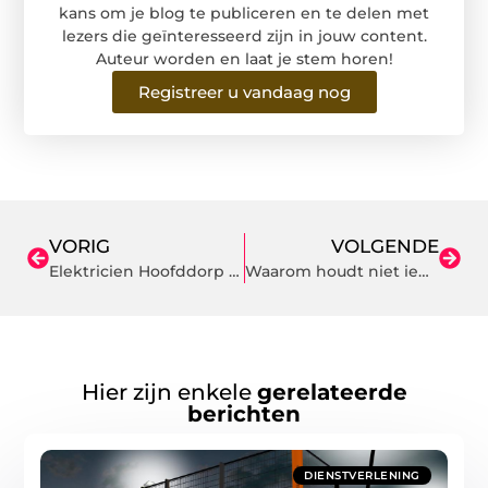
kans om je blog te publiceren en te delen met
lezers die geïnteresseerd zijn in jouw content.
Auteur worden en laat je stem horen!
Registreer u vandaag nog
VORIG
VOLGENDE
Elektricien Hoofddorp is een van de beste elektriciens in de buurt!
Waarom houdt niet iedereen van bier?
Hier zijn enkele
gerelateerde
berichten
DIENSTVERLENING