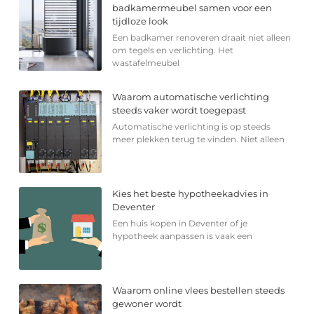
badkamermeubel samen voor een
tijdloze look
Een badkamer renoveren draait niet alleen
om tegels en verlichting. Het
wastafelmeubel
Waarom automatische verlichting
steeds vaker wordt toegepast
Automatische verlichting is op steeds
meer plekken terug te vinden. Niet alleen
Kies het beste hypotheekadvies in
Deventer
Een huis kopen in Deventer of je
hypotheek aanpassen is vaak een
Waarom online vlees bestellen steeds
gewoner wordt