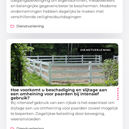
toegangsbeveiliging om eigendommen, medewerkers
en belangrijke gegevens beter te beschermen. Moderne
ondernemingen hebben dagelijks te maken met
verschillende veiligheidsuitdagingen
Dienstverlening
DIENSTVERLENING
Hoe voorkomt u beschadiging en slijtage aan
een omheining voor paarden bij intensief
gebruik?
Bij intensief gebruik van een rijbak is het essentieel om
slijtage aan uw omheining voor paarden zoveel mogelijk
te beperken. Dagelijkse belasting door beweging,
weersinvloeden
Dienstverlening