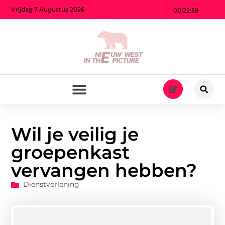
Vrijdag 7 Augustus 2026
00:23:00
Wil je veilig je
groepenkast
vervangen hebben?
Dienstverlening