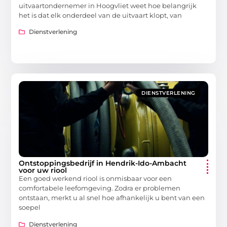
uitvaartondernemer in Hoogvliet weet hoe belangrijk
het is dat elk onderdeel van de uitvaart klopt, van
Dienstverlening
DIENSTVERLENING
Ontstoppingsbedrijf in Hendrik-Ido-Ambacht
voor uw riool
Een goed werkend riool is onmisbaar voor een
comfortabele leefomgeving. Zodra er problemen
ontstaan, merkt u al snel hoe afhankelijk u bent van een
soepel
Dienstverlening