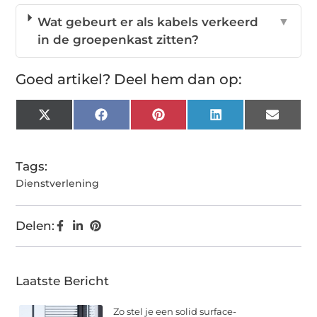
Wat gebeurt er als kabels verkeerd
▼
in de groepenkast zitten?
Goed artikel? Deel hem dan op:
X
Facebook
Pinterest
LinkedIn
Email
(Twitter)
Tags:
Dienstverlening
Delen:
Laatste Bericht
Zo stel je een solid surface-