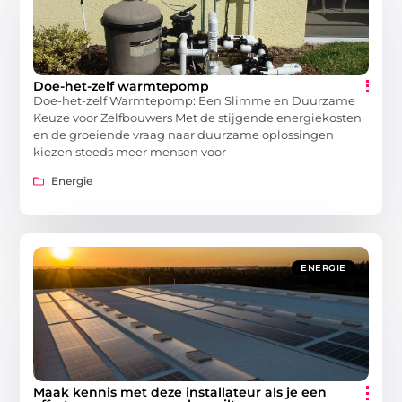
Doe-het-zelf warmtepomp
Doe-het-zelf Warmtepomp: Een Slimme en Duurzame
Keuze voor Zelfbouwers Met de stijgende energiekosten
en de groeiende vraag naar duurzame oplossingen
kiezen steeds meer mensen voor
Energie
ENERGIE
Maak kennis met deze installateur als je een