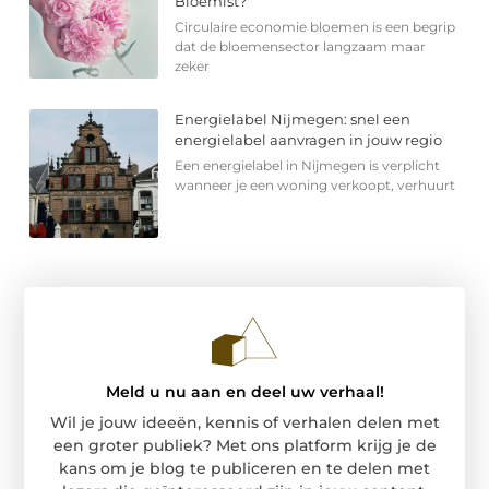
Bloemist?
Circulaire economie bloemen is een begrip
dat de bloemensector langzaam maar
zeker
Energielabel Nijmegen: snel een
energielabel aanvragen in jouw regio
Een energielabel in Nijmegen is verplicht
wanneer je een woning verkoopt, verhuurt
Meld u nu aan en deel uw verhaal!
Wil je jouw ideeën, kennis of verhalen delen met
een groter publiek? Met ons platform krijg je de
kans om je blog te publiceren en te delen met