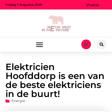
Vrijdag 7 Augustus 2026
07:40:54
Elektricien
Hoofddorp is een van
de beste elektriciens
in de buurt!
Energie