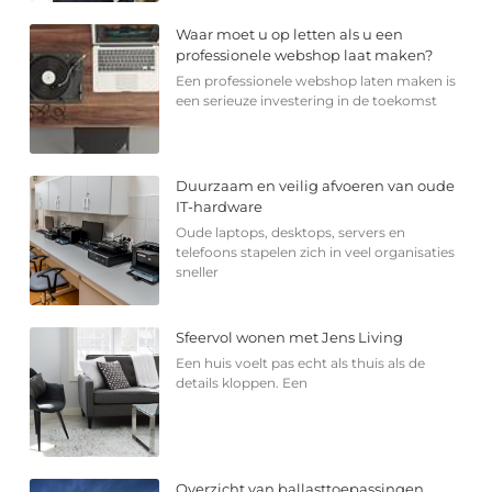
Waar moet u op letten als u een
professionele webshop laat maken?
Een professionele webshop laten maken is
een serieuze investering in de toekomst
Duurzaam en veilig afvoeren van oude
IT-hardware
Oude laptops, desktops, servers en
telefoons stapelen zich in veel organisaties
sneller
Sfeervol wonen met Jens Living
Een huis voelt pas echt als thuis als de
details kloppen. Een
Overzicht van ballasttoepassingen