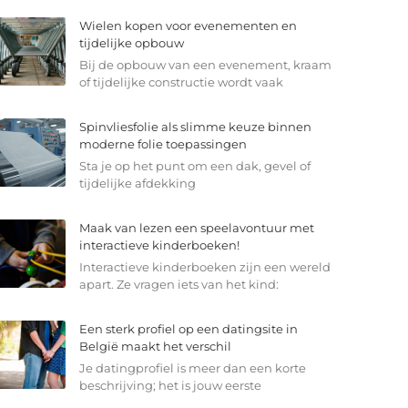
Wielen kopen voor evenementen en
tijdelijke opbouw
Bij de opbouw van een evenement, kraam
of tijdelijke constructie wordt vaak
Spinvliesfolie als slimme keuze binnen
moderne folie toepassingen
Sta je op het punt om een dak, gevel of
tijdelijke afdekking
Maak van lezen een speelavontuur met
interactieve kinderboeken!
Interactieve kinderboeken zijn een wereld
apart. Ze vragen iets van het kind:
Een sterk profiel op een datingsite in
België maakt het verschil
Je datingprofiel is meer dan een korte
beschrijving; het is jouw eerste