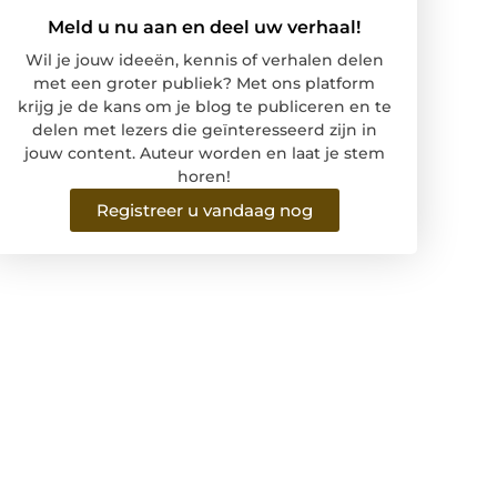
Meld u nu aan en deel uw verhaal!
Wil je jouw ideeën, kennis of verhalen delen
met een groter publiek? Met ons platform
krijg je de kans om je blog te publiceren en te
delen met lezers die geïnteresseerd zijn in
jouw content. Auteur worden en laat je stem
horen!
Registreer u vandaag nog