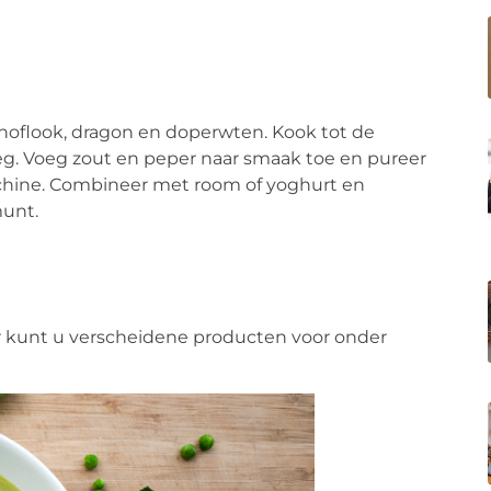
knoflook, dragon en doperwten. Kook tot de
weg. Voeg zout en peper naar smaak toe en pureer
hine. Combineer met room of yoghurt en
munt.
r kunt u verscheidene producten voor onder