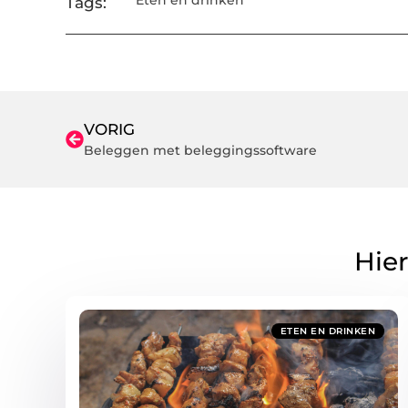
Eten en drinken
Tags:
VORIG
Beleggen met beleggingssoftware
Hier
ETEN EN DRINKEN