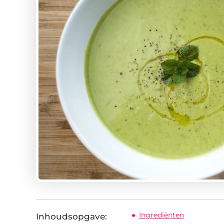
Ingrediënten
Inhoudsopgave: