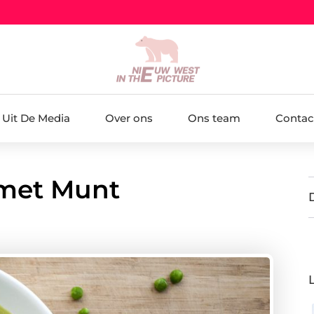
Uit De Media
Over ons
Ons team
Contac
met Munt