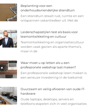
Beplanting voor een
onderhoudsvriendelijke strandtuin
Een strandtuin straalt rust, ruimte en een
ontspannen vakantiesfeer uit. Met de
Leiderschapsstijlen test als basis voor
teamontwikkeling en cultuur
Teamontwikkeling en organisatiecultuur
worden vaak gezien als aparte thema’s,
maar in de
Waar moet u op letten als u een
professionele webshop laat maken?
Een professionele webshop laten maken is
een serieuze investering in de toekomst
Duurzaam en veilig afvoeren van oude IT-
hardware
Oude laptops, desktops, servers en
telefoons stapelen zich in veel organisaties