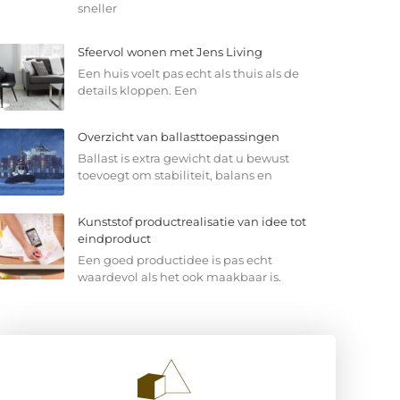
sneller
Sfeervol wonen met Jens Living
Een huis voelt pas echt als thuis als de
details kloppen. Een
Overzicht van ballasttoepassingen
Ballast is extra gewicht dat u bewust
toevoegt om stabiliteit, balans en
Kunststof productrealisatie van idee tot
eindproduct
Een goed productidee is pas echt
waardevol als het ook maakbaar is.