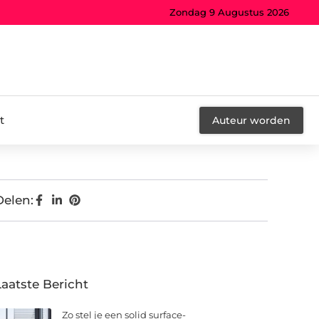
Zondag 9 Augustus 2026
t
Auteur worden
Delen:
Laatste Bericht
Zo stel je een solid surface-