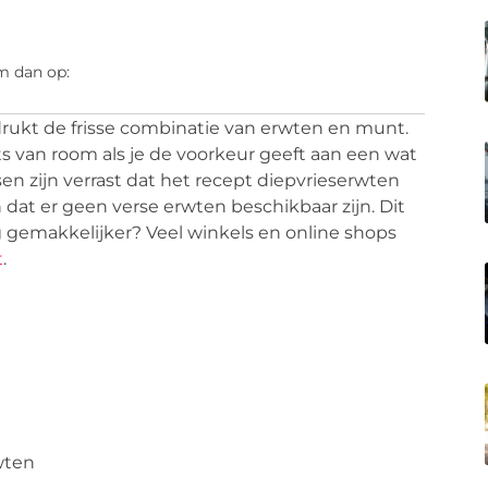
m dan op:
rukt de frisse combinatie van erwten en munt.
 van room als je de voorkeur geeft aan een wat
n zijn verrast dat het recept diepvrieserwten
dat er geen verse erwten beschikbaar zijn. Dit
g gemakkelijker? Veel winkels en online shops
t
.
wten