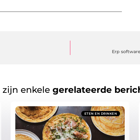
Erp softwar
 zijn enkele
gerelateerde beric
ETEN EN DRINKEN