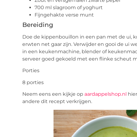
Zout en versgemalen zwarte peper
700 ml slagroom of yoghurt
Fijngehakte verse munt
Bereiding
Doe de kippenbouillon in een pan met de ui, 
erwten net gaar zijn. Verwijder en gooi de ui 
in een keukenmachine, blender of keukenmac
serveer goed gekoeld met een flinke scheut 
Porties
8 porties
Neem eens een kijkje op
aardappelshop.nl
hie
andere dit recept verkrijgen.