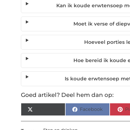
Kan ik koude erwtensoep m
Moet ik verse of diep
Hoeveel porties le
Hoe bereid ik koude
Is koude erwtensoep met
Goed artikel? Deel hem dan op:
X (Twitter)
Facebook
Pi