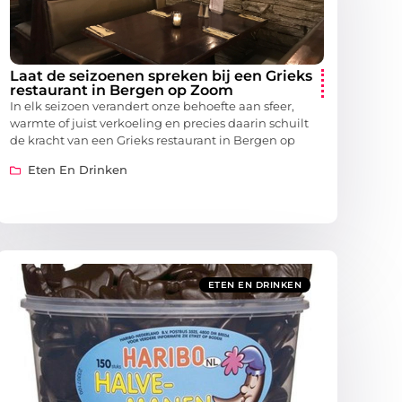
Laat de seizoenen spreken bij een Grieks
restaurant in Bergen op Zoom
In elk seizoen verandert onze behoefte aan sfeer,
warmte of juist verkoeling en precies daarin schuilt
de kracht van een Grieks restaurant in Bergen op
Eten En Drinken
ETEN EN DRINKEN