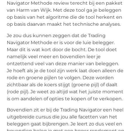
Navigator Methode review terecht bij een pakket
van Harm van Wijk. Met deze tool ga je beleggen
op basis van het algoritme die de tool herkent en
op basis daarvan maakt het technische analyses.
Je zou dus kunnen zeggen dat de Trading
Navigator Methode er is voor de luie belegger.
Maar dit is wat kort door de bocht. De tool doet
namelijk veel meer en bovendien leer je
ontzettend veel van deze manier van beleggen.
Je hoeft als je de tool zijn werk laat doen alleen de
rode en groene pijlen te volgen. Deze worden
zichtbaar als de koers stijgt (groene pijl) of daalt
(rode pijl). Je weet zo altijd wat het juiste moment
is om aandelen of opties te kopen of te verkopen.
Bovendien zit er bij de Trading Navigator een heel
uitgebreide cursus die jou alle facetten van het
beleggen gaat bijbrengen. Je leert zo dus veel en
bovendien beleg je met een hoger rendement en