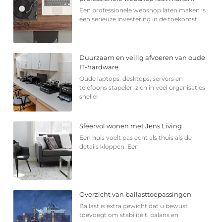
Een professionele webshop laten maken is
een serieuze investering in de toekomst
Duurzaam en veilig afvoeren van oude
IT-hardware
Oude laptops, desktops, servers en
telefoons stapelen zich in veel organisaties
sneller
Sfeervol wonen met Jens Living
Een huis voelt pas echt als thuis als de
details kloppen. Een
Overzicht van ballasttoepassingen
Ballast is extra gewicht dat u bewust
toevoegt om stabiliteit, balans en