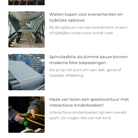
Wielen kopen voor evenementen en
tijdelijke opbouw
Bij de opbouw van een evenement, kraam
of tijdelijke constructie wordt vaak
Spinvliesfolie als slimme keuze binnen
moderne folie toepassingen
Sta je op het punt om een dak, gevel of
tijdelijke afdekking
Maak van lezen een speelavontuur met
interactieve kinderboeken!
Interactieve kinderboeken zijn een wereld
apart. Ze vragen iets van het kind: