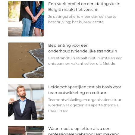
Een sterk profiel op een datingsite in
België maakt het verschil
Je datingprofiel is meer dan een korte
beschrijving; het is jouw eerste
Beplanting voor een
onderhoudsvriendelijke strandtuin
Een strandtuin straalt rust, ruimte en een
ontspannen vakantiesfeer uit. Met de
Leiderschapsstijlen test als basis voor
teamontwikkeling en cultuur
Teamontwikkeling en organisatiecultuur
worden vaak gezien als aparte thema’s,
maar in de
Waar moet u op letten als u een
professionele webshop laat maken?