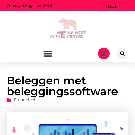
Zondag 9 Augustus 2026
11:32:53
Beleggen met
beleggingssoftware
Financieel