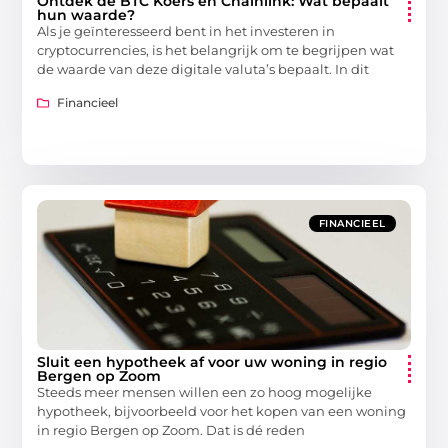
Ontdek de BTC Koers en Chainlink: Wat bepaalt
hun waarde?
Als je geïnteresseerd bent in het investeren in
cryptocurrencies, is het belangrijk om te begrijpen wat
de waarde van deze digitale valuta’s bepaalt. In dit
Financieel
FINANCIEEL
Sluit een hypotheek af voor uw woning in regio
Bergen op Zoom
Steeds meer mensen willen een zo hoog mogelijke
hypotheek, bijvoorbeeld voor het kopen van een woning
in regio Bergen op Zoom. Dat is dé reden