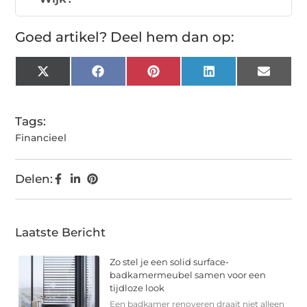
Goed artikel? Deel hem dan op:
X
Facebook
Pinterest
LinkedIn
Email
(Twitter)
Tags:
Financieel
Delen:
Laatste Bericht
Zo stel je een solid surface-
badkamermeubel samen voor een
tijdloze look
Een badkamer renoveren draait niet alleen