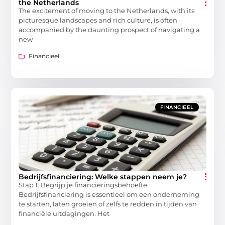
the Netherlands
The excitement of moving to the Netherlands, with its
picturesque landscapes and rich culture, is often
accompanied by the daunting prospect of navigating a
new
Financieel
FINANCIEEL
Bedrijfsfinanciering: Welke stappen neem je?
Stap 1: Begrijp je financieringsbehoefte
Bedrijfsfinanciering is essentieel om een onderneming
te starten, laten groeien of zelfs te redden in tijden van
financiële uitdagingen. Het