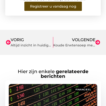
Registreer u vandaag nog
VORIG
VOLGENDE
Altijd inzicht in huidige locaties met GPS tracker auto
Koude Erwtensoep met Munt
Hier zijn enkele
gerelateerde
berichten
FINANCIEEL