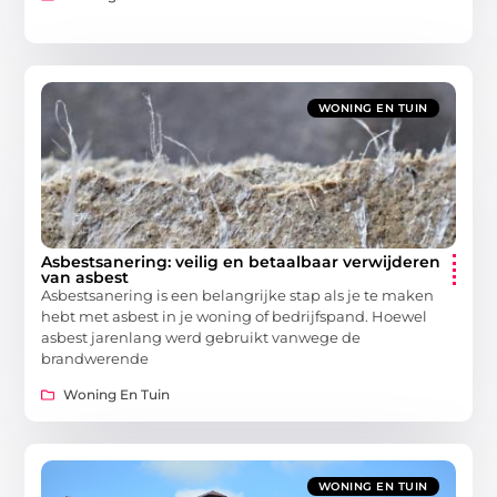
WONING EN TUIN
Asbestsanering: veilig en betaalbaar verwijderen
van asbest
Asbestsanering is een belangrijke stap als je te maken
hebt met asbest in je woning of bedrijfspand. Hoewel
asbest jarenlang werd gebruikt vanwege de
brandwerende
Woning En Tuin
WONING EN TUIN