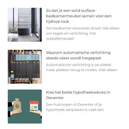
Zo stel je een solid surface-
badkamermeubel samen voor een
tijdloze look
Een badkamer renoveren draait niet alleen
om tegels en verlichting. Het
wastafelmeubel
Waarom automatische verlichting
steeds vaker wordt toegepast
Automatische verlichting is op steeds
meer plekken terug te vinden. Niet alleen
Kies het beste hypotheekadvies in
Deventer
Een huis kopen in Deventer of je
hypotheek aanpassen is vaak een