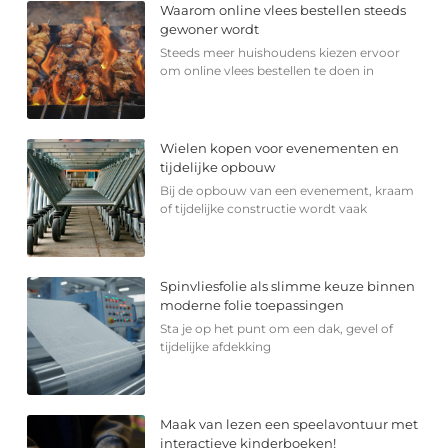
Waarom online vlees bestellen steeds
gewoner wordt
Steeds meer huishoudens kiezen ervoor
om online vlees bestellen te doen in
Wielen kopen voor evenementen en
tijdelijke opbouw
Bij de opbouw van een evenement, kraam
of tijdelijke constructie wordt vaak
Spinvliesfolie als slimme keuze binnen
moderne folie toepassingen
Sta je op het punt om een dak, gevel of
tijdelijke afdekking
Maak van lezen een speelavontuur met
interactieve kinderboeken!