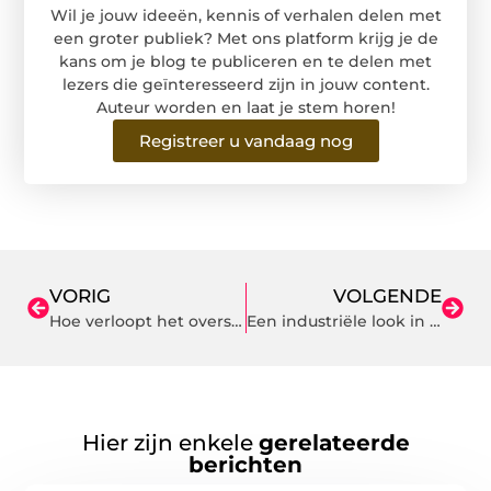
Wil je jouw ideeën, kennis of verhalen delen met
een groter publiek? Met ons platform krijg je de
kans om je blog te publiceren en te delen met
lezers die geïnteresseerd zijn in jouw content.
Auteur worden en laat je stem horen!
Registreer u vandaag nog
VORIG
VOLGENDE
Hoe verloopt het overschrijven scooter precies?
Een industriële look in huis creëren doe je zo
Hier zijn enkele
gerelateerde
berichten