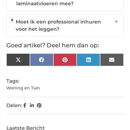
laminaatvloeren mee?
Moet ik een professional inhuren
▼
voor het leggen?
Goed artikel? Deel hem dan op:
X
Facebook
Pinterest
LinkedIn
Email
(Twitter)
Tags:
Woning en Tuin
Delen:
Laatste Bericht