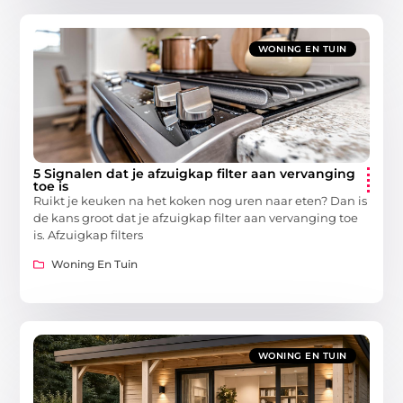
WONING EN TUIN
5 Signalen dat je afzuigkap filter aan vervanging
toe is
Ruikt je keuken na het koken nog uren naar eten? Dan is
de kans groot dat je afzuigkap filter aan vervanging toe
is. Afzuigkap filters
Woning En Tuin
WONING EN TUIN