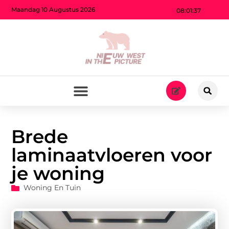
Maandag 10 Augustus 2026
08:01:39
Brede
laminaatvloeren voor
je woning
Woning En Tuin