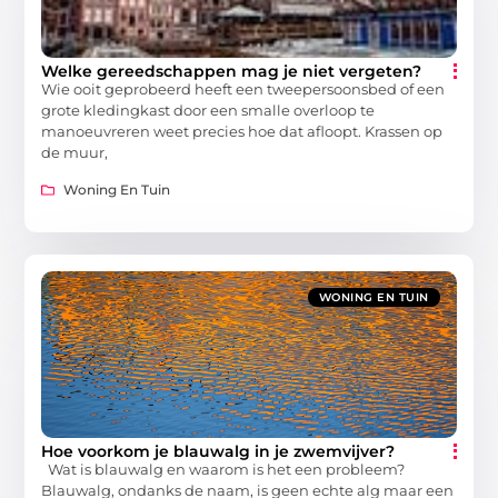
Welke gereedschappen mag je niet vergeten?
Wie ooit geprobeerd heeft een tweepersoonsbed of een
grote kledingkast door een smalle overloop te
manoeuvreren weet precies hoe dat afloopt. Krassen op
de muur,
Woning En Tuin
WONING EN TUIN
Hoe voorkom je blauwalg in je zwemvijver?
Wat is blauwalg en waarom is het een probleem?
Blauwalg, ondanks de naam, is geen echte alg maar een