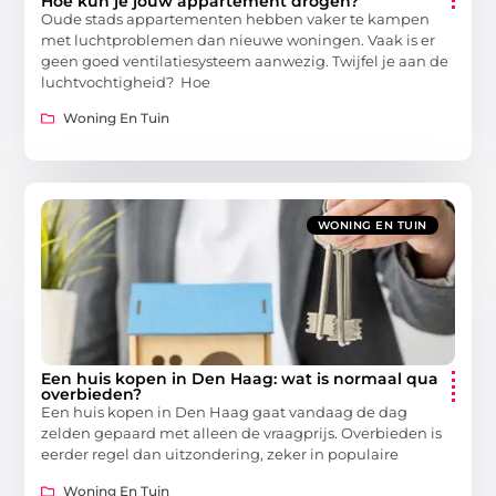
Hoe kun je jouw appartement drogen?
Oude stads appartementen hebben vaker te kampen
met luchtproblemen dan nieuwe woningen. Vaak is er
geen goed ventilatiesysteem aanwezig. Twijfel je aan de
luchtvochtigheid? Hoe
Woning En Tuin
WONING EN TUIN
Een huis kopen in Den Haag: wat is normaal qua
overbieden?
Een huis kopen in Den Haag gaat vandaag de dag
zelden gepaard met alleen de vraagprijs. Overbieden is
eerder regel dan uitzondering, zeker in populaire
Woning En Tuin