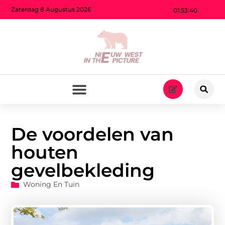
Zaterdag 8 Augustus 2026
01:53:41
De voordelen van
houten
gevelbekleding
Woning En Tuin