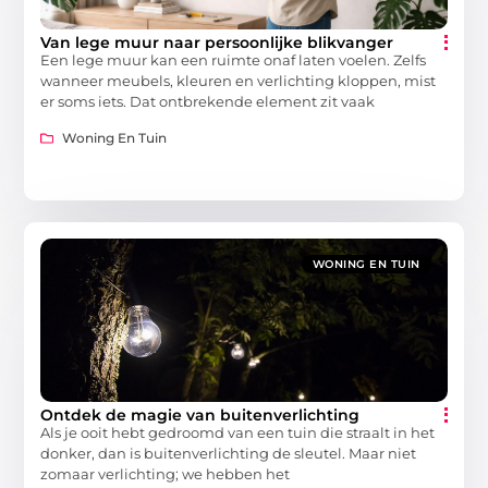
Van lege muur naar persoonlijke blikvanger
Een lege muur kan een ruimte onaf laten voelen. Zelfs
wanneer meubels, kleuren en verlichting kloppen, mist
er soms iets. Dat ontbrekende element zit vaak
Woning En Tuin
WONING EN TUIN
Ontdek de magie van buitenverlichting
Als je ooit hebt gedroomd van een tuin die straalt in het
donker, dan is buitenverlichting de sleutel. Maar niet
zomaar verlichting; we hebben het