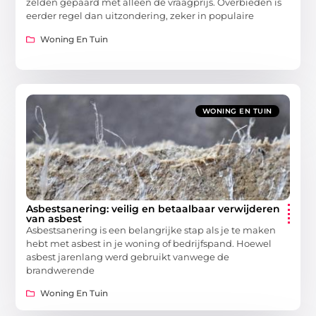
zelden gepaard met alleen de vraagprijs. Overbieden is
eerder regel dan uitzondering, zeker in populaire
Woning En Tuin
WONING EN TUIN
Asbestsanering: veilig en betaalbaar verwijderen
van asbest
Asbestsanering is een belangrijke stap als je te maken
hebt met asbest in je woning of bedrijfspand. Hoewel
asbest jarenlang werd gebruikt vanwege de
brandwerende
Woning En Tuin