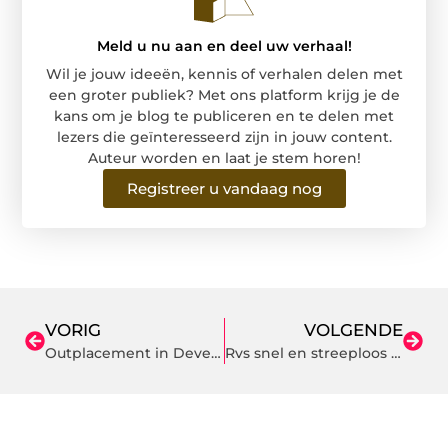
Meld u nu aan en deel uw verhaal!
Wil je jouw ideeën, kennis of verhalen delen met
een groter publiek? Met ons platform krijg je de
kans om je blog te publiceren en te delen met
lezers die geïnteresseerd zijn in jouw content.
Auteur worden en laat je stem horen!
Registreer u vandaag nog
VORIG
VOLGENDE
Outplacement in Deventer is de beste keuze
Rvs snel en streeploos schoonmaken