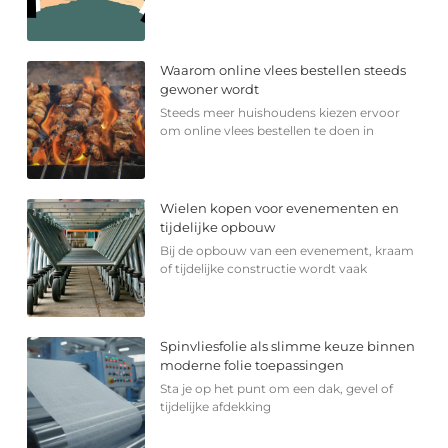
Waarom online vlees bestellen steeds
gewoner wordt
Steeds meer huishoudens kiezen ervoor
om online vlees bestellen te doen in
Wielen kopen voor evenementen en
tijdelijke opbouw
Bij de opbouw van een evenement, kraam
of tijdelijke constructie wordt vaak
Spinvliesfolie als slimme keuze binnen
moderne folie toepassingen
Sta je op het punt om een dak, gevel of
tijdelijke afdekking