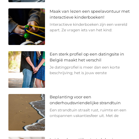
Maak van lezen een speelavontuur met
interactieve kinderboeken!
Interactieve kinderboeken zijn een wereld
apart. Ze vragen iets van het kind:
Een sterk profiel op een datingsite in
België maakt het verschil
Je datingprofiel is meer dan een korte
beschrijving; het is jouw eerste
Beplanting voor een
onderhoudsvriendelijke strandtuin
Een strandtuin straalt rust, ruimte en een
ontspannen vakantiesfeer uit. Met de