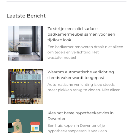
Laatste Bericht
Zo stel je een solid surface-
badkamermeubel samen voor een
tijdloze look
Een badkamer renoveren draait niet alleen
om tegels en verlichting. Het
wastafelmeubel
Waarom automatische verlichting
steeds vaker wordt toegepast
Automatische verlichting is op steeds
meer plekken terug te vinden. Niet alleen
Kies het beste hypotheekadvies in
Deventer
Een huis kopen in Deventer of je
hypotheek aanpassen is vaak een