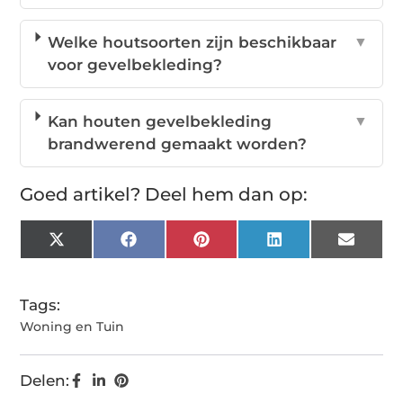
Welke houtsoorten zijn beschikbaar
▼
voor gevelbekleding?
Kan houten gevelbekleding
▼
brandwerend gemaakt worden?
Goed artikel? Deel hem dan op:
X
Facebook
Pinterest
LinkedIn
Email
(Twitter)
Tags:
Woning en Tuin
Delen: