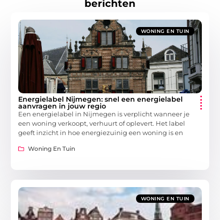
berichten
WONING EN TUIN
Energielabel Nijmegen: snel een energielabel
aanvragen in jouw regio
Een energielabel in Nijmegen is verplicht wanneer je
een woning verkoopt, verhuurt of oplevert. Het label
geeft inzicht in hoe energiezuinig een woning is en
Woning En Tuin
WONING EN TUIN