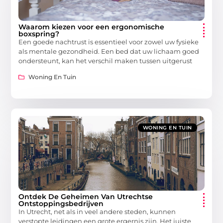
Waarom kiezen voor een ergonomische
boxspring?
Een goede nachtrust is essentieel voor zowel uw fysieke
als mentale gezondheid. Een bed dat uw lichaam goed
ondersteunt, kan het verschil maken tussen uitgerust
Woning En Tuin
WONING EN TUIN
Ontdek De Geheimen Van Utrechtse
Ontstoppingsbedrijven
In Utrecht, net als in veel andere steden, kunnen
verstopte leidingen een grote ergernis zijn. Het juiste