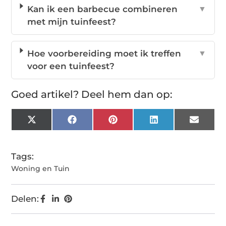
Kan ik een barbecue combineren
▼
met mijn tuinfeest?
Hoe voorbereiding moet ik treffen
▼
voor een tuinfeest?
Goed artikel? Deel hem dan op:
X
Facebook
Pinterest
LinkedIn
Email
(Twitter)
Tags:
Woning en Tuin
Delen: