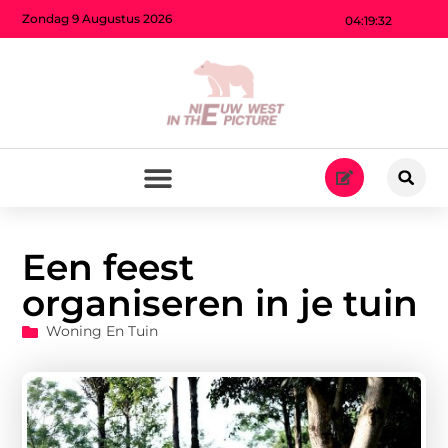
Zondag 9 Augustus 2026
04:19:33
Een feest
organiseren in je tuin
Woning En Tuin