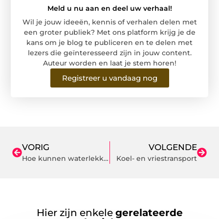
Meld u nu aan en deel uw verhaal!
Wil je jouw ideeën, kennis of verhalen delen met
een groter publiek? Met ons platform krijg je de
kans om je blog te publiceren en te delen met
lezers die geïnteresseerd zijn in jouw content.
Auteur worden en laat je stem horen!
Registreer u vandaag nog
VORIG
VOLGENDE
Hoe kunnen waterlekken ontstaan in leidingen?
Koel- en vriestransport
Hier zijn enkele
gerelateerde