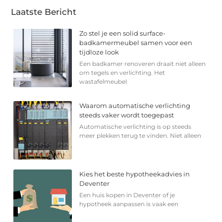
Laatste Bericht
Zo stel je een solid surface-
badkamermeubel samen voor een
tijdloze look
Een badkamer renoveren draait niet alleen
om tegels en verlichting. Het
wastafelmeubel
Waarom automatische verlichting
steeds vaker wordt toegepast
Automatische verlichting is op steeds
meer plekken terug te vinden. Niet alleen
Kies het beste hypotheekadvies in
Deventer
Een huis kopen in Deventer of je
hypotheek aanpassen is vaak een